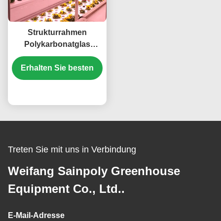
Strukturrahmen
Polykarbonatglas
Gewächshaus für den
Erhalten Sie besten
Blumenwuchs
Preis
Treten Sie mit uns in Verbindung
Weifang Sainpoly Greenhouse
Equipment Co., Ltd..
E-Mail-Adresse