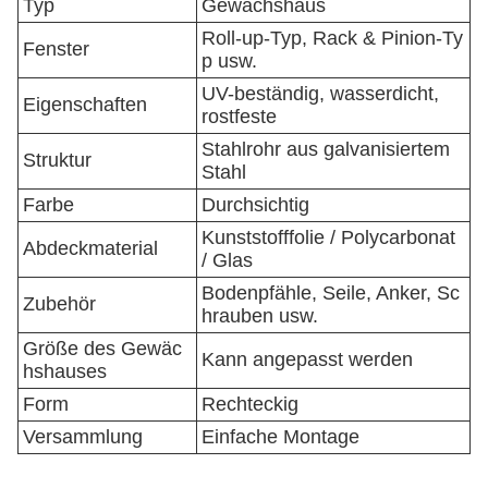
Typ
Gewächshaus
Roll-up-Typ, Rack & Pinion-Ty
Fenster
p usw.
UV-beständig, wasserdicht,
Eigenschaften
rostfeste
Stahlrohr aus galvanisiertem
Struktur
Stahl
Farbe
Durchsichtig
Kunststofffolie / Polycarbonat
Abdeckmaterial
/ Glas
Bodenpfähle, Seile, Anker, Sc
Zubehör
hrauben usw.
Größe des Gewäc
Kann angepasst werden
hshauses
Form
Rechteckig
Versammlung
Einfache Montage