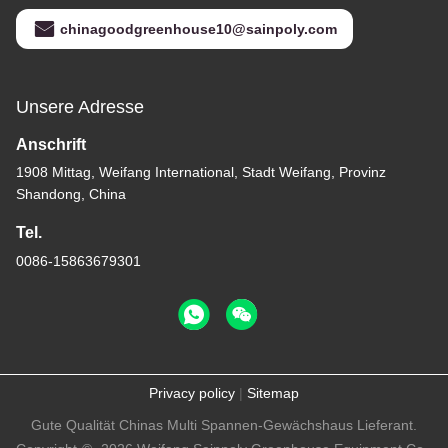
chinagoodgreenhouse10@sainpoly.com
Unsere Adresse
Anschrift
1908 Mittag, Weifang International, Stadt Weifang, Provinz
Shandong, China
Tel.
0086-15863679301
Privacy policy
|
Sitemap
Gute Qualität Chinas Multi Spannen-Gewächshaus Lieferant.