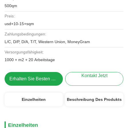
500qm
Preis:
usd+10-15+sqm
Zahlungsbedingungen:
L/C, D/P, D/A, T/T, Western Union, MoneyGram
Versorgungsfähigkeit:
1000 + m2 + 20 Arbeitstage
Kontakt Jetzt
Erhalten Sie Besten Preis
Einzelheiten
Beschreibung Des Produkts
Einzelheiten