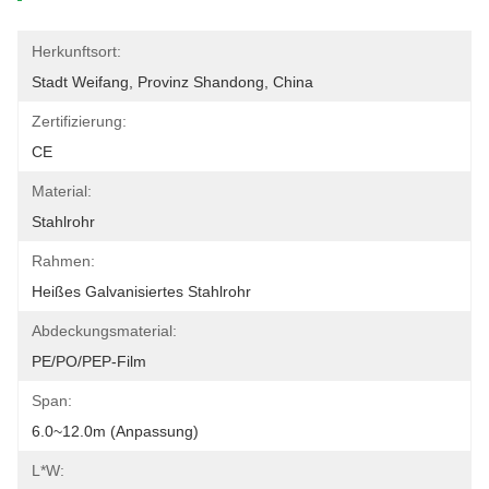
Herkunftsort:
Stadt Weifang, Provinz Shandong, China
Zertifizierung:
CE
Material:
Stahlrohr
Rahmen:
Heißes Galvanisiertes Stahlrohr
Abdeckungsmaterial:
PE/PO/PEP-Film
Span:
6.0~12.0m (Anpassung)
L*W: