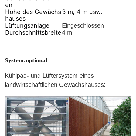
en
Höhe des Gewächs
3 m, 4 m usw.
hauses
Lüftungsanlage
Eingeschlossen
Durchschnittsbreite
4 m
System:optional
Kühlpad- und Lüftersystem eines
landwirtschaftlichen Gewächshauses: