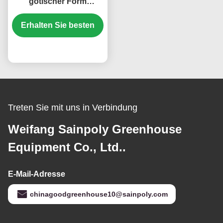
gotischer Form
Gewächshaus PO PEP
Erhalten Sie besten
Kunststofffolie
Preis
Treten Sie mit uns in Verbindung
Weifang Sainpoly Greenhouse
Equipment Co., Ltd..
E-Mail-Adresse
chinagoodgreenhouse10@sainpoly.com