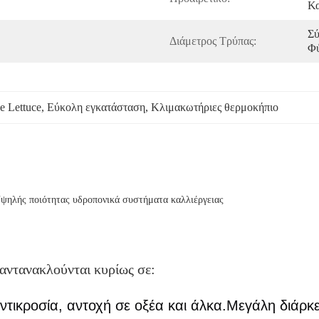
Κα
Σύ
Διάμετρος Τρύπας:
Φύ
 Lettuce
, 
Εύκολη εγκατάσταση
, 
Κλιμακωτήριες θερμοκήπιο
ψηλής ποιότητας υδροπονικά συστήματα καλλιέργειας
αντανακλούνται κυρίως σε:
τικροσία, αντοχή σε οξέα και άλκα.Μεγάλη διάρκε