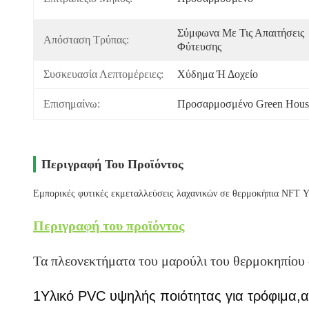
Σύμφωνα Με Τις Απαιτήσεις 
Απόσταση Τρύπας:
Φύτευσης
Συσκευασία Λεπτομέρειες:
Χύδημα Ή Δοχείο
Επισημαίνω:
Προσαρμοσμένο Green House
Περιγραφή Του Προϊόντος
Εμπορικές φυτικές εκμεταλλεύσεις λαχανικών σε θερμοκήπια NFT Υ
Περιγραφή του προϊόντος
Τα πλεονεκτήματα του μαρούλι του θερμοκηπίου 
1Υλικό PVC υψηλής ποιότητας για τρόφιμα,αν