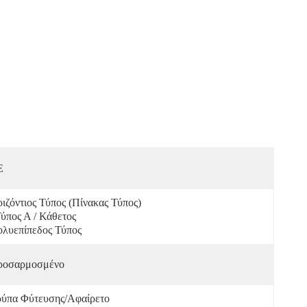
E
ιζόντιος Τύπος (πίνακας Τύπος) 
Τύπος Α / Κάθετος 
λυεπίπεδος Τύπος
ροσαρμοσμένο
ύπα Φύτευσης/Αφαίρετο 