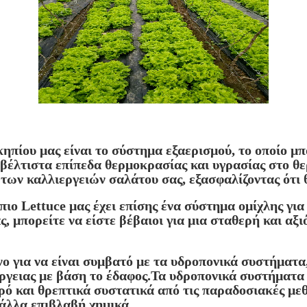
ηπίου μας είναι το σύστημα εξαερισμού, το οποίο μπ
ε βέλτιστα επίπεδα θερμοκρασίας και υγρασίας στο 
 των καλλιεργειών σαλάτου σας, εξασφαλίζοντας ότι 
ιο Lettuce μας έχει επίσης ένα σύστημα ομίχλης για 
, μπορείτε να είστε βέβαιοι για μια σταθερή και αξ
ένο για να είναι συμβατό με τα υδροπονικά συστήμα
έργειας με βάση το έδαφος.Τα υδροπονικά συστήματα
ερό και θρεπτικά συστατικά από τις παραδοσιακές με
άλλα επιβλαβή χημικά.