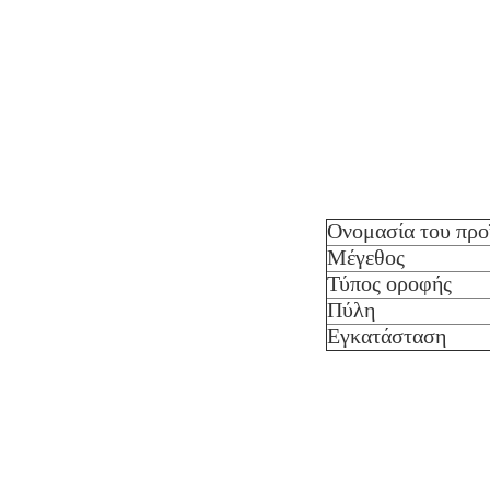
Ονομασία του προ
Μέγεθος
Τύπος οροφής
Πύλη
Εγκατάσταση