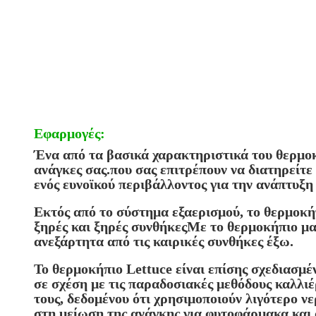
Εφαρμογές:
Ένα από τα βασικά χαρακτηριστικά του θερμοκ
ανάγκες σας.που σας επιτρέπουν να διατηρείτ
ενός ευνοϊκού περιβάλλοντος για την ανάπτυξη
Εκτός από το σύστημα εξαερισμού, το θερμοκήπ
ξηρές και ξηρές συνθήκεςΜε το θερμοκήπιο μας
ανεξάρτητα από τις καιρικές συνθήκες έξω.
Το θερμοκήπιο Lettuce είναι επίσης σχεδιασμ
σε σχέση με τις παραδοσιακές μεθόδους καλλι
τους, δεδομένου ότι χρησιμοποιούν λιγότερο ν
στη μείωση της ανάγκης για φυτοφάρμακα και 