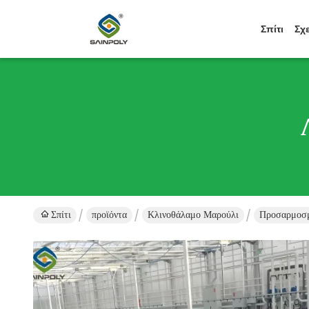
Σπίτι
Σχ
Σπίτι
προϊόντα
Κλινοθάλαμο Μαρούλι
Προσαρμοσμ