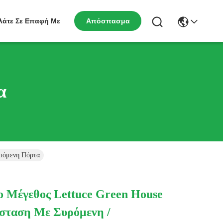
Απόσπασμα
λάτε Σε Επαφή Με
α
ιόμενη Πόρτα
 Μέγεθος Lettuce Green House
σταση Με Συρόμενη /