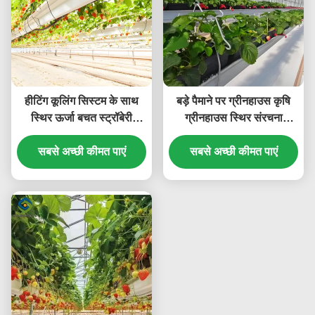
हीटिंग कूलिंग सिस्टम के साथ
बड़े पैमाने पर ग्रीनहाउस कृषि
स्थिर ऊर्जा बचत स्ट्रॉबेरी
ग्रीनहाउस स्थिर संरचना
ग्रीनहाउस
आसानी से इकट्ठा
सबसे अच्छी कीमत पाएं
सबसे अच्छी कीमत पाएं