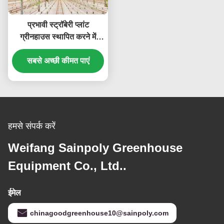
प्रभावी स्ट्रॉबेरी प्लांट
ग्रीनहाउस स्थापित करने में
आसान उच्च प्रदर्शन
सबसे अच्छी कीमत पाएं
हमसे संपर्क करें
Weifang Sainpoly Greenhouse
Equipment Co., Ltd..
ईमेल
chinagoodgreenhouse10@sainpoly.com