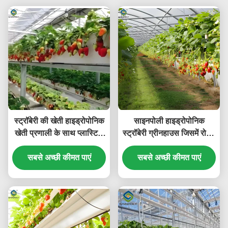
स्ट्रॉबेरी की खेती हाइड्रोपोनिक
साइनपोली हाइड्रोपोनिक
खेती प्रणाली के साथ प्लास्टिक
स्ट्रॉबेरी ग्रीनहाउस जिसमें रोपण
फिल्म ग्रीनहाउस
प्रणाली आसानी से इकट्ठी होती
सबसे अच्छी कीमत पाएं
सबसे अच्छी कीमत पाएं
है