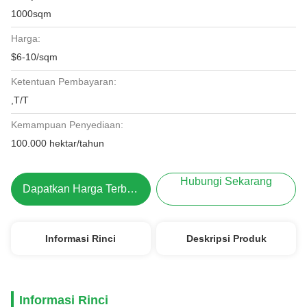
1000sqm
Harga:
$6-10/sqm
Ketentuan Pembayaran:
,T/T
Kemampuan Penyediaan:
100.000 hektar/tahun
Hubungi Sekarang
Dapatkan Harga Terbaik
Informasi Rinci
Deskripsi Produk
Informasi Rinci