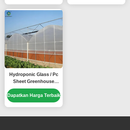
Hydroponic Glass / Pc
Sheet Greenhouse
Dengan Tomat Tumbuh
Dapatkan Harga Terbaik
Sistem Besar