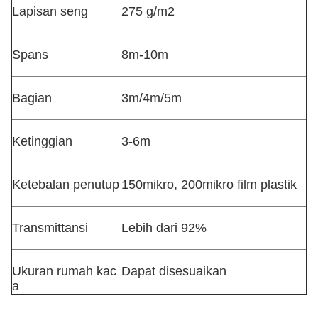
Lapisan seng
275 g/m2
Spans
8m-10m
Bagian
3m/4m/5m
Ketinggian
3-6m
Ketebalan penutup
150mikro, 200mikro film plastik
Transmittansi
Lebih dari 92%
Ukuran rumah kac
Dapat disesuaikan
a