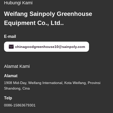
Hubungi Kami
Weifang Sainpoly Greenhouse
Equipment Co., Ltd..
E-mail
chinagoodgreenhouse10@sainpoly.com
Alamat Kami
Alamat
1908 Mid-Day, Weifang International, Kota Weifang, Provinsi
Shandong, Cina
Telp
0086-15863679301