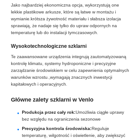
Jako najbardziej ekonomiczna opcja, wykorzystują one
lekkie plastikowe arkusze, które są łatwe w montażu i
wymianie.krótsza żywotność materiału i słabsza izolacja
sprawiają, że nadaje się tylko do upraw odpornych na
temperaturę lub do instalacji tymczasowych.
Wysokotechnologiczne szklarni
Te zaawansowane urządzenia integrują zautomatyzowaną
kontrolę klimatu, systemy hydroponiczne i precyzyjne
zarządzanie środowiskiem w celu zapewnienia optymalnych
warunków wzrostu.,wymagają znacznych inwestycji
kapitałowych i operacyjnych.
Główne zalety szklarni w Venlo
Produkcja przez cały rok:
Umożliwia ciągłe uprawy
bez względu na ograniczenia sezonowe
Precyzyjna kontrola środowiska:
Reguluje
temperaturę, wilgotność i oświetlenie, aby zwiększyć