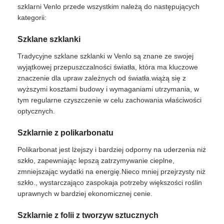
szklarni Venlo przede wszystkim należą do następujących
kategorii:
Szklane szklanki
Tradycyjne szklane szklanki w Venlo są znane ze swojej
wyjątkowej przepuszczalności światła, która ma kluczowe
znaczenie dla upraw zależnych od światła.wiążą się z
wyższymi kosztami budowy i wymaganiami utrzymania, w
tym regularne czyszczenie w celu zachowania właściwości
optycznych.
Szklarnie z polikarbonatu
Polikarbonat jest lżejszy i bardziej odporny na uderzenia niż
szkło, zapewniając lepszą zatrzymywanie cieplne,
zmniejszając wydatki na energię.Nieco mniej przejrzysty niż
szkło., wystarczająco zaspokaja potrzeby większości roślin
uprawnych w bardziej ekonomicznej cenie.
Szklarnie z folii z tworzyw sztucznych