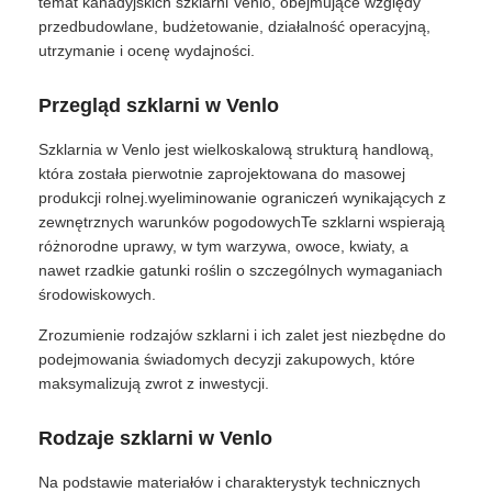
temat kanadyjskich szklarni Venlo, obejmujące względy
przedbudowlane, budżetowanie, działalność operacyjną,
utrzymanie i ocenę wydajności.
Przegląd szklarni w Venlo
Szklarnia w Venlo jest wielkoskalową strukturą handlową,
która została pierwotnie zaprojektowana do masowej
produkcji rolnej.wyeliminowanie ograniczeń wynikających z
zewnętrznych warunków pogodowychTe szklarni wspierają
różnorodne uprawy, w tym warzywa, owoce, kwiaty, a
nawet rzadkie gatunki roślin o szczególnych wymaganiach
środowiskowych.
Zrozumienie rodzajów szklarni i ich zalet jest niezbędne do
podejmowania świadomych decyzji zakupowych, które
maksymalizują zwrot z inwestycji.
Rodzaje szklarni w Venlo
Na podstawie materiałów i charakterystyk technicznych