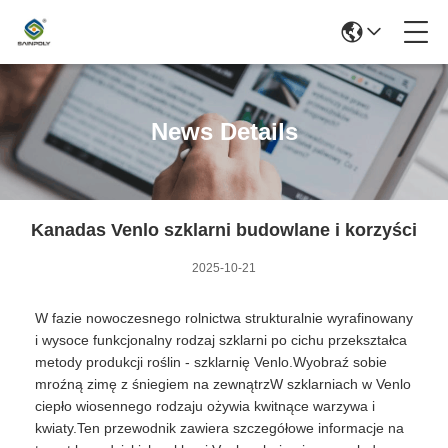
News Details
Kanadas Venlo szklarni budowlane i korzyści
2025-10-21
W fazie nowoczesnego rolnictwa strukturalnie wyrafinowany
i wysoce funkcjonalny rodzaj szklarni po cichu przekształca
metody produkcji roślin - szklarnię Venlo.Wyobraź sobie
mroźną zimę z śniegiem na zewnątrzW szklarniach w Venlo
ciepło wiosennego rodzaju ożywia kwitnące warzywa i
kwiaty.Ten przewodnik zawiera szczegółowe informacje na