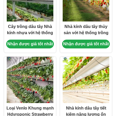
Cây trồng dâu tây Nhà
Nhà kính dâu tây thủy
kính nhựa với hệ thống
sản với hệ thống trồng
trồng thủy sản
dễ dàng lắp ráp
Nhận được giá tốt nhất
Nhận được giá tốt nhất
Loại Venlo Khung mạnh
Nhà kính dâu tây tiết
Hdyroponic Strawberry
kiệm năng lượng ổn