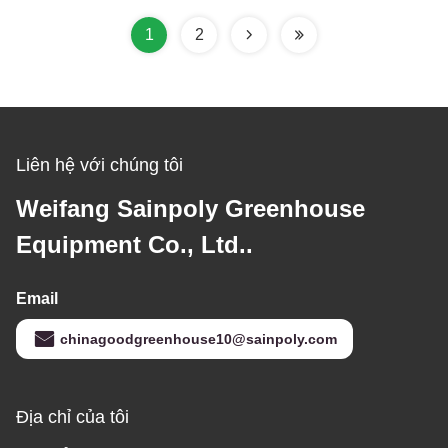
1
2
Liên hệ với chúng tôi
Weifang Sainpoly Greenhouse
Equipment Co., Ltd..
Email
chinagoodgreenhouse10@sainpoly.com
Địa chỉ của tôi