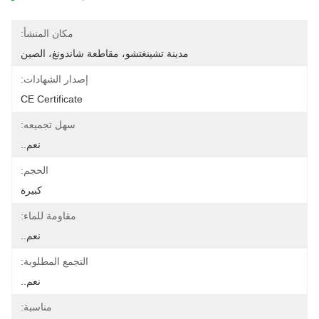
مكان المنشأ:
مدينة تشينغتشو، مقاطعة شاندونغ، الصين
إصدار الشهادات:
CE Certificate
سهل تجميعه:
نعم..
الحجم:
كبيرة
مقاومة للماء:
نعم..
التجمع المطلوبة:
نعم..
مناسبة: