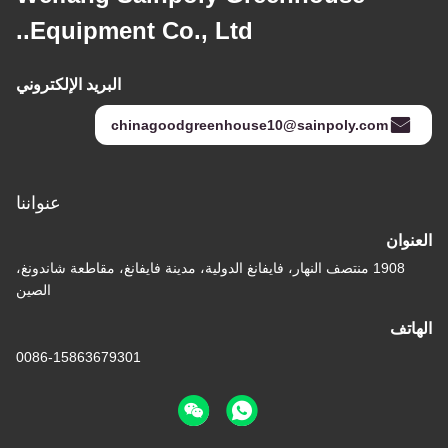
Equipment Co., Ltd..
البريد الإلكتروني
chinagoodgreenhouse10@sainpoly.com
عنواننا
العنوان
1908 منتصف النهار، فايفانغ الدولية، مدينة فايفانغ، مقاطعة شاندونغ،
الصين
الهاتف
0086-15863679301