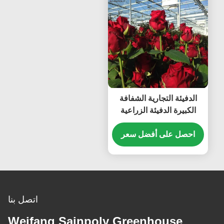
الدفيئة التجارية الشفافة
الكبيرة الدفيئة الزراعية
للزهور
احصل على أفضل سعر
اتصل بنا
Weifang Sainpoly Greenhouse