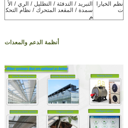
نظم الخيارا
التبريد / التدفئة / التظليل / الري / الأ
ت
سمدة / المقعد المتحرك / نظام التحك
م
أنظمة الدعم والمعدات