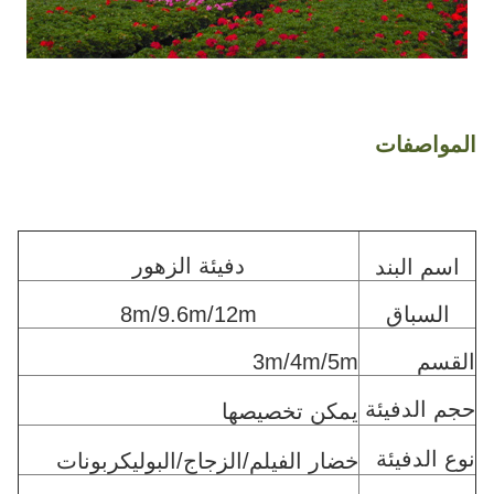
المواصفات
دفيئة الزهور
اسم البند
السباق
8m/9.6m/12m
القسم
3m/4m/5m
حجم الدفيئة
يمكن تخصيصها
نوع الدفيئة
خضار الفيلم/الزجاج/البوليكربونات