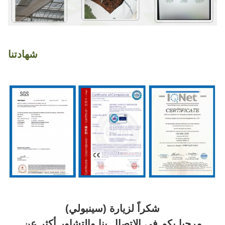
شهادتنا
شكراً لزيارة (سينبولي)
مرحبا بكم في الاتصال بنا والتشاور أكثر عن