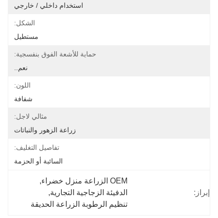
استخدام داخلي / خارجي
الشكل:
مستطيل
حماية للأشعة الفوق بنفسجية:
نعم..
اللون:
شفافة
مثالي لاجل:
زراعة الزهور والنباتات
تفاصيل التغليف:
السائبة أو الحزمة
OEM الزراعة منزل خضراء
, 
إبراز:
الدفيئة الزجاجية التجارية
, 
تنظيم الرطوبة الزراعة الحديقة