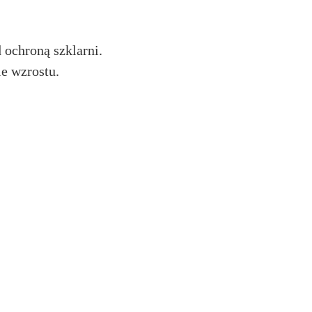
 ochroną szklarni.
e wzrostu.