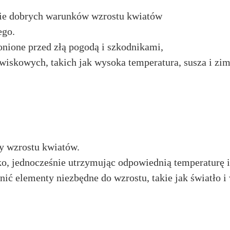
nie dobrych warunków wzrostu kwiatów
ego.
nione przed złą pogodą i szkodnikami,
iskowych, takich jak wysoka temperatura, susza i zi
y wzrostu kwiatów.
o, jednocześnie utrzymując odpowiednią temperaturę i
ić elementy niezbędne do wzrostu, takie jak światło i