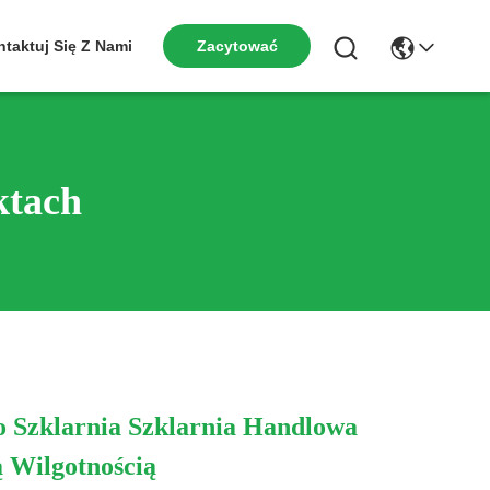
Zacytować
taktuj Się Z Nami
ktach
 Szklarnia Szklarnia Handlowa
 Wilgotnością