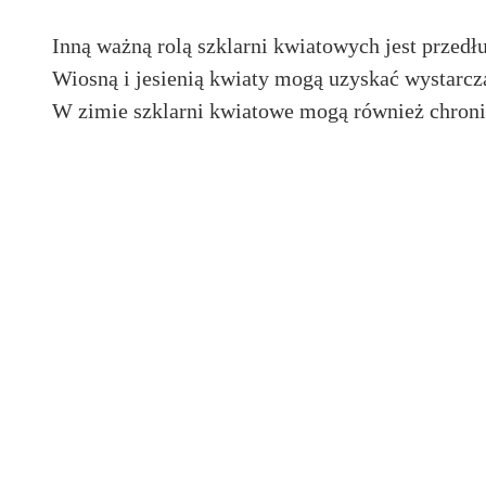
Inną ważną rolą szklarni kwiatowych jest przedł
Wiosną i jesienią kwiaty mogą uzyskać wystarcza
W zimie szklarni kwiatowe mogą również chroni