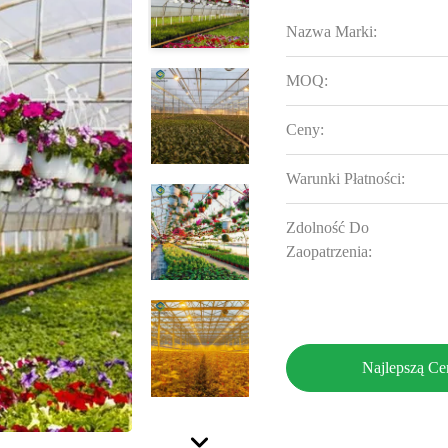
Nazwa Marki:
MOQ:
Ceny:
Warunki Płatności:
Zdolność Do
Zaopatrzenia:
Najlepszą Ce