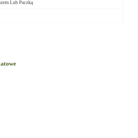
zem Lub Paczką
iatowe