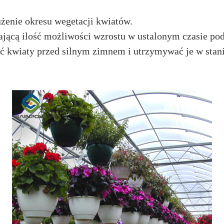
użenie okresu wegetacji kwiatów.
jącą ilość możliwości wzrostu w ustalonym czasie pod
ć kwiaty przed silnym zimnem i utrzymywać je w stani