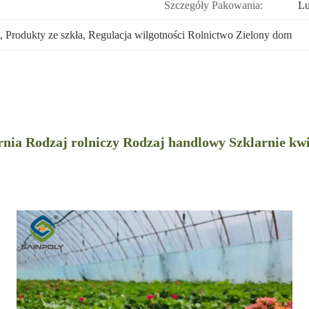
Szczegóły Pakowania:
Lu
, 
Produkty ze szkła
, 
Regulacja wilgotności Rolnictwo Zielony dom
rnia Rodzaj rolniczy Rodzaj handlowy Szklarnie kw