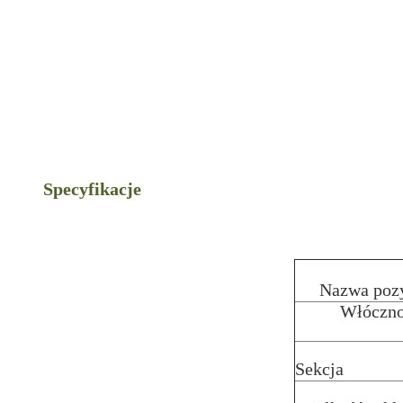
Specyfikacje
Nazwa pozy
Włóczn
Sekcja