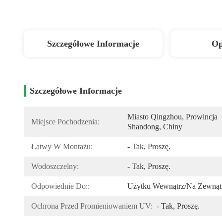
Szczegółowe Informacje
Op
Szczegółowe Informacje
Miasto Qingzhou, Prowincja 
Miejsce Pochodzenia:
Shandong, Chiny
Łatwy W Montażu:
- Tak, Proszę.
Wodoszczelny:
- Tak, Proszę.
Odpowiednie Do::
Użytku Wewnątrz/na Zewnąt
Ochrona Przed Promieniowaniem UV:
- Tak, Proszę.