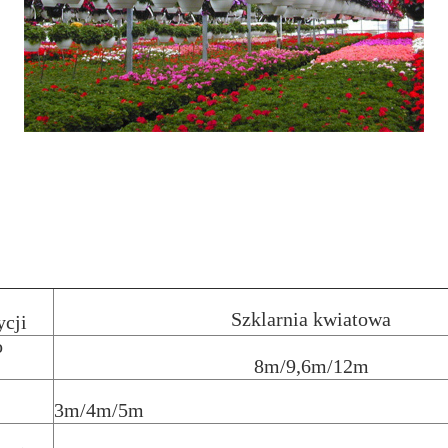
Szklarnia kwiatowa
cji
o
8m/9,6m/12m
3m/4m/5m