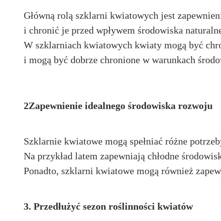
Główną rolą szklarni kwiatowych jest zapewnie
i chronić je przed wpływem środowiska naturaln
W szklarniach kwiatowych kwiaty mogą być chro
i mogą być dobrze chronione w warunkach środow
2Zapewnienie idealnego środowiska rozwoju
Szklarnie kwiatowe mogą spełniać różne potrzeb
Na przykład latem zapewniają chłodne środowisk
Ponadto, szklarni kwiatowe mogą również zapewn
3. Przedłużyć sezon roślinności kwiatów