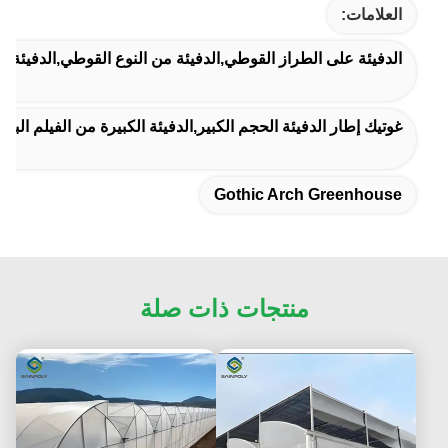
العلامات:
الدفيئة على الطراز القوطي,الدفيئة من النوع القوطي,الدفيئة ا
غوتيك إطار الدفيئة الحجم الكبير,الدفيئة الكبيرة من الفيلم البل
Gothic Arch Greenhouse
منتجات ذات صلة