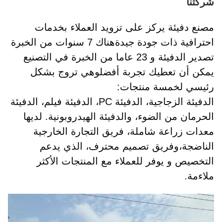
شركتنا
مصنع دفيئة يركز على تزويد العملاء بخدمات
احترافية ذات جودة جيدةهناك 7 سنوات من الخبرة
تصدير الدفيئة و 23 عاما من الخبرة في التصنيع
يمكن أن تعطيك تجربة أفضلوهي تروج بشكل
رئيسي لخمسة منتجات:
الدفيئة الزجاجية، الدفيئة PC، الدفيئة فيلم، الدفيئة
الحرمان من الضوء، والدفيئة الهيدروبونية. لديها
معدات زراعة شاملة، فريق التجارة الخارجية
الناضجة،وفريق تصميم محترف، الذي يدعم
التخصيص و يوفر للعملاء مع المنتجات الأكثر
ملاءمة.