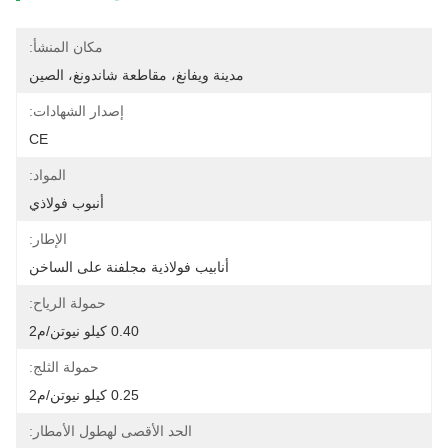
مكان المنشأ:
مدينة ويفانغ، مقاطعة شاندونغ، الصين
إصدار الشهادات:
CE
المواد:
أنبوب فولاذي
الإطار:
أنابيب فولاذية مجلفنة على الساخن
حمولة الرياح:
0.40 كيلو نيوتن/م2
حمولة الثلج:
0.25 كيلو نيوتن/م2
الحد الأقصى لهطول الأمطار: