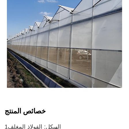
خصائص المنتج
1الهيكل: الفولاذ المغلف