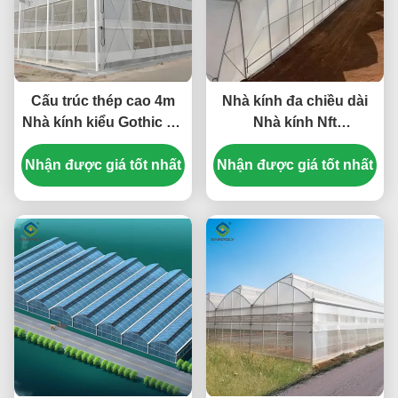
Cấu trúc thép cao 4m
Nhà kính đa chiều dài
Nhà kính kiểu Gothic Dễ
Nhà kính Nft
lắp đặt
Hydroponic hoàn chỉnh
Nhận được giá tốt nhất
Nhận được giá tốt nhất
6.0 ~ 12.0m Span