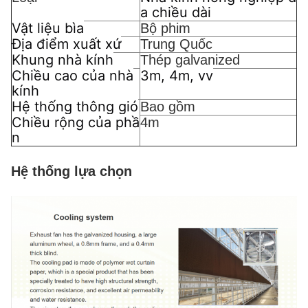
a chiều dài
Vật liệu bìa
Bộ phim
Địa điểm xuất xứ
Trung Quốc
Khung nhà kính
Thép galvanized
Chiều cao của nhà
3m, 4m, vv
kính
Hệ thống thông gió
Bao gồm
Chiều rộng của phầ
4m
n
Hệ thống lựa chọn