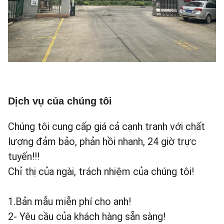
Dịch vụ của chúng tôi
Chúng tôi cung cấp giá cả cạnh tranh với chất
lượng đảm bảo, phản hồi nhanh, 24 giờ trực
tuyến!!!
Chỉ thị của ngài, trách nhiệm của chúng tôi!
1.Bản mẫu miễn phí cho anh!
2- Yêu cầu của khách hàng sẵn sàng!