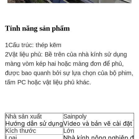
Tính năng sản phẩm
1Cấu trúc: thép kẽm
2Vật liệu phủ: Bề trên của nhà kính sử dụng
màng vòm kép hai hoặc màng đơn để phủ,
được bao quanh bởi sự lựa chọn của bộ phim,
tấm PC hoặc vật liệu phủ khác.
Nhà sản xuất
Sainpoly
Hướng dẫn sử dụng
Video và bản vẽ cài đặt
Kích thước
Lớn
Nhà kính nông nghiệp đ
Loại