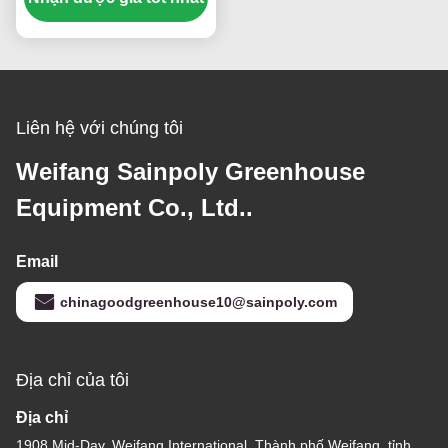
Liên hệ với chúng tôi
Weifang Sainpoly Greenhouse
Equipment Co., Ltd..
Email
chinagoodgreenhouse10@sainpoly.com
Địa chỉ của tôi
Địa chỉ
1908 Mid-Day, Weifang International, Thành phố Weifang, tỉnh