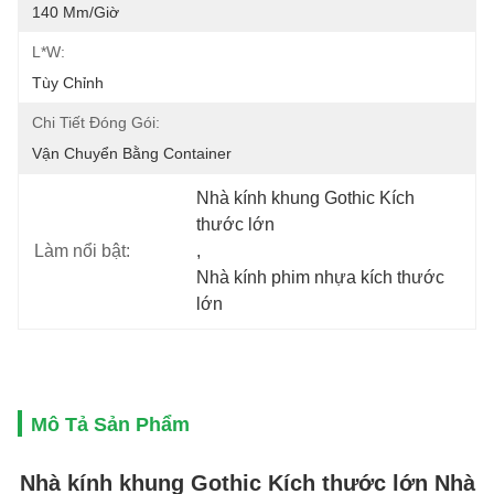
140 Mm/giờ
L*W:
Tùy Chỉnh
Chi Tiết Đóng Gói:
Vận Chuyển Bằng Container
Nhà kính khung Gothic Kích 
thước lớn
Làm nổi bật:
, 
Nhà kính phim nhựa kích thước 
lớn
Mô Tả Sản Phẩm
Nhà kính khung Gothic Kích thước lớn Nhà