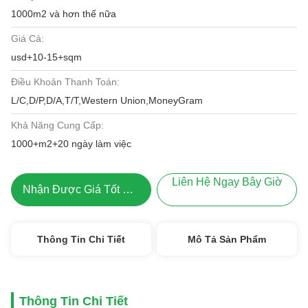
1000m2 và hơn thế nữa
Giá Cả:
usd+10-15+sqm
Điều Khoản Thanh Toán:
L/C,D/P,D/A,T/T,Western Union,MoneyGram
Khả Năng Cung Cấp:
1000+m2+20 ngày làm việc
Liên Hệ Ngay Bây Giờ
Nhận Được Giá Tốt Nhất
Thông Tin Chi Tiết
Mô Tả Sản Phẩm
Thông Tin Chi Tiết