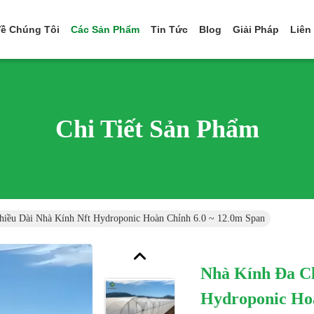
ề Chúng Tôi
Các Sản Phẩm
Tin Tức
Blog
Giải Pháp
Liên
Chi Tiết Sản Phẩm
hiều Dài Nhà Kính Nft Hydroponic Hoàn Chỉnh 6.0 ~ 12.0m Span
Nhà Kính Đa Ch
Hydroponic Hoà