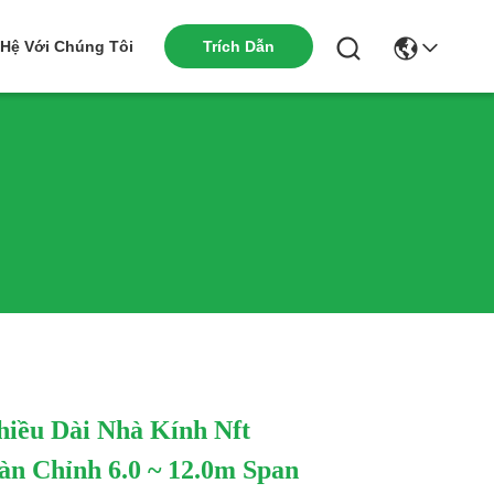
Trích Dẫn
 Hệ Với Chúng Tôi
iều Dài Nhà Kính Nft
n Chỉnh 6.0 ~ 12.0m Span