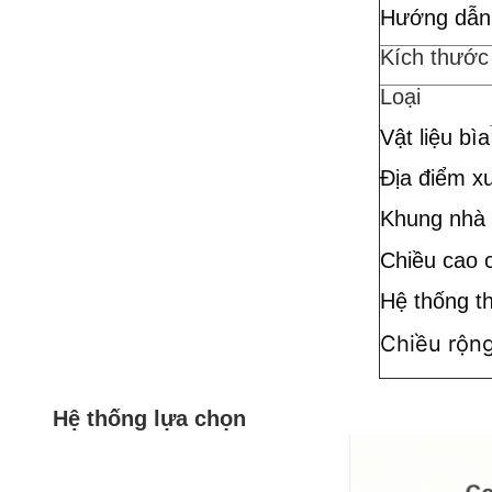
Hướng dẫn
Kích thước
Loại
Vật liệu bìa
Địa điểm x
Khung nhà 
Chiều cao 
Hệ thống t
Chiều rộn
Hệ thống lựa chọn