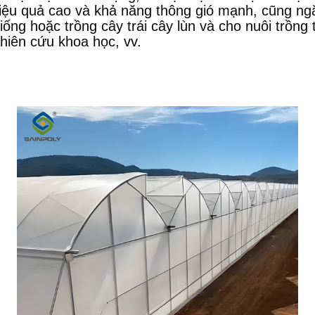
hiệu quả cao và khả năng thông gió mạnh, cũng ng
ống hoặc trồng cây trái cây lùn và cho nuôi trồng 
hiên cứu khoa học, vv.