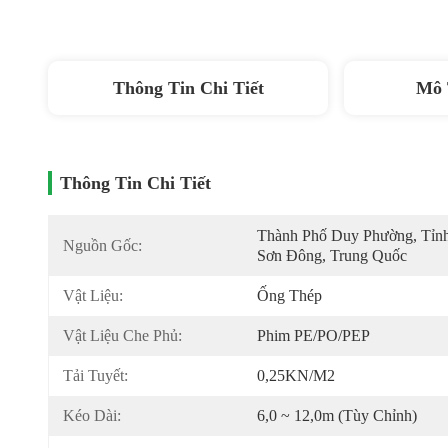
Thông Tin Chi Tiết
Mô 
Thông Tin Chi Tiết
Thành Phố Duy Phường, Tỉnh
Nguồn Gốc:
Sơn Đông, Trung Quốc
Vật Liệu:
Ống Thép
Vật Liệu Che Phủ:
Phim PE/PO/PEP
Tải Tuyết:
0,25KN/m2
Kéo Dài:
6,0 ~ 12,0m (tùy Chỉnh)