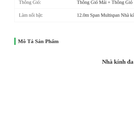
Thông Gió:
Thông Gió Mái + Thông Gió
Làm nổi bật:
12.0m Span Multispan Nhà k
Mô Tả Sản Phẩm
Nhà kính đa