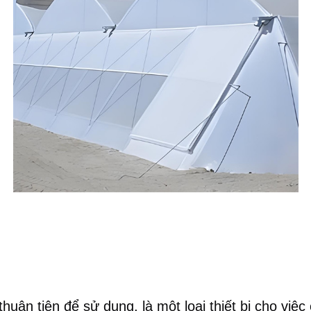
thuận tiện để sử dụng, là một loại thiết bị cho vi