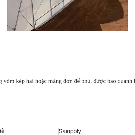
ng vòm kép hai hoặc màng đơn để phủ, được bao quanh 
ất
Sainpoly