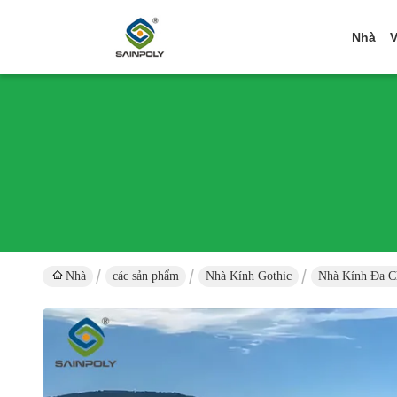
Nhà
V
Nhà
các sản phẩm
Nhà Kính Gothic
Nhà Kính Đa C