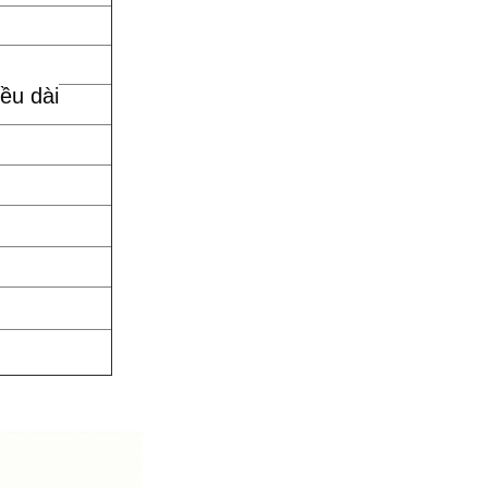
ều dài