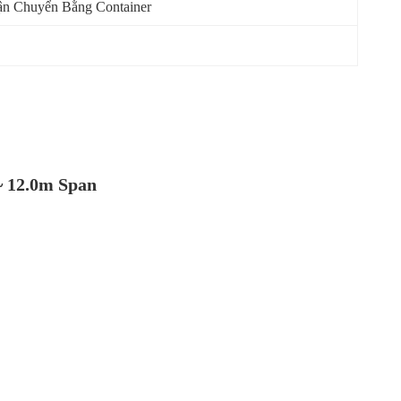
n Chuyển Bằng Container
~ 12.0m Span