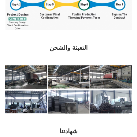
التعبئة والشحن
شهادتنا