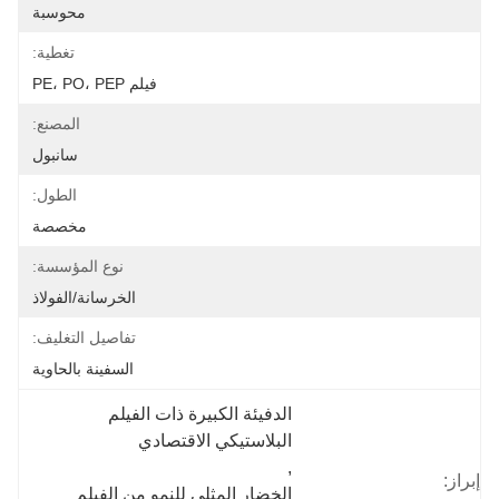
محوسبة
تغطية:
فيلم PE، PO، PEP
المصنع:
سانبول
الطول:
مخصصة
نوع المؤسسة:
الخرسانة/الفولاذ
تفاصيل التغليف:
السفينة بالحاوية
الدفيئة الكبيرة ذات الفيلم 
البلاستيكي الاقتصادي
, 
إبراز:
الخضار المثلى للنمو من الفيلم 