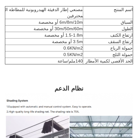
اسم المنتج
مصنعي إطار الدفيئة الهيدروبونية للمطاطة ال
محترفين
السباق
6m/8m/10m أو مخصصة
الطول
30m/50m/60m أو مخصصة
ارتفاع الكتف
1.5-1.8m أو مخصصة
ارتفاع السقف
3.5m أو مخصصة
حمولة الرياح
0.6KN/m2
حمولة الثلج
0.5KN/m2
الحد الأقصى لكمية الأمطار
140ملم/ساعة
نظام الدعم