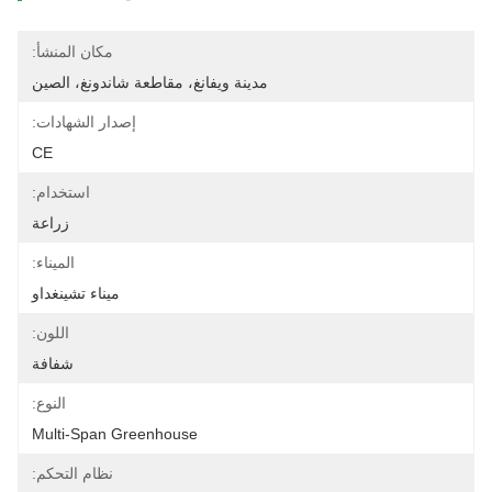
مكان المنشأ:
مدينة ويفانغ، مقاطعة شاندونغ، الصين
إصدار الشهادات:
CE
استخدام:
زراعة
الميناء:
ميناء تشينغداو
اللون:
شفافة
النوع:
Multi-Span Greenhouse
نظام التحكم: