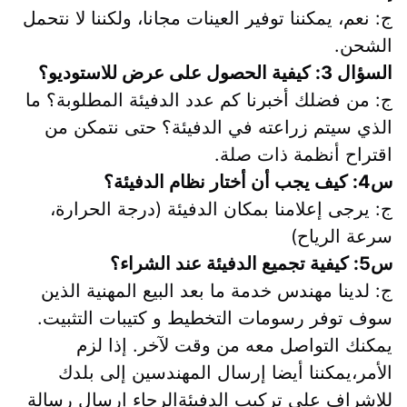
ج: نعم، يمكننا توفير العينات مجانا، ولكننا لا نتحمل 
الشحن.
السؤال 3: كيفية الحصول على عرض للاستوديو؟
ج: من فضلك أخبرنا كم عدد الدفيئة المطلوبة؟ ما 
الذي سيتم زراعته في الدفيئة؟ حتى نتمكن من 
اقتراح أنظمة ذات صلة.
س4: كيف يجب أن أختار نظام الدفيئة؟
ج: يرجى إعلامنا بمكان الدفيئة (درجة الحرارة، 
سرعة الرياح)
س5: كيفية تجميع الدفيئة عند الشراء؟
ج: لدينا مهندس خدمة ما بعد البيع المهنية الذين 
سوف توفر رسومات التخطيط و كتيبات التثبيت. 
يمكنك التواصل معه من وقت لآخر. إذا لزم 
الأمر،يمكننا أيضا إرسال المهندسين إلى بلدك 
للإشراف على تركيب الدفيئةالرجاء إرسال رسالة 