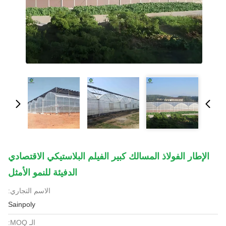
الإطار الفولاذ المسالك كبير الفيلم البلاستيكي الاقتصادي
الدفيئة للنمو الأمثل
الاسم التجاري:
Sainpoly
الـ MOQ: