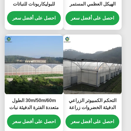
الهيكل العظمي المستمر
للبوليكاربونات للنباتات
الدفيئة الخضروات
الزراعية
احصل على أفضل سعر
احصل على أفضل سعر
التحكم الكمبيوتر الزراعي
30m/50m/60m الطول
الدفيئة الخضروات زراعة
متعددة الفترة الدفيئة نبات
الدفيئة الحجم القابل
الخضروات الدفيئة فيلم
للتخصيص
احصل على أفضل سعر
بلاستيكي
احصل على أفضل سعر