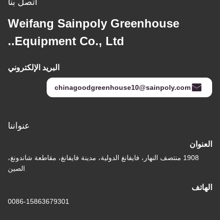
اتصل بنا
Weifang Sainpoly Greenhouse
Equipment Co., Ltd..
البريد الإلكتروني
chinagoodgreenhouse10@sainpoly.com
عنواننا
العنوان
1908 منتصف النهار، فايفانغ الدولية، مدينة فايفانغ، مقاطعة شاندونغ،
الصين
الهاتف
0086-15863679301