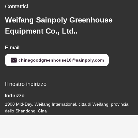
Contattici
Weifang Sainpoly Greenhouse
Equipment Co., Ltd..
E-mail
chinagoodgreenhouse10@sainpoly.com
Il nostro indirizzo
Indirizzo
1908 Mid-Day, Weifang International, città di Weifang, provincia
dello Shandong, Cina
Telefono
0086-15863679301