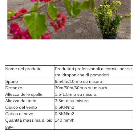
Nome del prodotto
Produttori professionali di cornici per se
rre idroponiche di pomodori
Spano
6m/8m/10m o su misura
Distanze
30m/50m/60m o su misura
Altezza delle spalle
1.5-1.8m o su misura
Altezza del tetto
3.5m o su misura
Carico del vento
0.6KN/m2
Carico di neve
0.5KN/m2
Quantità massima di pio
140 mm/h
ggia