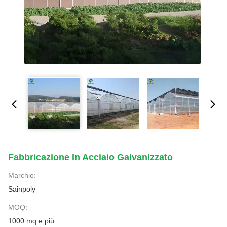
Fabbricazione In Acciaio Galvanizzato
Marchio:
Sainpoly
MOQ:
1000 mq e più