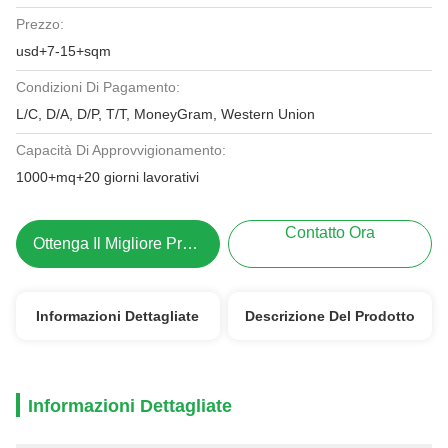
Prezzo:
usd+7-15+sqm
Condizioni Di Pagamento:
L/C, D/A, D/P, T/T, MoneyGram, Western Union
Capacità Di Approvvigionamento:
1000+mq+20 giorni lavorativi
Contatto Ora
Ottenga Il Migliore Prezzo
Informazioni Dettagliate
Descrizione Del Prodotto
Informazioni Dettagliate