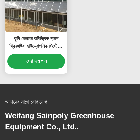
কৃষি ভেনলো বাণিজ্যিক গ্লাস
গ্রিনহাউস হাইড্রোপনিক সিস্টেমের
সাথে 9.6 মিটার প্রস্থ
সেরা দাম পান
আমাদের সাথে যোগাযোগ
Weifang Sainpoly Greenhouse
Equipment Co., Ltd..