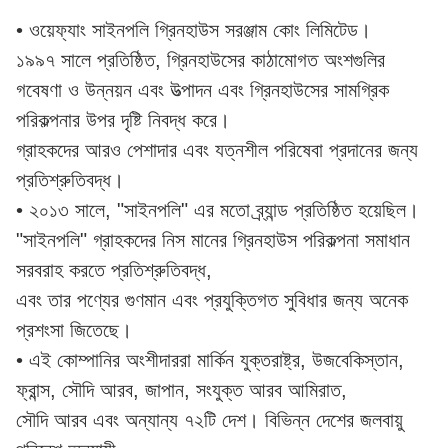
• ওয়েফ্যাং সাইনপলি গ্রিনহাউস সরঞ্জাম কোং লিমিটেড।
১৯৯৭ সালে প্রতিষ্ঠিত, গ্রিনহাউসের কাঠামোগত অংশগুলির
গবেষণা ও উন্নয়ন এবং উত্পাদন এবং গ্রিনহাউসের সামগ্রিক
পরিকল্পনার উপর দৃষ্টি নিবদ্ধ করে।
গ্রাহকদের আরও পেশাদার এবং যত্নশীল পরিষেবা প্রদানের জন্য
প্রতিশ্রুতিবদ্ধ।
• ২০১৩ সালে, "সাইনপলি" এর মতো ব্র্যান্ড প্রতিষ্ঠিত হয়েছিল।
"সাইনপলি" গ্রাহকদের নিস মানের গ্রিনহাউস পরিকল্পনা সমাধান
সরবরাহ করতে প্রতিশ্রুতিবদ্ধ,
এবং তার পণ্যের গুণমান এবং প্রযুক্তিগত সুবিধার জন্য অনেক
প্রশংসা জিতেছে।
• এই কোম্পানির অংশীদাররা মার্কিন যুক্তরাষ্ট্র, উজবেকিস্তান,
ফ্রান্স, সৌদি আরব, জাপান, সংযুক্ত আরব আমিরাত,
সৌদি আরব এবং অন্যান্য ৭২টি দেশ। বিভিন্ন দেশের জলবায়ু