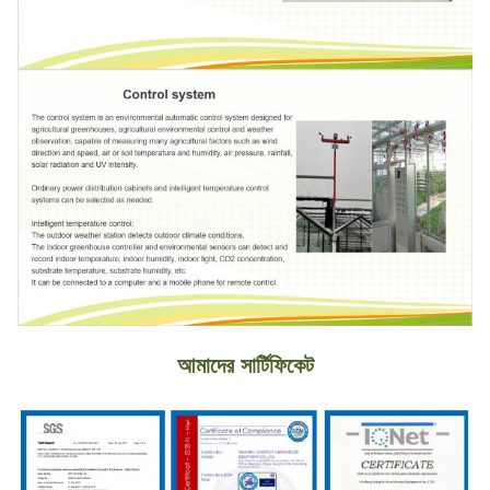
আমাদের সার্টিফিকেট