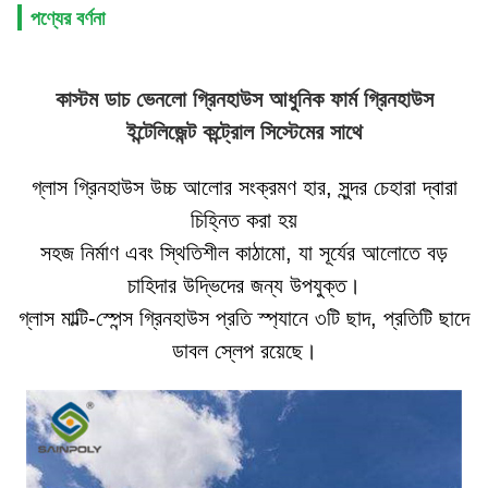
পণ্যের বর্ণনা
কাস্টম ডাচ ভেনলো গ্রিনহাউস আধুনিক ফার্ম গ্রিনহাউস
ইন্টেলিজেন্ট কন্ট্রোল সিস্টেমের সাথে
গ্লাস গ্রিনহাউস উচ্চ আলোর সংক্রমণ হার, সুন্দর চেহারা দ্বারা
চিহ্নিত করা হয়
সহজ নির্মাণ এবং স্থিতিশীল কাঠামো, যা সূর্যের আলোতে বড়
চাহিদার উদ্ভিদের জন্য উপযুক্ত।
গ্লাস মাল্টি-স্পেন্স গ্রিনহাউস প্রতি স্প্যানে ৩টি ছাদ, প্রতিটি ছাদে
ডাবল স্লেপ রয়েছে।