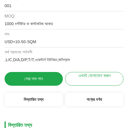
001
MOQ:
1000 বর্গমিটার বা কাস্টমাইজ আকার
দাম:
USD+10-50-SQM
অর্থ প্রদানের শর্তাবলী:
,L/C,D/A,D/P,T/T,ওয়েস্টার্ন ইউনিয়ন,মানিগ্রাম
এখনই যোগাযোগ করুন
সেরা দাম পান
বিস্তারিত তথ্য
পণ্যের বর্ণনা
বিস্তারিত তথ্য