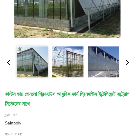
কাস্টম ডাচ ভেনলো গ্রিনহাউস আধুনিক ফার্ম গ্রিনহাউস ইন্টেলিজেন্ট কন্ট্রোল
সিস্টেমের সাথে
ব্র্যান্ড নাম:
Sainpoly
মডেল নম্বর: