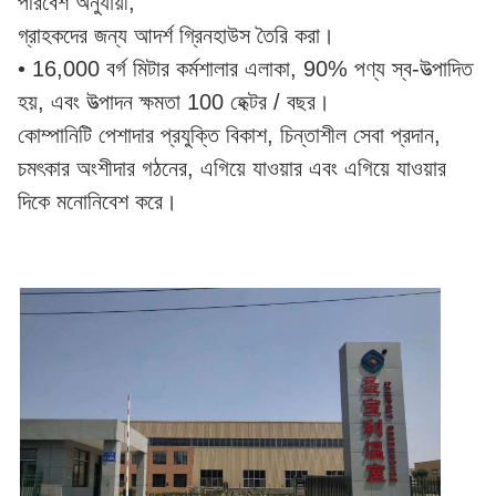
পরিবেশ অনুযায়ী,
গ্রাহকদের জন্য আদর্শ গ্রিনহাউস তৈরি করা।
• 16,000 বর্গ মিটার কর্মশালার এলাকা, 90% পণ্য স্ব-উত্পাদিত
হয়, এবং উত্পাদন ক্ষমতা 100 হেক্টর / বছর।
কোম্পানিটি পেশাদার প্রযুক্তি বিকাশ, চিন্তাশীল সেবা প্রদান,
চমৎকার অংশীদার গঠনের, এগিয়ে যাওয়ার এবং এগিয়ে যাওয়ার
দিকে মনোনিবেশ করে।