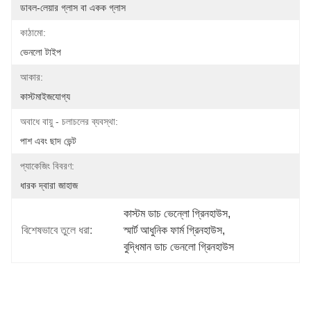
ডাবল-লেয়ার গ্লাস বা একক গ্লাস
কাঠামো:
ভেনলো টাইপ
আকার:
কাস্টমাইজযোগ্য
অবাধে বায়ু - চলাচলের ব্যবস্থা:
পাশ এবং ছাদ ভেন্ট
প্যাকেজিং বিবরণ:
ধারক দ্বারা জাহাজ
কাস্টম ডাচ ভেন্লো গ্রিনহাউস
, 
বিশেষভাবে তুলে ধরা:
স্মার্ট আধুনিক ফার্ম গ্রিনহাউস
, 
বুদ্ধিমান ডাচ ভেনলো গ্রিনহাউস