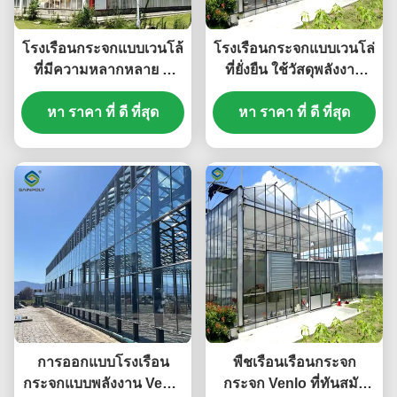
โรงเรือนกระจกแบบเวนโล้
โรงเรือนกระจกแบบเวนโล่
ที่มีความหลากหลาย มี
ที่ยั่งยืน ใช้วัสดุพลังงาน
ระบบประกันพลังงานและ
และระบบพลังงานที่เกิด
ระบบควบคุมสภาพอากาศ
หา ราคา ที่ ดี ที่สุด
ใหม่ สนับสนุนนโยบาย
หา ราคา ที่ ดี ที่สุด
อัตโนมัติ เพื่อการปลูก
การเกษตรสีเขียว
ตลอดปี
การออกแบบโรงเรือน
พืชเรือนเรือนกระจก
กระจกแบบพลังงาน Venlo
กระจก Venlo ที่ทันสมัย