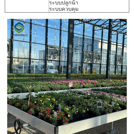
ระบบปลูกน้ํา
ระบบควบคุม