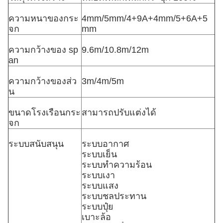
ความหนาของกระ
4mm/5mm/4+9A+4mm/5+6A+5
จก
mm
ความกว้างของ sp
9.6m/10.8m/12m
an
ความกว้างของส่ว
3m/4m/5m
น
ขนาดโรงเรือนกระ
สามารถปรับแต่งได้
จก
ระบบสนับสนุน
ระบบอากาศ
ระบบเย็น
ระบบทําความร้อน
ระบบเงา
ระบบแสง
ระบบชลประทาน
ระบบปุ๋ย
เบาะล้อ