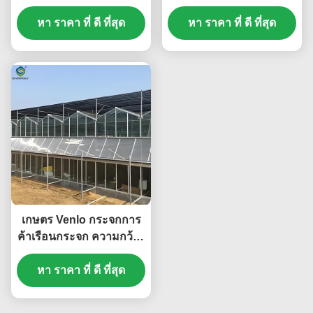
เหมาะสําหรับการผลิต
ปลูกฝักเขียว ปลูกฝักเขียว
ทางการเกษตรขนาดใหญ่
หา ราคา ที่ ดี ที่สุด
หา ราคา ที่ ดี ที่สุด
ปลูกฝักเขียว
ปรับปรุงสภาพการเติบโต
ของพืช
เกษตร Venlo กระจกการ
ค้าเรือนกระจก ความกว้าง
9.6m ด้วยระบบ
หา ราคา ที่ ดี ที่สุด
Hydroponic