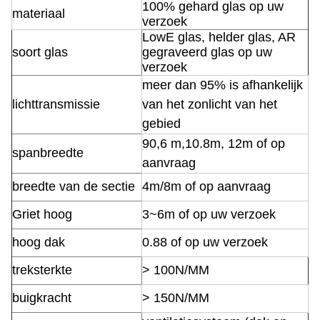
100% gehard glas op uw
materiaal
verzoek
LowE glas, helder glas, AR
soort glas
gegraveerd glas op uw
verzoek
meer dan 95% is afhankelijk
lichttransmissie
van het zonlicht van het
gebied
90,6 m,10.8m, 12m of op
spanbreedte
aanvraag
breedte van de sectie
4m/8m of op aanvraag
Griet hoog
3~6m of op uw verzoek
hoog dak
0.88 of op uw verzoek
treksterkte
> 100N/MM
buigkracht
> 150N/MM