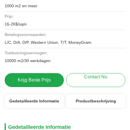
1000 m2 en meer
Prijs:
16-26$/sqm
Betalingsvoorwaarden:
L/C, D/A, D/P, Western Union, T/T, MoneyGram
Toeleveringsvermogen:
10000 m2/30 werkdagen
Contact Nu
Krijg Beste Prijs
Gedetailleerde Informatie
Productbeschrijving
Gedetailleerde Informatie