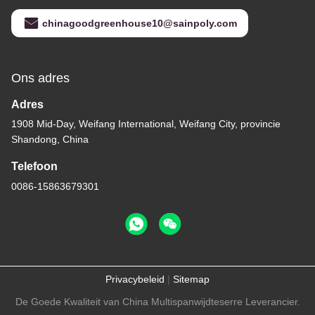
chinagoodgreenhouse10@sainpoly.com
Ons adres
Adres
1908 Mid-Day, Weifang International, Weifang City, provincie
Shandong, China
Telefoon
0086-15863679301
Privacybeleid
|
Sitemap
De Goede Kwaliteit van China Multispanwijdteserre Leverancier.