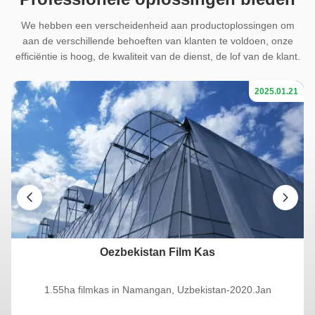
We hebben een verscheidenheid aan productoplossingen om
aan de verschillende behoeften van klanten te voldoen, onze
efficiëntie is hoog, de kwaliteit van de dienst, de lof van de klant.
21
2025.01.21
Oezbekistan Film Kas
7.
1.55ha filmkas in Namangan, Uzbekistan-2020.Jan