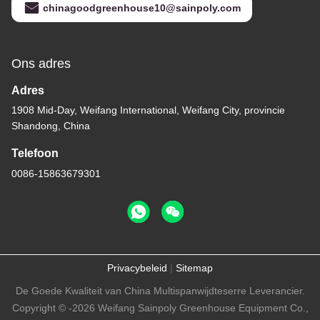
chinagoodgreenhouse10@sainpoly.com
Ons adres
Adres
1908 Mid-Day, Weifang International, Weifang City, provincie
Shandong, China
Telefoon
0086-15863679301
Privacybeleid
|
Sitemap
De Goede Kwaliteit van China Multispanwijdteserre Leverancier.
Copyright © -2026 Weifang Sainpoly Greenhouse Equipment Co.,