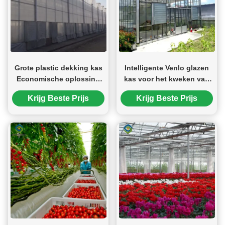
Grote plastic dekking kas
Intelligente Venlo glazen
Economische oplossing
kas voor het kweken van
voor de landbouw
aardappelen
Krijg Beste Prijs
Krijg Beste Prijs