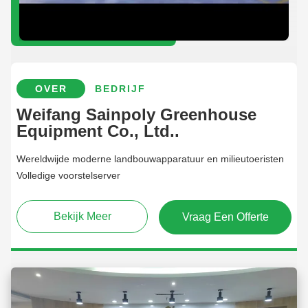
OVER
BEDRIJF
Weifang Sainpoly Greenhouse
Equipment Co., Ltd..
Wereldwijde moderne landbouwapparatuur en milieutoeristen
Volledige voorstelserver
Bekijk Meer
Vraag Een Offerte