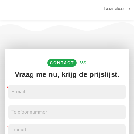
landbouwtechnologie,en de toenemende vraag naar
Lees Meer
voedselzekerheidHieronder volgt een analyse van de ...
CONTACT
VS
Vraag me nu, krijg de prijslijst.