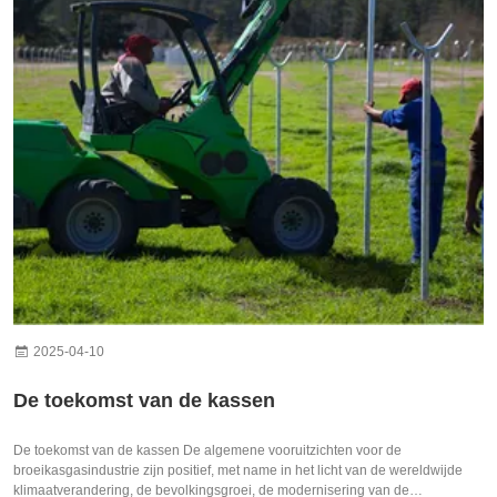
2025-04-10
De toekomst van de kassen
De toekomst van de kassen De algemene vooruitzichten voor de
broeikasgasindustrie zijn positief, met name in het licht van de wereldwijde
klimaatverandering, de bevolkingsgroei, de modernisering van de