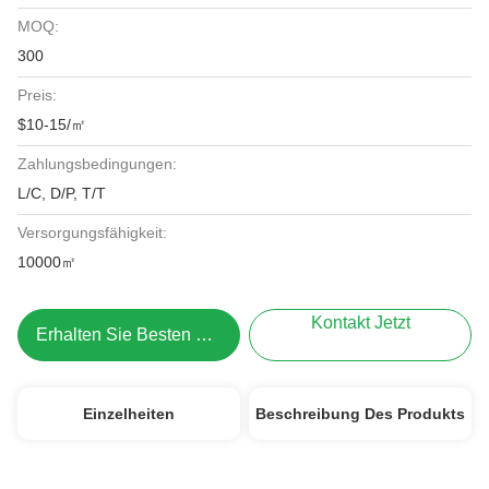
MOQ:
300
Preis:
$10-15/㎡
Zahlungsbedingungen:
L/C, D/P, T/T
Versorgungsfähigkeit:
10000㎡
Kontakt Jetzt
Erhalten Sie Besten Preis
Einzelheiten
Beschreibung Des Produkts