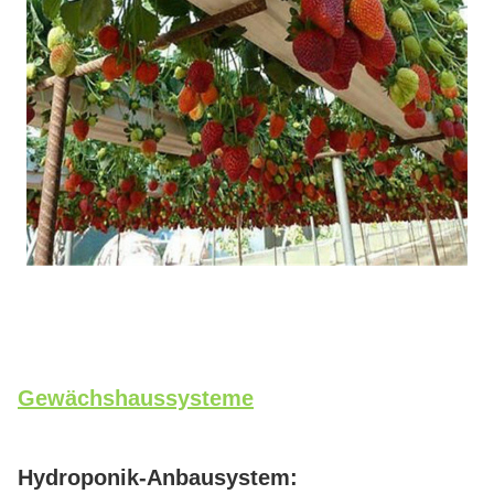
Gewächshaussysteme
Hydroponik-Anbausystem: