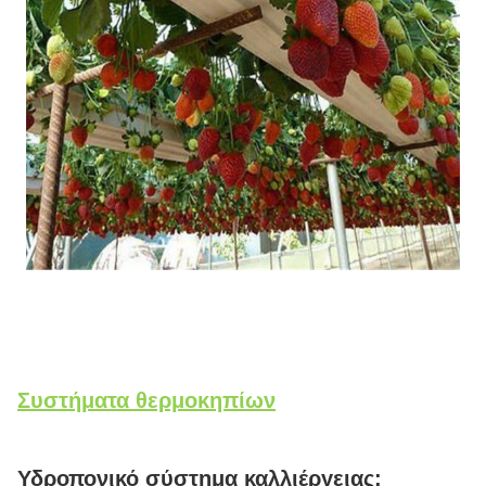
Συστήματα θερμοκηπίων
Υδροπονικό σύστημα καλλιέργειας: