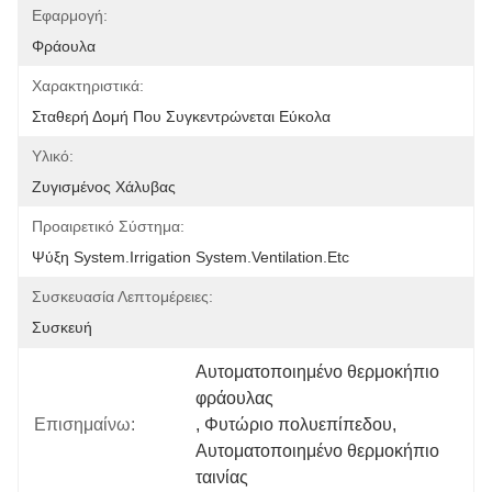
Εφαρμογή:
Φράουλα
Χαρακτηριστικά:
Σταθερή Δομή Που Συγκεντρώνεται Εύκολα
Υλικό:
Ζυγισμένος Χάλυβας
Προαιρετικό Σύστημα:
Ψύξη System.irrigation System.ventilation.etc
Συσκευασία Λεπτομέρειες:
Συσκευή
Αυτοματοποιημένο θερμοκήπιο 
φράουλας
Επισημαίνω:
, 
Φυτώριο πολυεπίπεδου
, 
Αυτοματοποιημένο θερμοκήπιο 
ταινίας