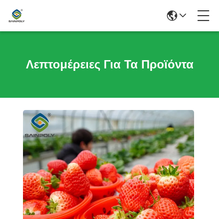
Λεπτομέρειες Για Τα Προϊόντα