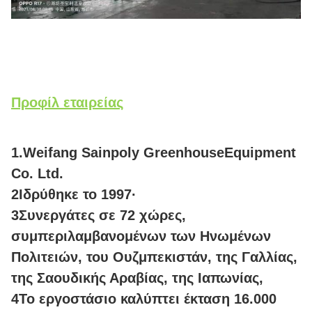
Προφίλ εταιρείας
1.Weifang Sainpoly GreenhouseEquipment
Co. Ltd.
2Ιδρύθηκε το 1997·
3
Συνεργάτες σε 72 χώρες,
συμπεριλαμβανομένων των Ηνωμένων
Πολιτειών, του Ουζμπεκιστάν, της Γαλλίας,
της Σαουδικής Αραβίας, της Ιαπωνίας,
4Το εργοστάσιο καλύπτει έκταση 16.000