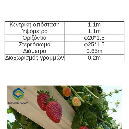
Κεντρική απόσταση
1.1m
Υψόμετρο
1.1m
Οριζόντια
φ20*1.5
Στερεόσωμα
φ25*1.5
Διάμετρο
0.65m
Διαχωρισμός γραμμών
0.2m