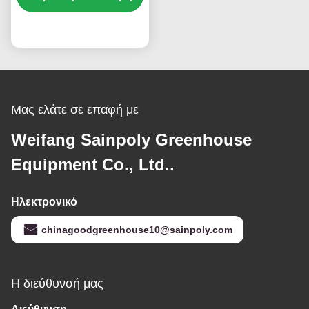
συναρμολόγηση
τιμή
Μας ελάτε σε επαφή με
Weifang Sainpoly Greenhouse
Equipment Co., Ltd..
Ηλεκτρονικό
chinagoodgreenhouse10@sainpoly.com
Η διεύθυνσή μας