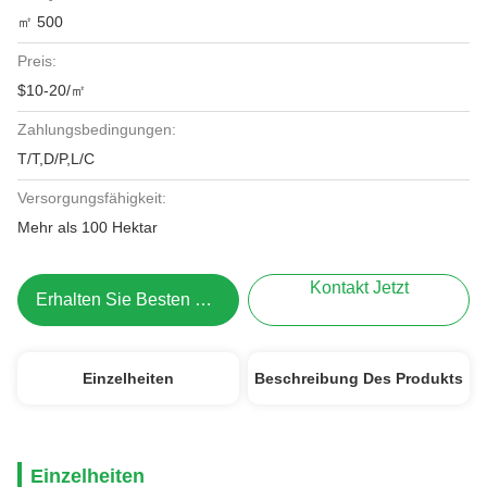
㎡ 500
Preis:
$10-20/㎡
Zahlungsbedingungen:
T/T,D/P,L/C
Versorgungsfähigkeit:
Mehr als 100 Hektar
Kontakt Jetzt
Erhalten Sie Besten Preis
Einzelheiten
Beschreibung Des Produkts
Einzelheiten