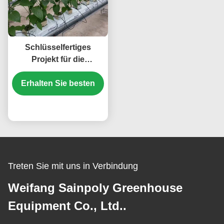
Schlüsselfertiges
Projekt für die
Wasserdichtung von
Erhalten Sie besten
kommerziellen
Hydroponischen
Gewächshäusern
Preis
Treten Sie mit uns in Verbindung
Weifang Sainpoly Greenhouse
Equipment Co., Ltd..