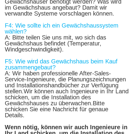
Gewächshäuser benötigt werden? Was wird
im Gewächshaus angebaut? Damit wir
verwandte Systeme vorschlagen können.
F4: Wie sollte ich ein Gewächshaussystem
wählen?
A: Bitte teilen Sie uns mit, wo sich das
Gewächshaus befindet (Temperatur,
Windgeschwindigkeit).
F5: Wie wird das Gewächshaus beim Kauf
zusammengebaut?
A: Wir haben professionelle After-Sales-
Service-Ingenieure, die Planungszeichnungen
und Installationshandbücher zur Verfügung
stellen.Wir können auch Ingenieure in Ihr Land
schicken, um die Installation des
Gewächshauses zu überwachen.Bitte
schicken Sie eine Nachricht für genaue
Details.
Wenn nötig, können wir auch Ingenieure in
Ihr Land schicken, um die Installation des