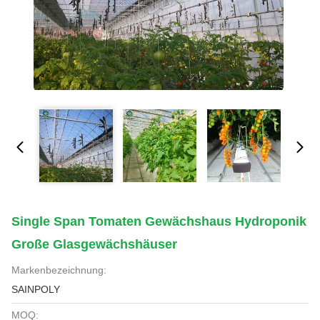
Single Span Tomaten Gewächshaus Hydroponik
Große Glasgewächshäuser
Markenbezeichnung:
SAINPOLY
MOQ: