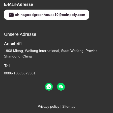
E-Mail-Adresse
chinagoodgreenhouse10@sainpoly.com
Unsere Adresse
Anschrift
1908 Mittag, Weifang International, Stadt Weifang, Provinz
Shandong, China
Tel.
0086-15863679301
Privacy policy
|
Sitemap