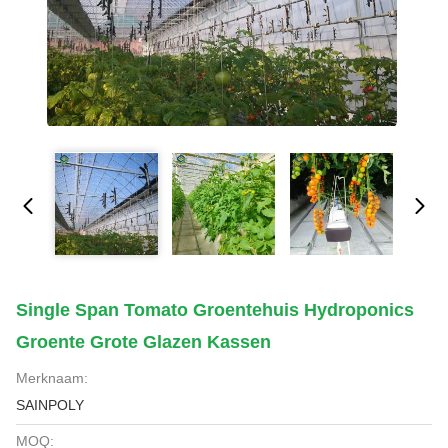
Single Span Tomato Groentehuis Hydroponics
Groente Grote Glazen Kassen
Merknaam:
SAINPOLY
MOQ: