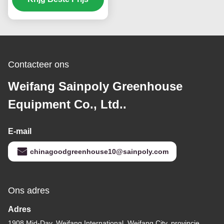
Contacteer ons
Weifang Sainpoly Greenhouse
Equipment Co., Ltd..
E-mail
chinagoodgreenhouse10@sainpoly.com
Ons adres
Adres
1908 Mid-Day, Weifang International, Weifang City, provincie