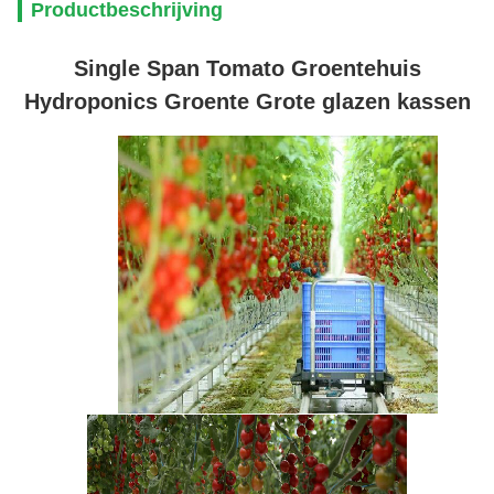
Productbeschrijving
Single Span Tomato Groentehuis
Hydroponics Groente Grote glazen kassen