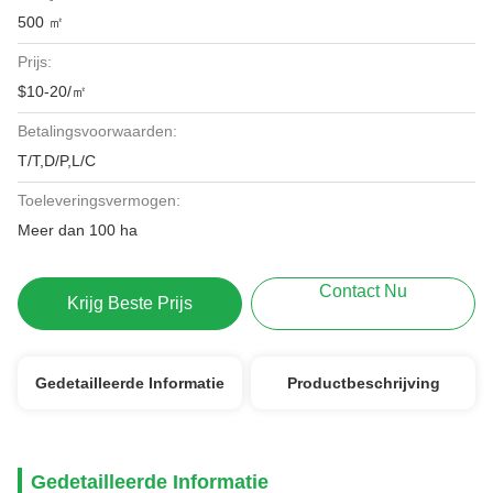
500 ㎡
Prijs:
$10-20/㎡
Betalingsvoorwaarden:
T/T,D/P,L/C
Toeleveringsvermogen:
Meer dan 100 ha
Contact Nu
Krijg Beste Prijs
Gedetailleerde Informatie
Productbeschrijving
Gedetailleerde Informatie