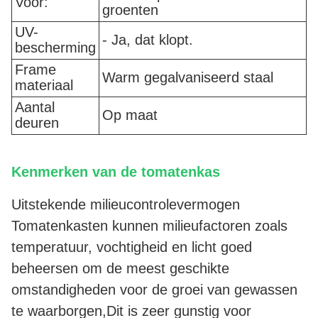
Voor:
groenten
UV-
- Ja, dat klopt.
bescherming
Frame
Warm gegalvaniseerd staal
materiaal
Aantal
Op maat
deuren
Kenmerken van de tomatenkas
Uitstekende milieucontrolevermogen
Tomatenkasten kunnen milieufactoren zoals
temperatuur, vochtigheid en licht goed
beheersen om de meest geschikte
omstandigheden voor de groei van gewassen
te waarborgen,Dit is zeer gunstig voor