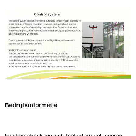
Bedrijfsinformatie
Een kasfabriek die zich toelegt op het leveren 