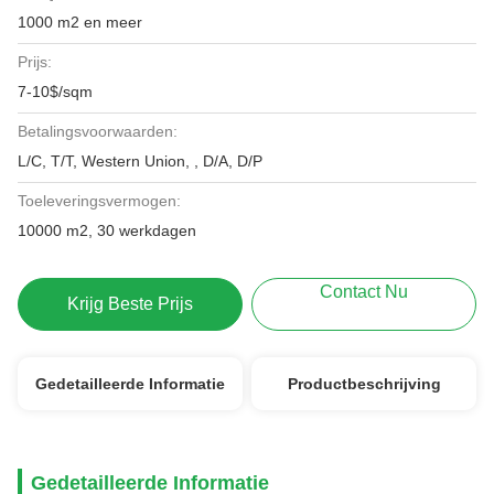
1000 m2 en meer
Prijs:
7-10$/sqm
Betalingsvoorwaarden:
L/C, T/T, Western Union, , D/A, D/P
Toeleveringsvermogen:
10000 m2, 30 werkdagen
Contact Nu
Krijg Beste Prijs
Gedetailleerde Informatie
Productbeschrijving
Gedetailleerde Informatie