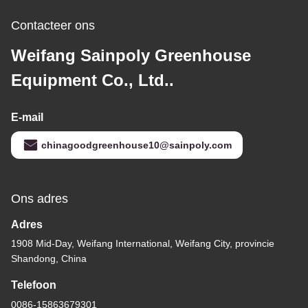
Contacteer ons
Weifang Sainpoly Greenhouse
Equipment Co., Ltd..
E-mail
chinagoodgreenhouse10@sainpoly.com
Ons adres
Adres
1908 Mid-Day, Weifang International, Weifang City, provincie
Shandong, China
Telefoon
0086-15863679301