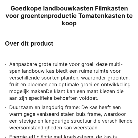
Goedkope landbouwkasten Filmkasten
voor groentenproductie Tomatenkasten te
koop
Over dit product
Aanpasbare grote ruimte voor groei: deze multi-
span landbouw kas biedt een ruime ruimte voor
verschillende soorten planten, waaronder groenten,
fruit en bloemen,een optimale groei en ontwikkeling
mogelijk makenDe klant kan een maat kiezen die
aan zijn specifieke behoeften voldoet.
Duurzaam en langdurig frame: De kas heeft een
warm gegalvaniseerd stalen buis frame, waardoor
een stevige en langdurige structuur die verschillende
weersomstandigheden kan weerstaan.
Energie-efficiëntie met koelsysteem: de kas is