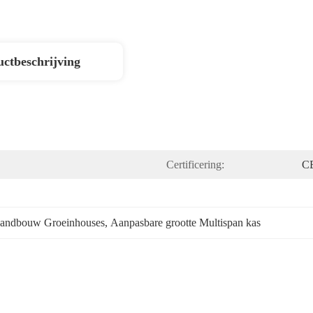
ctbeschrijving
Certificering:
C
andbouw Groeinhouses
, 
Aanpasbare grootte Multispan kas