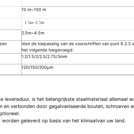
10 m~100 m
1.5m~2.5m
2.5m~4.5m
izen
Voor de toepassing van de voorschriften van punt 6.2.3 
het volgende toegevoegd:
1.2/1.5/2/2.5/2.75/3mm
120/150/200μm
 levensduur, is het belangrijkste staalmateriaal allemaal
unten en verbonden door gegalvaniseerde bouten, schroeven e
ptioneel.
 worden geleverd op basis van het klimaat
van uw land.