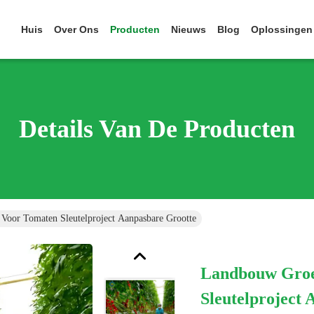
Huis
Over Ons
Producten
Nieuws
Blog
Oplossingen
Details Van De Producten
Voor Tomaten Sleutelproject Aanpasbare Grootte
Landbouw Groe
Sleutelproject