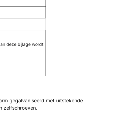
van deze bijlage wordt
 warm gegalvaniseerd met uitstekende
n zelfschroeven.