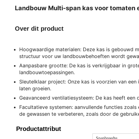
Landbouw Multi-span kas voor tomaten e
Over dit product
Hoogwaardige materialen: Deze kas is gebouwd me
structuur voor uw landbouwbehoeften wordt gewa
Aanpasbare grootte: De kas is verkrijgbaar in gro
landbouwtoepassingen.
Sleutelklaar project: Onze kas is voorzien van een
laten groeien.
Geavanceerd ventilatiesysteem: De kas heeft een da
Facultatieve systemen: aanvullende functies zoals
de gewassen te verbeteren, zoals door de gebruik
Productattribut
Spanbreedte