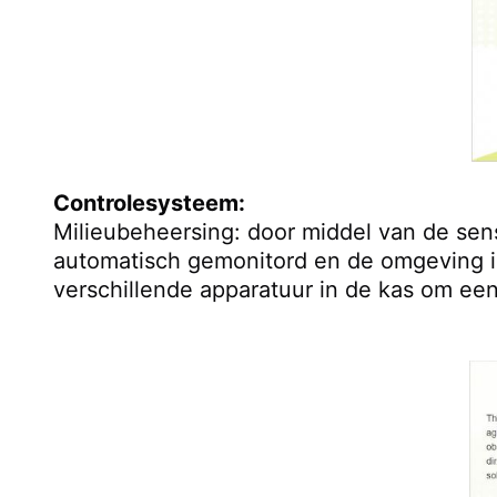
Controlesysteem:
Milieubeheersing: door middel van de sens
automatisch gemonitord en de omgeving in 
verschillende apparatuur in de kas om ee