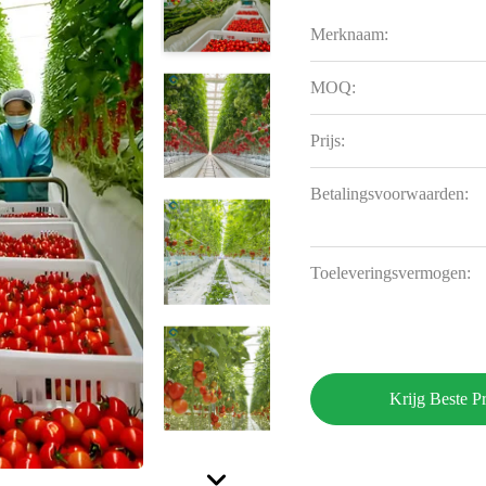
Merknaam:
MOQ:
Prijs:
Betalingsvoorwaarden:
Toeleveringsvermogen:
Krijg Beste Pr