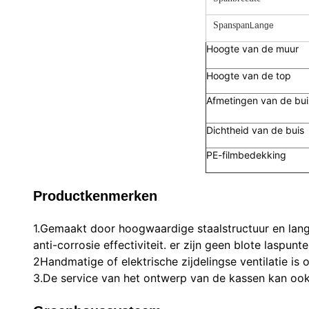
Spanspan
Lange
Hoogte van de muur
Hoogte van de top
Afmetingen van de bu
Dichtheid van de buis
PE-filmbedekking
Productkenmerken
1.Gemaakt door hoogwaardige staalstructuur en lange
anti-corrosie effectiviteit. er zijn geen blote lasp
2Handmatige of elektrische zijdelingse ventilatie is o
3.De service van het ontwerp van de kassen kan ook