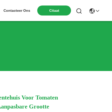
Citaat
Contacteer Ons
ntehuis Voor Tomaten
 Aanpasbare Grootte