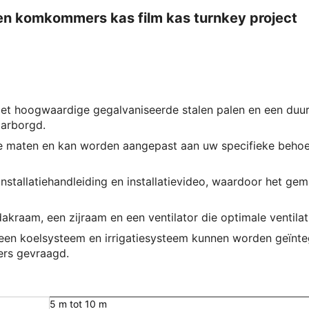
n komkommers kas film kas turnkey project
t hoogwaardige gegalvaniseerde stalen palen en een duur
arborgd.
te maten en kan worden aangepast aan uw specifieke behoef
 installatiehandleiding en installatievideo, waardoor het ge
kraam, een zijraam en een ventilator die optimale ventilat
 een koelsysteem en irrigatiesysteem kunnen worden geïnte
ers gevraagd.
5 m tot 10 m