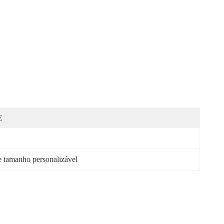
E
e tamanho personalizável