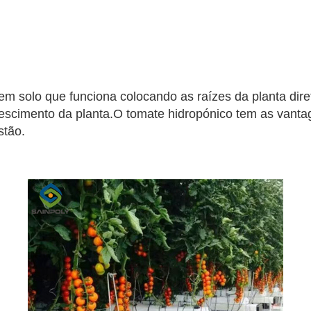
sem solo que funciona colocando as raízes da planta dir
escimento da planta.O tomate hidropónico tem as vantage
stão.