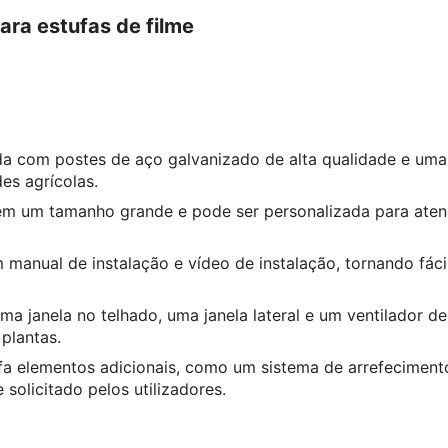
ara estufas de filme
uída com postes de aço galvanizado de alta qualidade e um
es agrícolas.
 em um tamanho grande e pode ser personalizada para aten
anual de instalação e vídeo de instalação, tornando fácil 
ma janela no telhado, uma janela lateral e um ventilador d
plantas.
fa elementos adicionais, como um sistema de arrefecimento
 solicitado pelos utilizadores.