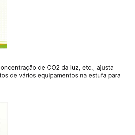
ncentração de CO2 da luz, etc., ajusta 
os de vários equipamentos na estufa para 