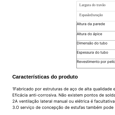
Largura do travão
Espasão
Duração
Altura da parede
Altura do ápice
Dimensão do tubo
Espessura do tubo
Revestimento por pelí
Características do produto
1Fabricado por estruturas de aço de alta qualidade e
Eficácia anti-corrosiva. Não existem pontos de sol
2A ventilação lateral manual ou elétrica é facultativa
3.O serviço de concepção de estufas também pode 