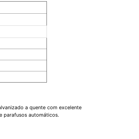
 galvanizado a quente com excelente
 e parafusos automáticos.