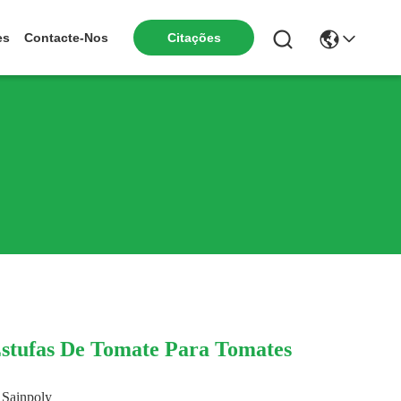
Citações
es
Contacte-Nos
stufas De Tomate Para Tomates
Sainpoly