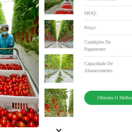
MOQ:
Preço:
Condições De
Pagamento:
Capacidade De
Abastecimento:
Obtenha O Melhor