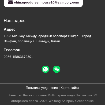
chinagoodgreenhouse10@sainpoly.com
Наш адрес
Адрес
1908 Mid-Day, Международный аэропорт Вэйфан, город
Вэйфан, провинция Шаньдун, Китай
Телефон
0086-15863679301
Политика уединения
|
Карта сайта
Качество Китая хорошее Multi парник пяди Поставщик. ©
авторского права -2026 Weifang Sainpoly Greenhouse