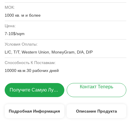
МОК:
1000 кв. м и более
Цена:
7-10$/sqm
Условия Оплаты:
L/C, T/T, Western Union, MoneyGram, D/A, D/P
Способность К Поставкам:
10000 кв.м.30 рабочих дней
Контакт Теперь
Получите Самую Лучшую Цену
Подробная Информация
Описание Продукта