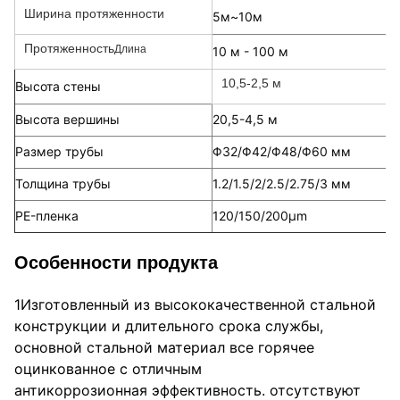
Ширина протяженности
5м~10м
Протяженность
Длина
10 м - 100 м
10,5-2,5 м
Высота стены
Высота вершины
20,5-4,5 м
Размер трубы
Φ32/Φ42/Φ48/Φ60 мм
Толщина трубы
1.2/1.5/2/2.5/2.75/3 мм
PE-пленка
120/150/200μm
Особенности продукта
1Изготовленный из высококачественной стальной 
конструкции и длительного срока службы, 
основной стальной материал все горячее 
оцинкованное с отличным
антикоррозионная эффективность. отсутствуют 