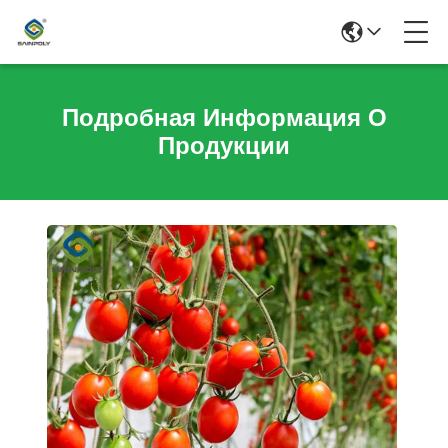
Подробная Информация О
Продукции