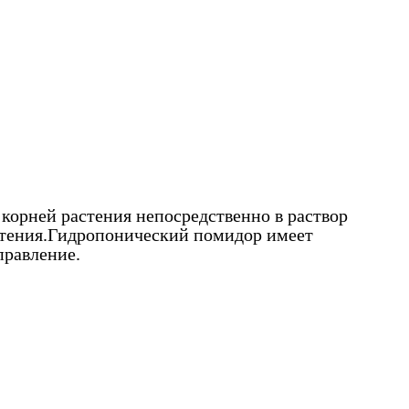
корней растения непосредственно в раствор
астения.Гидропонический помидор имеет
правление.