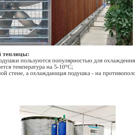
й теплицы:
одушки пользуются популярностью для охлаждения
ется температура на 5-10°C;
ой стене, а охлаждающая подушка - на противопол