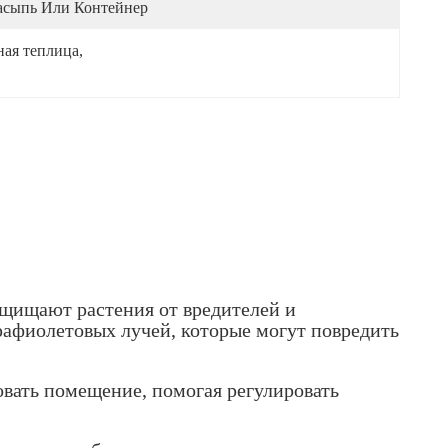
асыпь Или Контейнер
ная теплица
, 
ащищают растения от вредителей и
рафиолетовых лучей, которые могут повредить
овать помещение, помогая регулировать