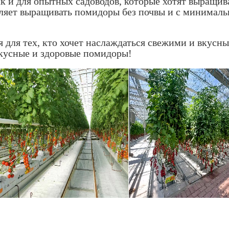
к и для опытных садоводов, которые хотят выращив
ляет выращивать помидоры без почвы и с минимальн
 для тех, кто хочет наслаждаться свежими и вкусн
вкусные и здоровые помидоры!