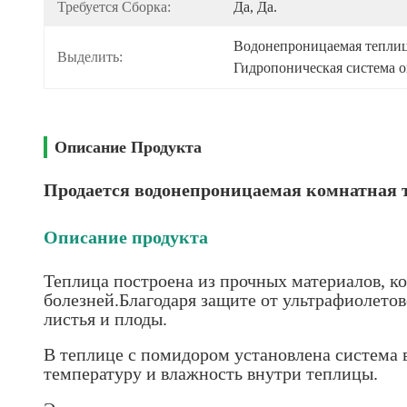
Требуется Сборка:
Да, Да.
Водонепроницаемая теплиц
Выделить:
Гидропоническая система 
Описание Продукта
Продается водонепроницаемая комнатная 
Описание продукта
Теплица построена из прочных материалов, к
болезней.Благодаря защите от ультрафиолето
листья и плоды.
В теплице с помидором установлена система 
температуру и влажность внутри теплицы.