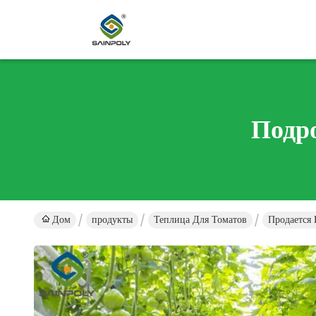
Подр
Дом
продукты
Теплица Для Томатов
Продается