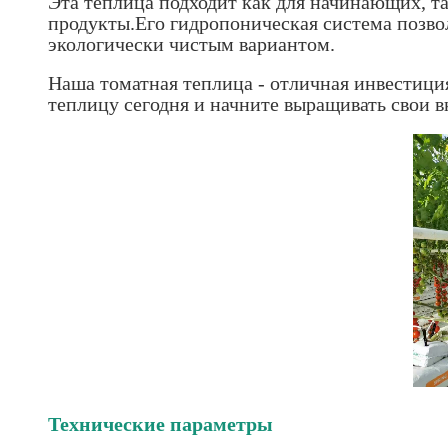
Эта теплица подходит как для начинающих, та
продукты.Его гидропоническая система позво
экологически чистым вариантом.
Наша томатная теплица - отличная инвестиция
теплицу сегодня и начните выращивать свои 
Технические параметры