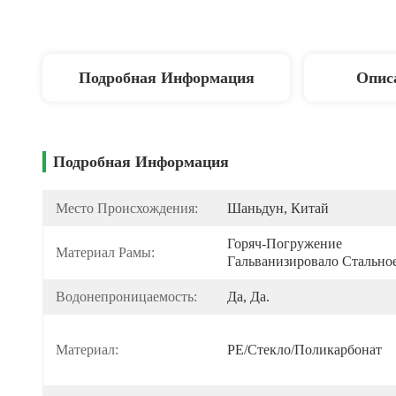
Подробная Информация
Опис
Подробная Информация
Место Происхождения:
Шаньдун, Китай
Горяч-Погружение 
Материал Рамы:
Гальванизировало Стально
Водонепроницаемость:
Да, Да.
Материал:
PE/стекло/поликарбонат