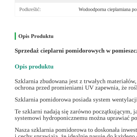
Podkreślić:
Wodoodporna cieplarniana p
Opis Produktu
Sprzedaż cieplarni pomidorowych w pomiesz
Opis produktu
Szklarnia zbudowana jest z trwałych materiałów,
ochrona przed promieniami UV zapewnia, że rośl
Szklarnia pomidorowa posiada system wentylacji
Te szklarni nadają się zarówno początkującym, 
systemowi hydroponicznemu można uprawiać pomi
Nasza szklarnia pomidorowa to doskonała inwesty
i cechy sprawiają, że idealnie pasuje do każdeg