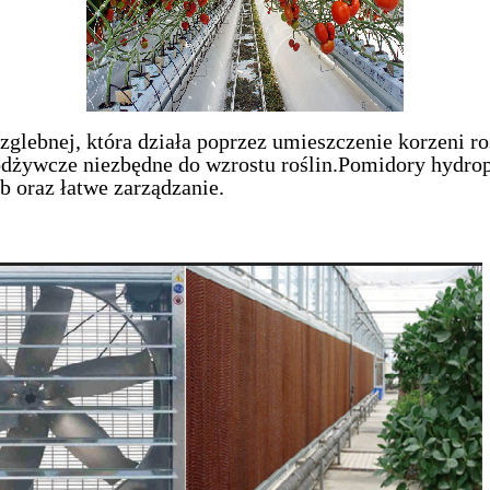
glebnej, która działa poprzez umieszczenie korzeni r
odżywcze niezbędne do wzrostu roślin.Pomidory hydrop
b oraz łatwe zarządzanie.