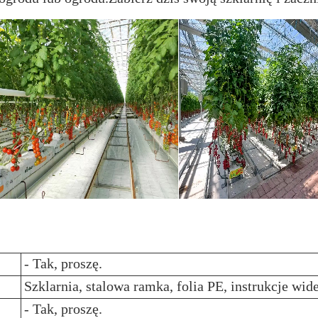
- Tak, proszę.
Szklarnia, stalowa ramka, folia PE, instrukcje wid
- Tak, proszę.