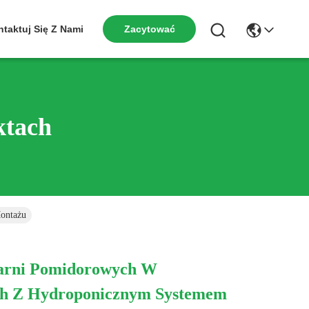
Zacytować
taktuj Się Z Nami
ktach
ontażu
larni Pomidorowych W
ch Z Hydroponicznym Systemem