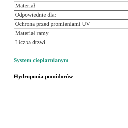
Materiał
Odpowiednie dla:
Ochrona przed promieniami UV
Materiał ramy
Liczba drzwi
System cieplarniany
m
Hydroponia pomidorów