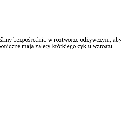
ośliny bezpośrednio w roztworze odżywczym, aby
oniczne mają zalety krótkiego cyklu wzrostu,