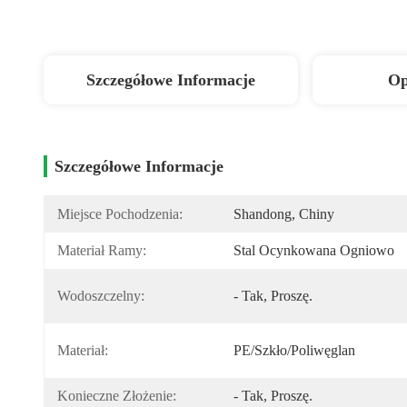
Szczegółowe Informacje
Op
Szczegółowe Informacje
Miejsce Pochodzenia:
Shandong, Chiny
Materiał Ramy:
Stal Ocynkowana Ogniowo
Wodoszczelny:
- Tak, Proszę.
Materiał:
PE/szkło/poliwęglan
Konieczne Złożenie:
- Tak, Proszę.