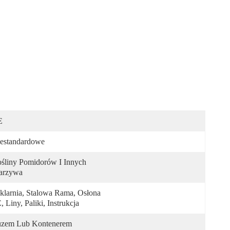
E
estandardowe
śliny Pomidorów I Innych 
arzywa
klarnia, Stalowa Rama, Osłona 
, Liny, Paliki, Instrukcja
zem Lub Kontenerem