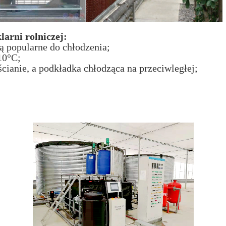
larni rolniczej:
ą popularne do chłodzenia;
10°C;
 ścianie, a podkładka chłodząca na przeciwległej;