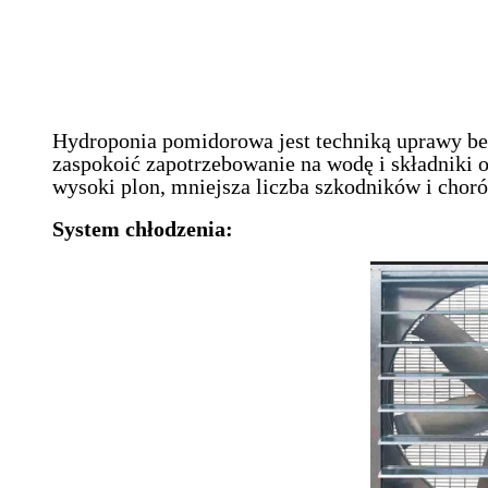
Hydroponia pomidorowa jest techniką uprawy bez
zaspokoić zapotrzebowanie na wodę i składniki 
wysoki plon, mniejsza liczba szkodników i choró
System chłodzenia: