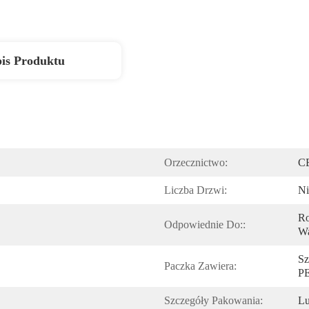
is Produktu
Orzecznictwo:
C
Liczba Drzwi:
Ni
Ro
Odpowiednie Do::
W
Sz
Paczka Zawiera:
PE
Szczegóły Pakowania:
Lu