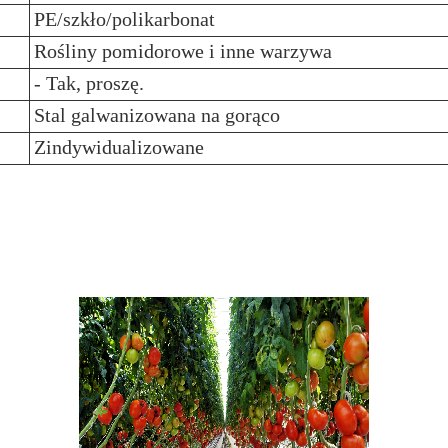
PE/szkło/polikarbonat
Rośliny pomidorowe i inne warzywa
- Tak, proszę.
Stal galwanizowana na gorąco
Zindywidualizowane