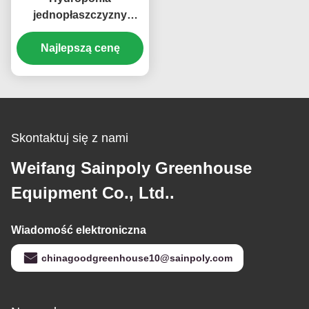
jednopłaszczyzny
pomidorowej
Najlepszą cenę
Skontaktuj się z nami
Weifang Sainpoly Greenhouse
Equipment Co., Ltd..
Wiadomość elektroniczna
chinagoodgreenhouse10@sainpoly.com