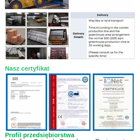
Nasz certyfikat
Profil przedsiębiorstwa