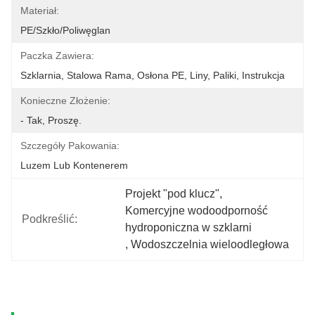
Materiał:
PE/szkło/poliwęglan
Paczka Zawiera:
Szklarnia, Stalowa Rama, Osłona PE, Liny, Paliki, Instrukcja
Konieczne Złożenie:
- Tak, Proszę.
Szczegóły Pakowania:
Luzem Lub Kontenerem
Projekt "pod klucz"
, 
Komercyjne wodoodporność 
Podkreślić:
hydroponiczna w szklarni
, 
Wodoszczelnia wieloodległowa