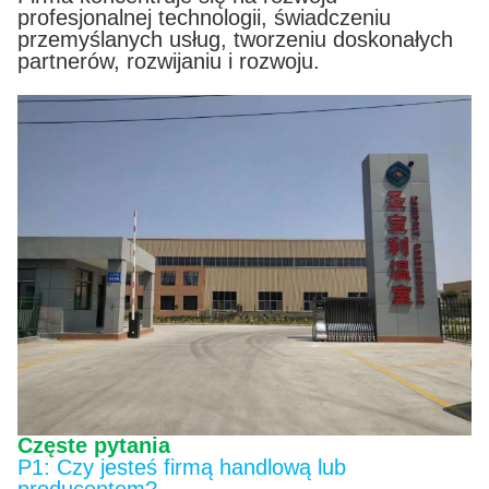
profesjonalnej technologii, świadczeniu
przemyślanych usług, tworzeniu doskonałych
partnerów, rozwijaniu i rozwoju.
Częste pytania
P1: Czy jesteś firmą handlową lub
producentem?