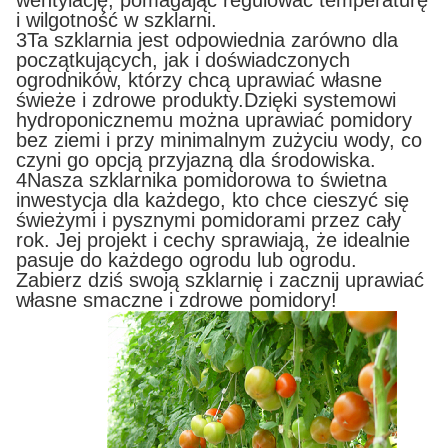
wentylację, pomagając regulować temperaturę
i wilgotność w szklarni.
3Ta szklarnia jest odpowiednia zarówno dla
początkujących, jak i doświadczonych
ogrodników, którzy chcą uprawiać własne
świeże i zdrowe produkty.Dzięki systemowi
hydroponicznemu można uprawiać pomidory
bez ziemi i przy minimalnym zużyciu wody, co
czyni go opcją przyjazną dla środowiska.
4Nasza szklarnika pomidorowa to świetna
inwestycja dla każdego, kto chce cieszyć się
świeżymi i pysznymi pomidorami przez cały
rok. Jej projekt i cechy sprawiają, że idealnie
pasuje do każdego ogrodu lub ogrodu.
Zabierz dziś swoją szklarnię i zacznij uprawiać
własne smaczne i zdrowe pomidory!