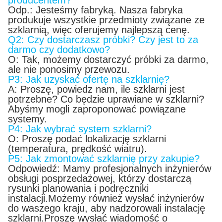
Odp.: Jesteśmy fabryką. Nasza fabryka
produkuje wszystkie przedmioty związane ze
szklarnią, więc oferujemy najlepszą cenę.
Q2: Czy dostarczasz próbki? Czy jest to za
darmo czy dodatkowo?
O: Tak, możemy dostarczyć próbki za darmo,
ale nie ponosimy przewozu.
P3: Jak uzyskać ofertę na szklarnię?
A: Proszę, powiedz nam, ile szklarni jest
potrzebne? Co będzie uprawiane w szklarni?
Abyśmy mogli zaproponować powiązane
systemy.
P4: Jak wybrać system szklarni?
O: Proszę podać lokalizację szklarni
(temperatura, prędkość wiatru).
P5: Jak zmontować szklarnię przy zakupie?
Odpowiedź: Mamy profesjonalnych inżynierów
obsługi posprzedażowej, którzy dostarczą
rysunki planowania i podręczniki
instalacji.Możemy również wysłać inżynierów
do waszego kraju, aby nadzorowali instalację
szklarni.Proszę wysłać wiadomość o