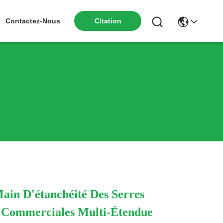
Citation
Contactez-Nous
ain D'étanchéité Des Serres
 Commerciales Multi-Étendue