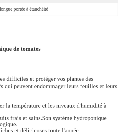
 longue portée à étanchéité
nique de tomates
s difficiles et protéger vos plantes des
fs qui peuvent endommager leurs feuilles et leurs
er la température et les niveaux d'humidité à
duits frais et sains.Son système hydroponique
logique.
ches et délicieuses toute l'année.