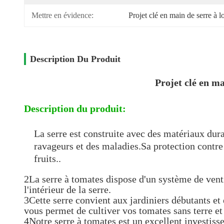
Mettre en évidence:
Projet clé en main de serre à 
Description Du Produit
Projet clé en m
Description du produit:
La serre est construite avec des matériaux dura
ravageurs et des maladies.Sa protection contr
fruits..
2La serre à tomates dispose d'un système de venti
l'intérieur de la serre.
3Cette serre convient aux jardiniers débutants et
vous permet de cultiver vos tomates sans terre e
4Notre serre à tomates est un excellent investisse