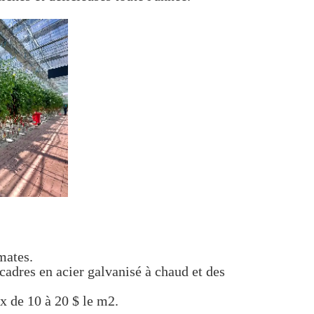
mates.
cadres en acier galvanisé à chaud et des
x de 10 à 20 $ le m2.