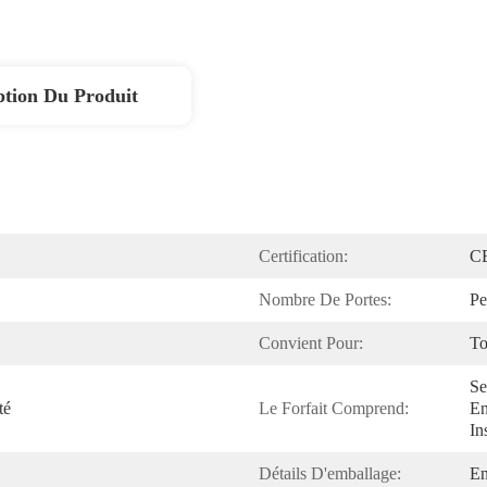
ption Du Produit
Certification:
C
Nombre De Portes:
Pe
Convient Pour:
To
Se
é 
Le Forfait Comprend:
En
In
Détails D'emballage:
En