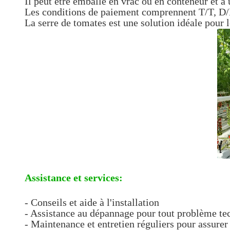
Il peut être emballé en vrac ou en conteneur et a 
Les conditions de paiement comprennent T/T, D/P
La serre de tomates est une solution idéale pour 
Assistance et services:
- Conseils et aide à l'installation
- Assistance au dépannage pour tout problème te
- Maintenance et entretien réguliers pour assure