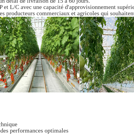
un délai de livraison de 15 à 60 jours.
 et L/C avec une capacité d'approvisionnement supérie
les producteurs commerciaux et agricoles qui souhaitent
chnique
r des performances optimales