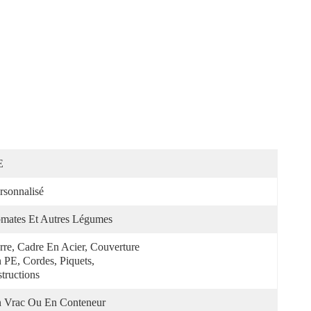
E
rsonnalisé
mates Et Autres Légumes
rre, Cadre En Acier, Couverture 
 PE, Cordes, Piquets, 
structions
 Vrac Ou En Conteneur