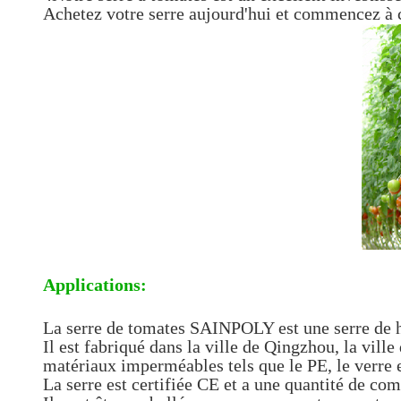
Achetez votre serre aujourd'hui et commencez à c
Applications:
La serre de tomates SAINPOLY est une serre de h
Il est fabriqué dans la ville de Qingzhou, la vil
matériaux imperméables tels que le PE, le verre e
La serre est certifiée CE et a une quantité de c