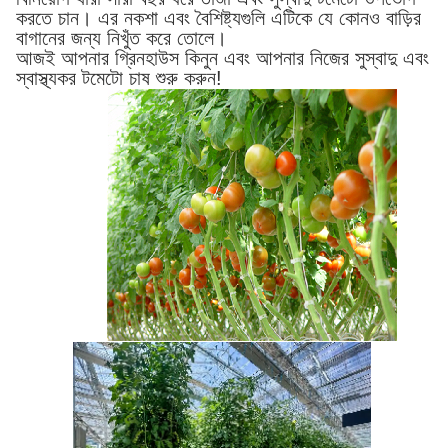
করতে চান। এর নকশা এবং বৈশিষ্ট্যগুলি এটিকে যে কোনও বাড়ির
বাগানের জন্য নিখুঁত করে তোলে।
আজই আপনার গ্রিনহাউস কিনুন এবং আপনার নিজের সুস্বাদু এবং
স্বাস্থ্যকর টমেটো চাষ শুরু করুন!