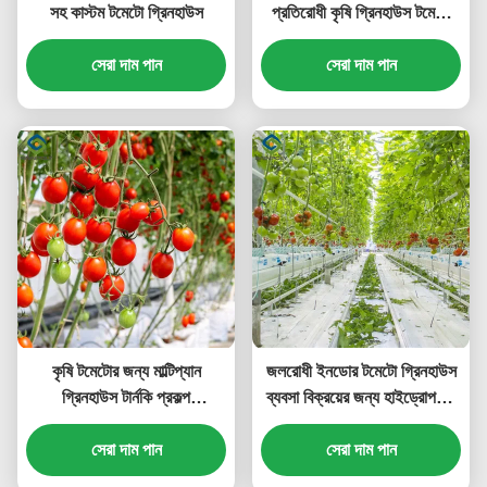
সহ কাস্টম টমেটো গ্রিনহাউস
প্রতিরোধী কৃষি গ্রিনহাউস টমেটো
গ্রিনহাউস
সেরা দাম পান
সেরা দাম পান
কৃষি টমেটোর জন্য মাল্টিপ্যান
জলরোধী ইনডোর টমেটো গ্রিনহাউস
গ্রিনহাউস টার্নকি প্রকল্প
ব্যবসা বিক্রয়ের জন্য হাইড্রোপনিক
কাস্টমাইজযোগ্য আকার
সিস্টেম সমাবেশ প্রয়োজন গ্রিনহাউস
সেরা দাম পান
সেরা দাম পান