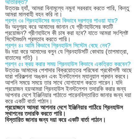
অতিরিক্ত?
উত্তরঃ হ্যাঁ, আমরা বিনামূল্যে নমুনা সরবরাহ করতে পারি, কিন্তু
আমরা মালবাহী বহন করি না।
প্রশ্ন ৩ঃ গ্রিনহাউসের জন্য কিভাবে দরপত্র পাওয়া যায়?
উঃ অনুগ্রহ করে আমাদের জানান যে গ্রীণহাউসের কতটি
প্রয়োজন? গ্রীণহাউসে কী চাষ করা হবে? যাতে আমরা সংশ্লিষ্ট
সিস্টেমগুলি প্রস্তাব করতে পারি।
প্রশ্ন ৪ঃ আমি কিভাবে গ্রিনহাউস সিস্টেম বেছে নেব?
উঃ দয়া করে আমাদের বলুন যে গ্রিনহাউসটি কোথায় (তাপমাত্রা,
বাতাসের গতি) ।
প্রশ্ন ৫ঃ ক্রয় করার সময় গ্রিনহাউস কিভাবে একত্রিত করবেন?
উত্তরঃ আমাদের পেশাদার বিক্রয়োত্তর পরিষেবা প্রকৌশলী আছে
যারা পরিকল্পনা অঙ্কন এবং ইনস্টলেশন ম্যানুয়াল প্রদান করবে।
আপনি সময়ে সময়ে তার সাথে যোগাযোগ করতে পারেন। যদি
প্রয়োজন হয়আমরা গ্রিনহাউস ইনস্টলেশন তদারকি করার জন্য
আপনার দেশে ইঞ্জিনিয়ার পাঠাতে পারেনবিস্তারিত জানার জন্য দয়া
করে একটি বার্তা পাঠান।
প্রয়োজনে আমরা আপনার দেশে ইঞ্জিনিয়ার পাঠিয়ে গ্রিনহাউস
স্থাপনের তদারকি করতে পারি।
বিস্তারিত জানার জন্য দয়া করে একটি বার্তা পাঠান।