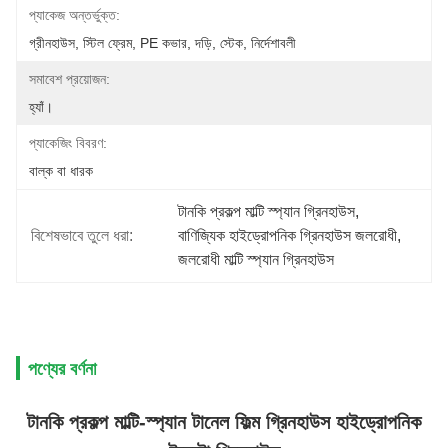
প্যাকেজ অন্তর্ভুক্ত:
গ্রীনহাউস, স্টিল ফ্রেম, PE কভার, দড়ি, স্টেক, নির্দেশাবলী
সমাবেশ প্রয়োজন:
হ্যাঁ।
প্যাকেজিং বিবরণ:
বাল্ক বা ধারক
টানকি প্রকল্প মাল্টি স্প্যান গ্রিনহাউস
, 
বিশেষভাবে তুলে ধরা:
বাণিজ্যিক হাইড্রোপনিক গ্রিনহাউস জলরোধী
, 
জলরোধী মাল্টি স্প্যান গ্রিনহাউস
পণ্যের বর্ণনা
টানকি প্রকল্প মাল্টি-স্প্যান টানেল ফিল্ম গ্রিনহাউস হাইড্রোপনিক