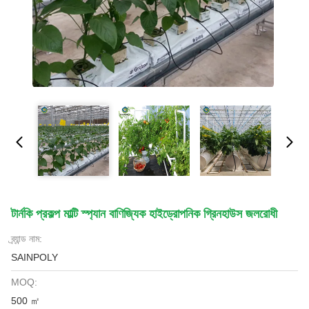
টার্নকি প্রকল্প মাল্টি স্প্যান বাণিজ্যিক হাইড্রোপনিক গ্রিনহাউস জলরোধী
ব্র্যান্ড নাম:
SAINPOLY
MOQ:
500 ㎡