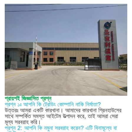
প্রায়শই জিজ্ঞাসিত প্রশ্ন
প্রশ্ন ১ঃ আপনি কি ট্রেডিং কোম্পানি নাকি নির্মাতা?
উত্তরঃ আমরা একটি কারখানা। আমাদের কারখানা গ্রিনহাউসের
সাথে সম্পর্কিত সমস্ত আইটেম উত্পাদন করে, তাই আমরা সেরা
মূল্য সরবরাহ করি।
প্রশ্ন 2: আপনি কি নমুনা সরবরাহ করেন? এটি বিনামূল্যে বা