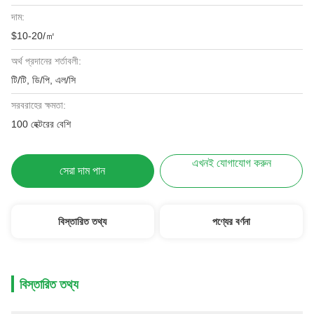
দাম:
$10-20/㎡
অর্থ প্রদানের শর্তাবলী:
টি/টি, ডি/পি, এল/সি
সরবরাহের ক্ষমতা:
100 হেক্টরের বেশি
এখনই যোগাযোগ করুন
সেরা দাম পান
বিস্তারিত তথ্য
পণ্যের বর্ণনা
বিস্তারিত তথ্য