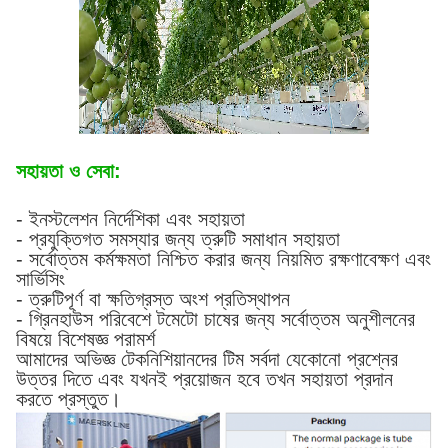
সহায়তা ও সেবা:
- ইনস্টলেশন নির্দেশিকা এবং সহায়তা
- প্রযুক্তিগত সমস্যার জন্য ত্রুটি সমাধান সহায়তা
- সর্বোত্তম কর্মক্ষমতা নিশ্চিত করার জন্য নিয়মিত রক্ষণাবেক্ষণ এবং
সার্ভিসিং
- ত্রুটিপূর্ণ বা ক্ষতিগ্রস্ত অংশ প্রতিস্থাপন
- গ্রিনহাউস পরিবেশে টমেটো চাষের জন্য সর্বোত্তম অনুশীলনের
বিষয়ে বিশেষজ্ঞ পরামর্শ
আমাদের অভিজ্ঞ টেকনিশিয়ানদের টিম সর্বদা যেকোনো প্রশ্নের
উত্তর দিতে এবং যখনই প্রয়োজন হবে তখন সহায়তা প্রদান
করতে প্রস্তুত।