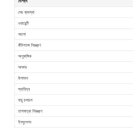
বৈশিষ্ট্য
সেচ ব্যবস্থা
ওয়ারেন্টি
আলো
কীটপতঙ্গ নিয়ন্ত্রণ
আনুষাঙ্গিক
আকার
উপাদান
স্থায়িত্ব
বায়ু চলাচল
তাপমাত্রা নিয়ন্ত্রণ
ইনসুলেশন