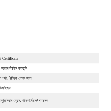
 Certificate
বছরের সীমিত গ্যারান্টি
ল পর্দা, ঐচ্ছিক পোকা জাল
স্টমাইজড
ালুমিনিয়াম ফ্রেম, পলিকার্বোনেট প্যানেল