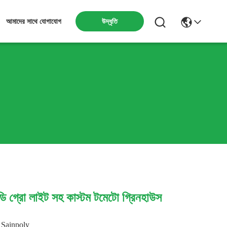
উদ্ধৃতি
আমাদের সাথে যোগাযোগ
ি গ্রো লাইট সহ কাস্টম টমেটো গ্রিনহাউস
Sainpoly