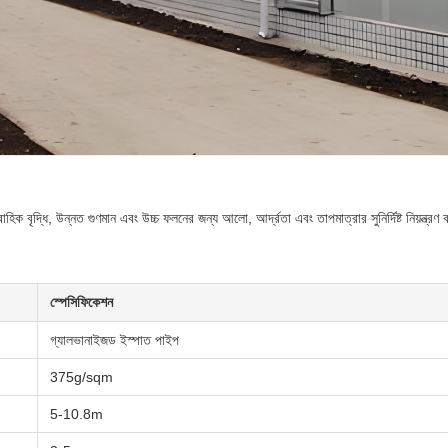
হিক বৃদ্ধি, উন্নত গুণমান এবং উচ্চ ফলনের জন্য আলো, আর্দ্রতা এবং তাপমাত্রার সুনির্দিষ্ট নিয়ন্ত্রণ
স্পেসিফিকেশন
গ্যালভানাইজড ইস্পাত পাইপ
375g/sqm
5-10.8m