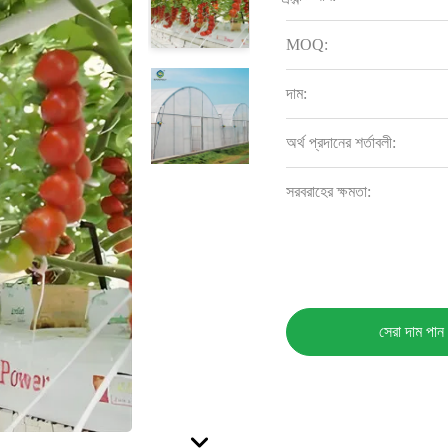
MOQ:
দাম:
অর্থ প্রদানের শর্তাবলী:
সরবরাহের ক্ষমতা:
সেরা দাম পান