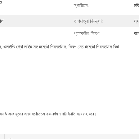
ে 
স্থায়িত্ব:
মর
ালা
তাপমাত্রা নিয়ন্ত্রণ:
স্ব
প্যাকেজিং বিবরণ:
বা
স
, 
এলইডি গ্রো লাইট সহ টমেটো গ্রিনহাউস
, 
ড্রিপ সেচ টমেটো গ্রিনহাউস কিট
 সবজি এবং ফুলের জন্য সর্বোত্তম ক্রমবর্ধমান পরিস্থিতি সরবরাহ করে।