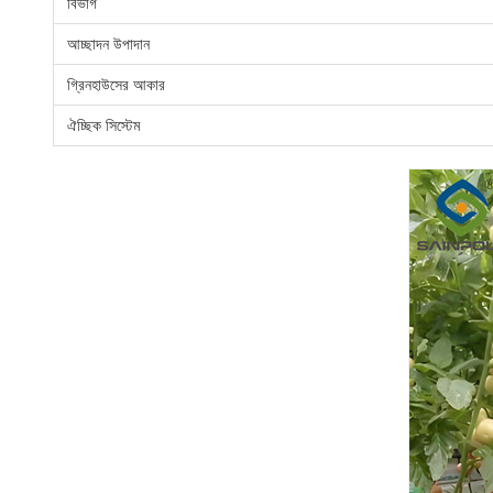
বিভাগ
আচ্ছাদন উপাদান
গ্রিনহাউসের আকার
ঐচ্ছিক সিস্টেম