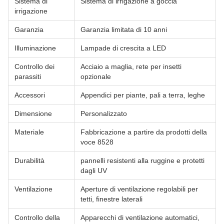
Sistema di
Sistema di irrigazione a goccia
irrigazione
Garanzia
Garanzia limitata di 10 anni
Illuminazione
Lampade di crescita a LED
Controllo dei
Acciaio a maglia, rete per insetti
parassiti
opzionale
Accessori
Appendici per piante, pali a terra, leghe
Dimensione
Personalizzato
Materiale
Fabbricazione a partire da prodotti della
voce 8528
Durabilità
pannelli resistenti alla ruggine e protetti
dagli UV
Ventilazione
Aperture di ventilazione regolabili per
tetti, finestre laterali
Controllo della
Apparecchi di ventilazione automatici,