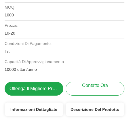
MOQ:
1000
Prezzo:
10-20
Condizioni Di Pagamento:
T/t
Capacità Di Approvvigionamento:
10000 ettari/anno
Contatto Ora
Ottenga Il Migliore Prezzo
Informazioni Dettagliate
Descrizione Del Prodotto