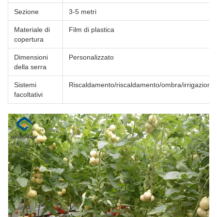
Sezione
3-5 metri
Materiale di
Film di plastica
copertura
Dimensioni
Personalizzato
della serra
Sistemi
Riscaldamento/riscaldamento/ombra/irrigazione/fe
facoltativi