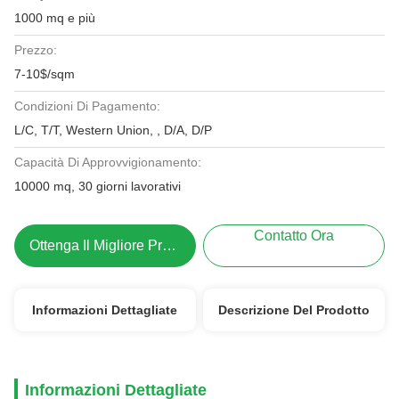
1000 mq e più
Prezzo:
7-10$/sqm
Condizioni Di Pagamento:
L/C, T/T, Western Union, , D/A, D/P
Capacità Di Approvvigionamento:
10000 mq, 30 giorni lavorativi
Contatto Ora
Ottenga Il Migliore Prezzo
Informazioni Dettagliate
Descrizione Del Prodotto
Informazioni Dettagliate