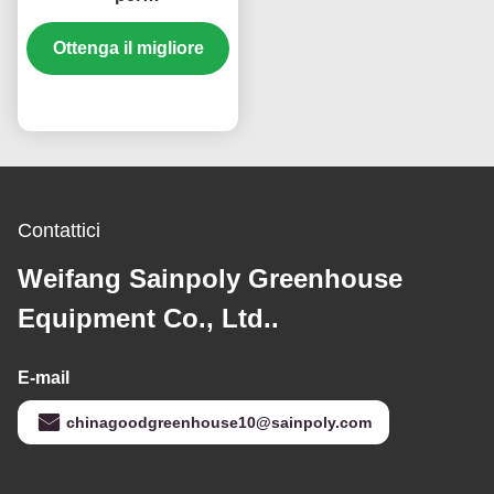
l'impermeabilizzazione
delle serre idroponiche
Ottenga il migliore
commerciali
prezzo
Contattici
Weifang Sainpoly Greenhouse
Equipment Co., Ltd..
E-mail
chinagoodgreenhouse10@sainpoly.com