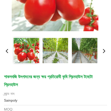
শাকসবজি উৎপাদনের জন্য ক্ষয় প্রতিরোধী কৃষি গ্রিনহাউস টমেটো
গ্রিনহাউস
ব্র্যান্ড নাম:
Sainpoly
MOQ: