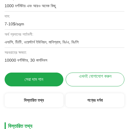
1000 বর্গমিটার এবং আরও অনেক কিছু
দাম:
7-10$/sqm
অর্থ প্রদানের শর্তাবলী:
এল/সি, টি/টি, ওয়েস্টার্ন ইউনিয়ন, মানিগ্রাম, ডি/এ, ডি/পি
সরবরাহের ক্ষমতা:
10000 বর্গমিটার, 30 কার্যদিবস
এখনই যোগাযোগ করুন
সেরা দাম পান
বিস্তারিত তথ্য
পণ্যের বর্ণনা
বিস্তারিত তথ্য