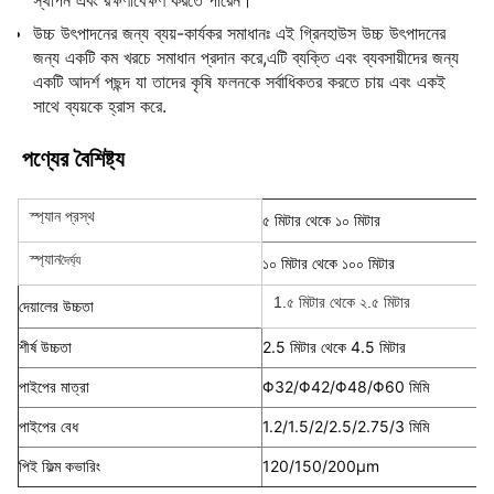
স্থাপন এবং রক্ষণাবেক্ষণ করতে পারেন।
উচ্চ উৎপাদনের জন্য ব্যয়-কার্যকর সমাধানঃ এই গ্রিনহাউস উচ্চ উৎপাদনের
জন্য একটি কম খরচে সমাধান প্রদান করে,এটি ব্যক্তি এবং ব্যবসায়ীদের জন্য
একটি আদর্শ পছন্দ যা তাদের কৃষি ফলনকে সর্বাধিকতর করতে চায় এবং একই
সাথে ব্যয়কে হ্রাস করে.
পণ্যের বৈশিষ্ট্য
স্প্যান প্রস্থ
৫ মিটার থেকে ১০ মিটার
স্প্যান
দৈর্ঘ্য
১০ মিটার থেকে ১০০ মিটার
1.৫ মিটার থেকে ২.৫ মিটার
দেয়ালের উচ্চতা
শীর্ষ উচ্চতা
2.5 মিটার থেকে 4.5 মিটার
পাইপের মাত্রা
Φ32/Φ42/Φ48/Φ60 মিমি
পাইপের বেধ
1.2/1.5/2/2.5/2.75/3 মিমি
পিই ফিল্ম কভারিং
120/150/200μm