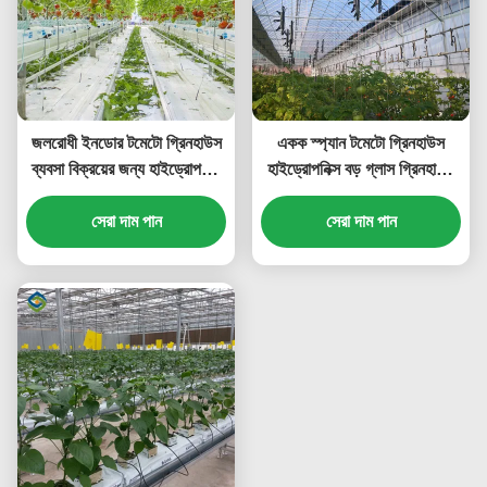
জলরোধী ইনডোর টমেটো গ্রিনহাউস
একক স্প্যান টমেটো গ্রিনহাউস
ব্যবসা বিক্রয়ের জন্য হাইড্রোপনিক
হাইড্রোপনিক্স বড় গ্লাস গ্রিনহাউস
সিস্টেম সমাবেশ প্রয়োজন গ্রিনহাউস
বৃদ্ধি
সেরা দাম পান
সেরা দাম পান