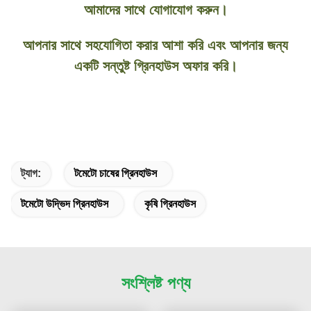
আমাদের সাথে যোগাযোগ করুন।
আপনার সাথে সহযোগিতা করার আশা করি এবং আপনার জন্য
একটি সন্তুষ্ট গ্রিনহাউস অফার করি।
ট্যাগ:
টমেটো চাষের গ্রিনহাউস
টমেটো উদ্ভিদ গ্রিনহাউস
কৃষি গ্রিনহাউস
সংশ্লিষ্ট পণ্য