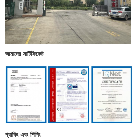
আমাদের সার্টিফিকেট
প্যাকিং এবং শিপিং