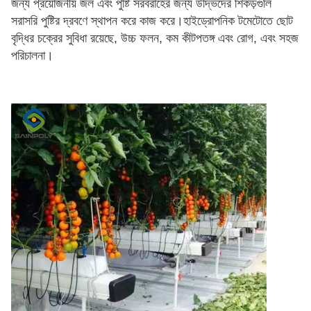
জন্য প্রয়োজনীয় জল এবং পুষ্টি সরবরাহের জন্য উদ্ভিদের শিকড়গুলি 
সরাসরি পুষ্টির দ্রবণে স্থাপন করে কাজ করে।হাইড্রোপনিক টমেটোতে ছোট 
বৃদ্ধির চক্রের সুবিধা রয়েছে, উচ্চ ফলন, কম কীটপতঙ্গ এবং রোগ, এবং সহজ 
পরিচালনা।