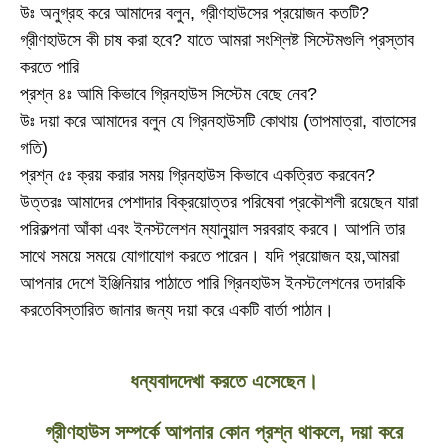
উঃ অনুগ্রহ করে আমাদের বলুন, গ্রীণহাউসের প্রয়োজন কতটি? 
গ্রীণহাউসে কী চাষ করা হবে? যাতে আমরা সংশ্লিষ্ট সিস্টেমগুলি প্রস্তাব 
করতে পারি
প্রশ্ন ৪ঃ আমি কিভাবে গ্রিনহাউস সিস্টেম বেছে নেব?
উঃ দয়া করে আমাদের বলুন যে গ্রিনহাউসটি কোথায় (তাপমাত্রা, বাতাসের 
গতি)
প্রশ্ন ৫ঃ ক্রয় করার সময় গ্রিনহাউস কিভাবে একত্রিত করবেন?
উত্তরঃ আমাদের পেশাদার বিক্রয়োত্তর পরিষেবা প্রকৌশলী রয়েছেন যারা 
পরিকল্পনা আঁকা এবং ইনস্টলেশন ম্যানুয়াল সরবরাহ করবে। আপনি তার 
সাথে সময়ে সময়ে যোগাযোগ করতে পারেন। যদি প্রয়োজন হয়,আমরা 
আপনার দেশে ইঞ্জিনিয়ার পাঠাতে পারি গ্রিনহাউস ইনস্টলেশনের তদারকি 
করতেবিস্তারিত জানার জন্য দয়া করে একটি বার্তা পাঠান।
ধন্যবাদ
দেখা করতে এসেছেন।
গ্রীণহাউস সম্পর্কে আপনার কোন প্রশ্ন থাকলে, দয়া করে