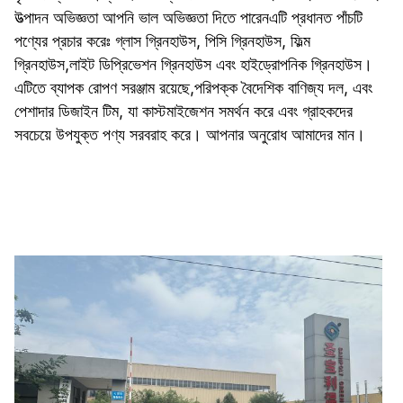
উত্পাদন অভিজ্ঞতা আপনি ভাল অভিজ্ঞতা দিতে পারেনএটি প্রধানত পাঁচটি 
পণ্যের প্রচার করেঃ গ্লাস গ্রিনহাউস, পিসি গ্রিনহাউস, ফিল্ম 
গ্রিনহাউস,লাইট ডিপ্রিভেশন গ্রিনহাউস এবং হাইড্রোপনিক গ্রিনহাউস। 
এটিতে ব্যাপক রোপণ সরঞ্জাম রয়েছে,পরিপক্ক বৈদেশিক বাণিজ্য দল, এবং 
পেশাদার ডিজাইন টিম, যা কাস্টমাইজেশন সমর্থন করে এবং গ্রাহকদের 
সবচেয়ে উপযুক্ত পণ্য সরবরাহ করে। আপনার অনুরোধ আমাদের মান।