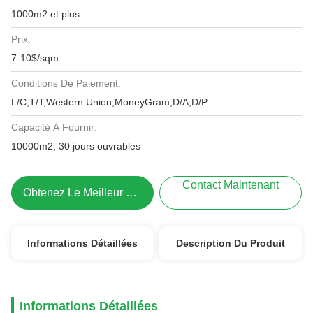
1000m2 et plus
Prix:
7-10$/sqm
Conditions De Paiement:
L/C,T/T,Western Union,MoneyGram,D/A,D/P
Capacité À Fournir:
10000m2, 30 jours ouvrables
Contact Maintenant
Obtenez Le Meilleur Prix
Informations Détaillées
Description Du Produit
Informations Détaillées