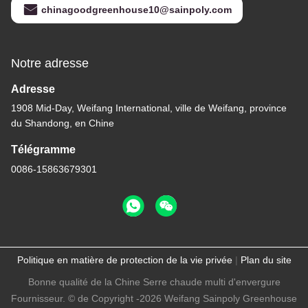
chinagoodgreenhouse10@sainpoly.com
Notre adresse
Adresse
1908 Mid-Day, Weifang International, ville de Weifang, province
du Shandong, en Chine
Télégramme
0086-15863679301
Politique en matière de protection de la vie privée
|
Plan du site
Bonne qualité de la Chine Serre chaude multi d'envergure
Fournisseur. © de Copyright -2026 Weifang Sainpoly Greenhouse