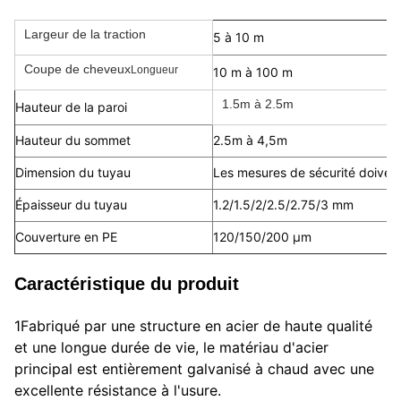
Largeur de la traction
5 à 10 m
Coupe de cheveux
Longueur
10 m à 100 m
1.5m à 2.5m
Hauteur de la paroi
Hauteur du sommet
2.5m à 4,5m
Dimension du tuyau
Les mesures de sécurité doivent
Épaisseur du tuyau
1.2/1.5/2/2.5/2.75/3 mm
Couverture en PE
120/150/200 μm
Caractéristique du produit
1Fabriqué par une structure en acier de haute qualité 
et une longue durée de vie, le matériau d'acier 
principal est entièrement galvanisé à chaud avec une 
excellente résistance à l'usure.