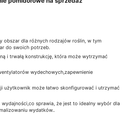
arnie pomidorowe na sprzedaż
y obszar dla różnych rodzajów roślin, w tym
ar do swoich potrzeb.
ną i trwałą konstrukcję, która może wytrzymać
 wentylatorów wydechowych,zapewnienie
acji użytkownik może łatwo skonfigurować i utrzymać
 wydajności,co sprawia, że jest to idealny wybór dla
imalizowaniu wydatków..