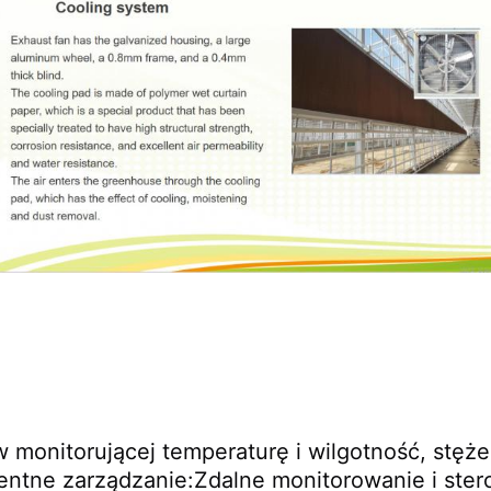
monitorującej temperaturę i wilgotność, stężen
gentne zarządzanie:Zdalne monitorowanie i ster