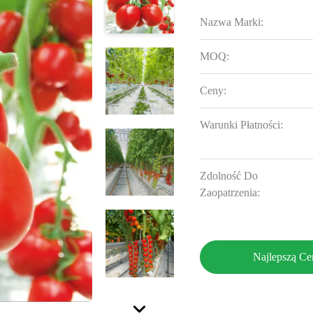
Nazwa Marki:
MOQ:
Ceny:
Warunki Płatności:
Zdolność Do
Zaopatrzenia:
Najlepszą Ce