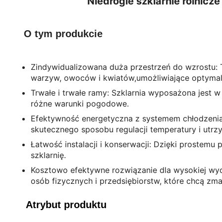
Niedrogie szklarnie rolnicz
O tym produkcie
Zindywidualizowana duża przestrzeń do wzrostu: T
warzyw, owoców i kwiatów,umożliwiające optymal
Trwałe i trwałe ramy: Szklarnia wyposażona jest 
różne warunki pogodowe.
Efektywność energetyczna z systemem chłodzeni
skutecznego sposobu regulacji temperatury i utrzy
Łatwość instalacji i konserwacji: Dzięki prostem
szklarnię.
Kosztowo efektywne rozwiązanie dla wysokiej wydaj
osób fizycznych i przedsiębiorstw, które chcą z
Atrybut produktu