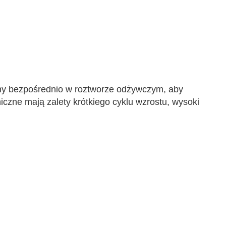
iny bezpośrednio w roztworze odżywczym, aby 
zne mają zalety krótkiego cyklu wzrostu, wysoki 