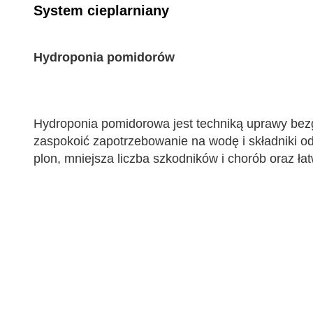
System cieplarniany
Hydroponia pomidorów
Hydroponia pomidorowa jest techniką uprawy bezg
zaspokoić zapotrzebowanie na wodę i składniki od
plon, mniejsza liczba szkodników i chorób oraz ła