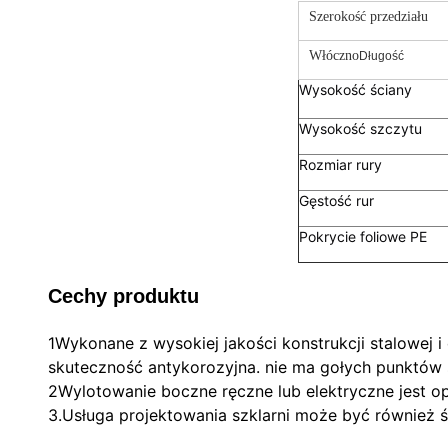
Szerokość przedziału
Włóczno
Długość
Wysokość ściany
Wysokość szczytu
Rozmiar rury
Gęstość rur
Pokrycie foliowe PE
Cechy produktu
1Wykonane z wysokiej jakości konstrukcji stalowej i
skuteczność antykorozyjna. nie ma gołych punktów 
2Wylotowanie boczne ręczne lub elektryczne jest op
3.Usługa projektowania szklarni może być również 