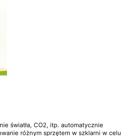
ie światła, CO2, itp. automatycznie 
owanie różnym sprzętem w szklarni w celu 