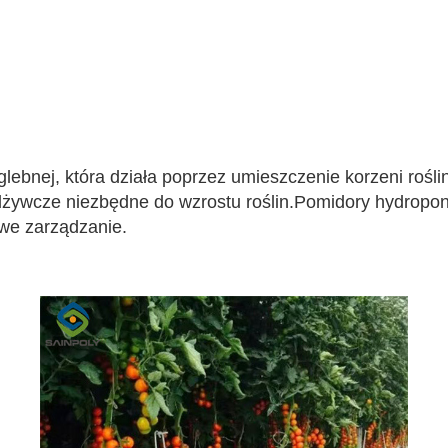
lebnej, która działa poprzez umieszczenie korzeni rośl
żywcze niezbędne do wzrostu roślin.Pomidory hydroponic
twe zarządzanie.