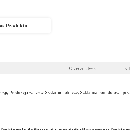
is Produktu
Orzecznictwo:
C
ozji
, 
Produkcja warzyw Szklarnie rolnicze
, 
Szklarnia pomidorowa prze