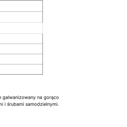
cie galwanizowany na gorąco
i i śrubami samodzielnymi.