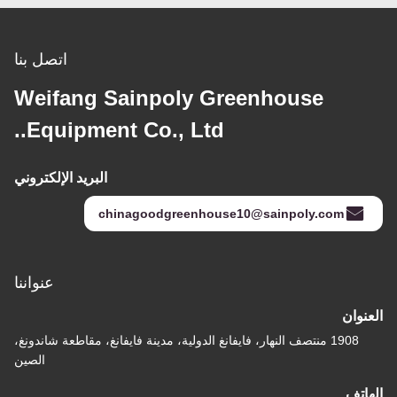
اتصل بنا
Weifang Sainpoly Greenhouse
Equipment Co., Ltd..
البريد الإلكتروني
chinagoodgreenhouse10@sainpoly.com
عنواننا
العنوان
1908 منتصف النهار، فايفانغ الدولية، مدينة فايفانغ، مقاطعة شاندونغ،
الصين
الهاتف