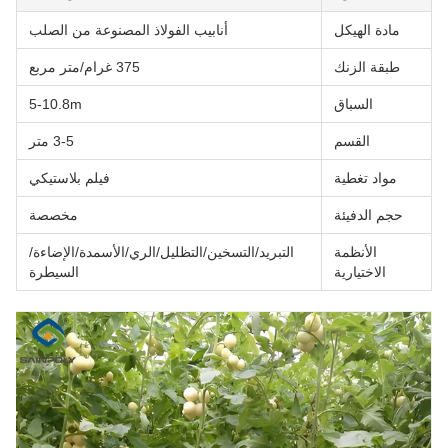
مادة الهيكل
أنابيب الفولاذ المصنوعة من الصلب
طبقة الزنك
375 غرام/متر مربع
السباق
5-10.8m
القسم
3-5 متر
مواد تغطية
فيلم بلاستيكي
حجم الدفيئة
مخصصة
الأنظمة
التبريد/التسخين/التظليل/الري/الأسمدة/الإضاءة/
الاختيارية
السيطرة