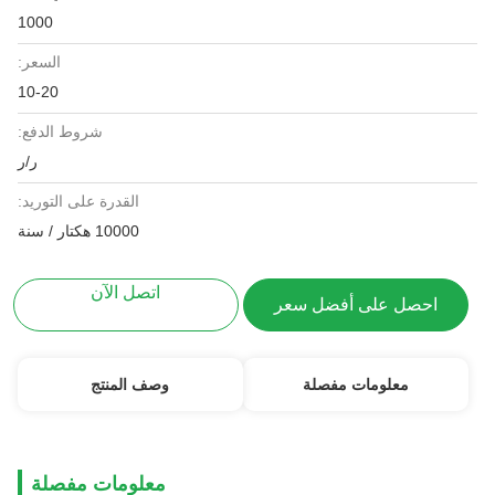
1000
السعر:
10-20
شروط الدفع:
ر/ر
القدرة على التوريد:
10000 هكتار / سنة
اتصل الآن
احصل على أفضل سعر
معلومات مفصلة
وصف المنتج
معلومات مفصلة