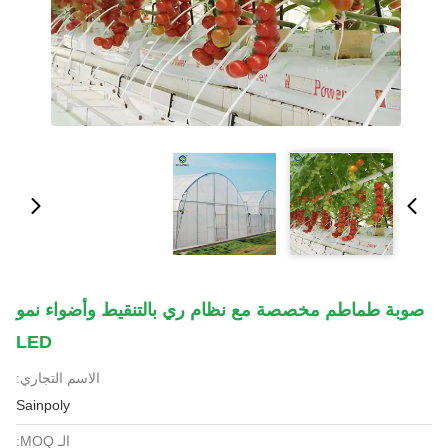
صوبة طماطم مخصصة مع نظام ري بالتنقيط وأضواء نمو
LED
الاسم التجاري:
Sainpoly
الـ MOQ: