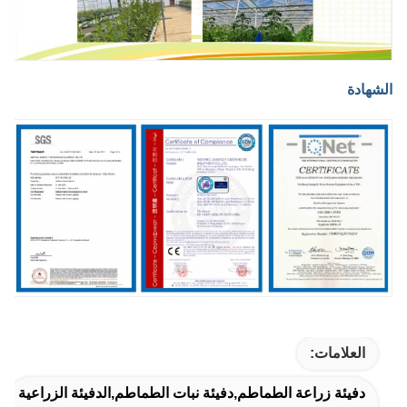
الشهادة
العلامات:
دفيئة زراعة الطماطم,دفيئة نبات الطماطم,الدفيئة الزراعية