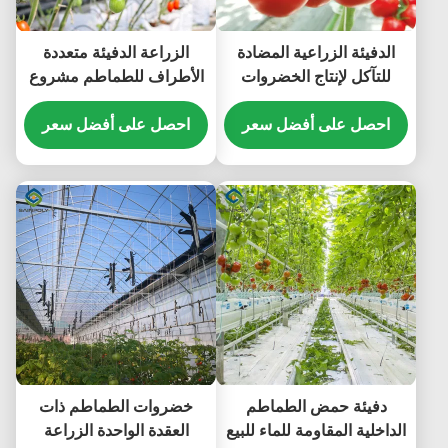
الدفيئة الزراعية المضادة
الزراعة الدفيئة متعددة
للتآكل لإنتاج الخضروات
الأطراف للطماطم مشروع
الدفيئة الطماطم
مفتاح مفتوح الحجم القابل
احصل على أفضل سعر
للتخصيص
احصل على أفضل سعر
دفيئة حمض الطماطم
خضروات الطماطم ذات
الداخلية المقاومة للماء للبيع
العقدة الواحدة الزراعة