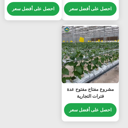
مع تجميع النظام الهيدروبوني
المائية زراعة الخضروات
احصل على أفضل سعر
الزجاجية الكبيرة
احصل على أفضل سعر
مشروع مفتاح مفتوح عدة
فترات التجارية
الهيدروبونيكية الدفيئة العزل
ضد الماء
احصل على أفضل سعر