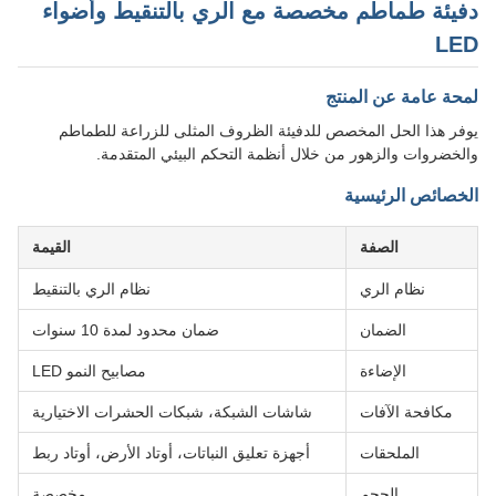
دفيئة طماطم مخصصة مع الري بالتنقيط وأضواء
LED
لمحة عامة عن المنتج
يوفر هذا الحل المخصص للدفيئة الظروف المثلى للزراعة للطماطم
والخضروات والزهور من خلال أنظمة التحكم البيئي المتقدمة.
الخصائص الرئيسية
الصفة
القيمة
نظام الري
نظام الري بالتنقيط
الضمان
ضمان محدود لمدة 10 سنوات
الإضاءة
مصابيح النمو LED
مكافحة الآفات
شاشات الشبكة، شبكات الحشرات الاختيارية
الملحقات
أجهزة تعليق النباتات، أوتاد الأرض، أوتاد ربط
الحجم
مخصصة