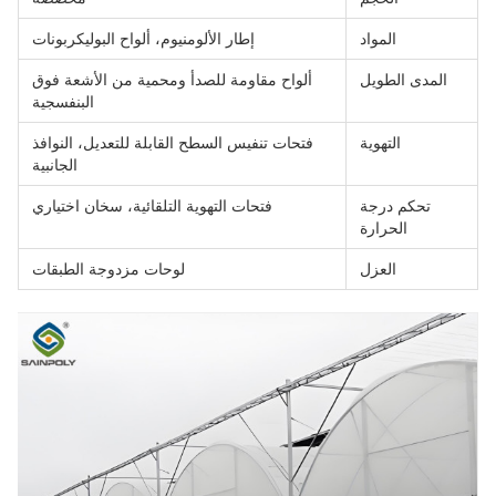
المواد
إطار الألومنيوم، ألواح البوليكربونات
المدى الطويل
ألواح مقاومة للصدأ ومحمية من الأشعة فوق
البنفسجية
التهوية
فتحات تنفيس السطح القابلة للتعديل، النوافذ
الجانبية
تحكم درجة
فتحات التهوية التلقائية، سخان اختياري
الحرارة
العزل
لوحات مزدوجة الطبقات