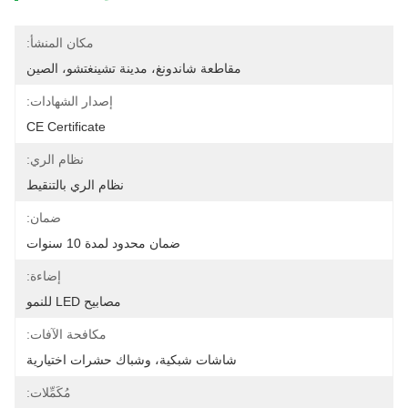
مكان المنشأ:
مقاطعة شاندونغ، مدينة تشينغتشو، الصين
إصدار الشهادات:
CE Certificate
نظام الري:
نظام الري بالتنقيط
ضمان:
ضمان محدود لمدة 10 سنوات
إضاءة:
مصابيح LED للنمو
مكافحة الآفات:
شاشات شبكية، وشباك حشرات اختيارية
مُكَمِّلات: