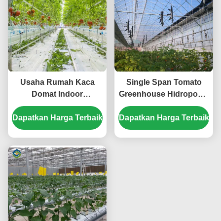
Usaha Rumah Kaca
Single Span Tomato
Domat Indoor
Greenhouse Hidroponik
Waterproof Untuk Dijual
Menumbuhkan Rumah
Dapatkan Harga Terbaik
Dengan Sistem
Dapatkan Harga Terbaik
Kaca Besar
Hydroponic