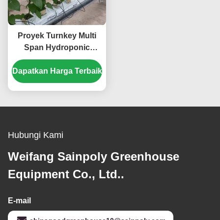
Proyek Turnkey Multi
Span Hydroponic
Greenhouse
Dapatkan Harga Terbaik
Waterproofing
Hubungi Kami
Weifang Sainpoly Greenhouse
Equipment Co., Ltd..
E-mail