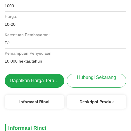
1000
Harga:
10-20
Ketentuan Pembayaran:
T/t
Kemampuan Penyediaan:
10.000 hektar/tahun
Hubungi Sekarang
Dapatkan Harga Terbaik
Informasi Rinci
Deskripsi Produk
Informasi Rinci