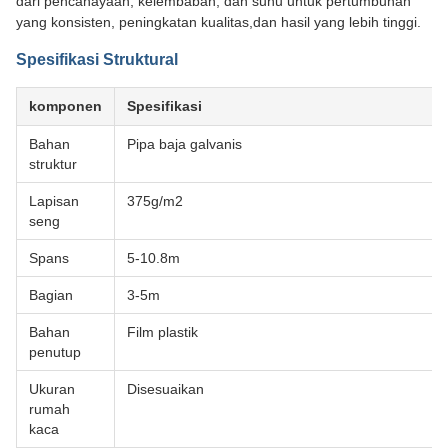
dari pencahayaan, kelembaban, dan suhu untuk pertumbuhan
yang konsisten, peningkatan kualitas,dan hasil yang lebih tinggi.
Spesifikasi Struktural
komponen
Spesifikasi
Bahan
Pipa baja galvanis
struktur
Lapisan
375g/m2
seng
Spans
5-10.8m
Bagian
3-5m
Bahan
Film plastik
penutup
Ukuran
Disesuaikan
rumah
kaca