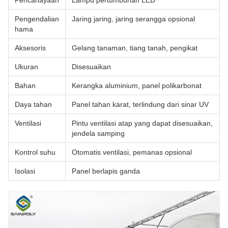
Pencahayaan
Lampu pertumbuhan LED
Pengendalian
Jaring jaring, jaring serangga opsional
hama
Aksesoris
Gelang tanaman, tiang tanah, pengikat
Ukuran
Disesuaikan
Bahan
Kerangka aluminium, panel polikarbonat
Daya tahan
Panel tahan karat, terlindung dari sinar UV
Ventilasi
Pintu ventilasi atap yang dapat disesuaikan,
jendela samping
Kontrol suhu
Otomatis ventilasi, pemanas opsional
Isolasi
Panel berlapis ganda