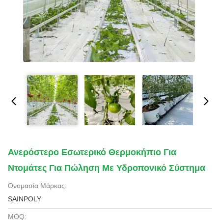
Ανερόστερο Εσωτερικό Θερμοκήπιο Για
Ντομάτες Για Πώληση Με Υδροπονικό Σύστημα
Ονομασία Μάρκας:
SAINPOLY
MOQ: