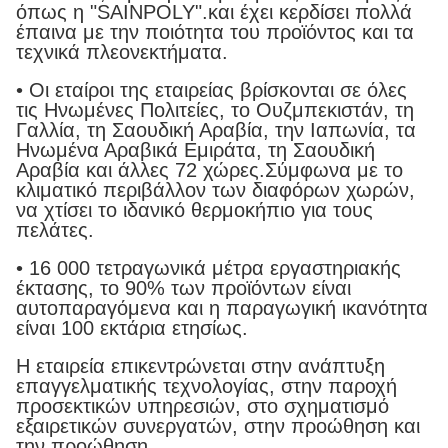
όπως η "SAINPOLY".και έχει κερδίσει πολλά
έπαινα με την ποιότητα του προϊόντος και τα
τεχνικά πλεονεκτήματα.
• Οι εταίροι της εταιρείας βρίσκονται σε όλες
τις Ηνωμένες Πολιτείες, το Ουζμπεκιστάν, τη
Γαλλία, τη Σαουδική Αραβία, την Ιαπωνία, τα
Ηνωμένα Αραβικά Εμιράτα, τη Σαουδική
Αραβία και άλλες 72 χώρες.Σύμφωνα με το
κλιματικό περιβάλλον των διαφόρων χωρών,
να χτίσει το ιδανικό θερμοκήπιο για τους
πελάτες.
• 16 000 τετραγωνικά μέτρα εργαστηριακής
έκτασης, το 90% των προϊόντων είναι
αυτοπαραγόμενα και η παραγωγική ικανότητα
είναι 100 εκτάρια ετησίως.
Η εταιρεία επικεντρώνεται στην ανάπτυξη
επαγγελματικής τεχνολογίας, στην παροχή
προσεκτικών υπηρεσιών, στο σχηματισμό
εξαιρετικών συνεργατών, στην προώθηση και
την προώθηση.