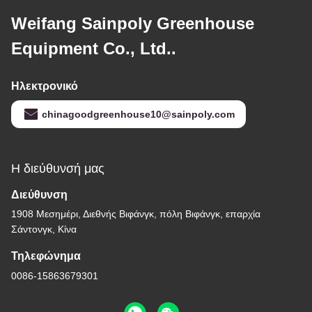
Weifang Sainpoly Greenhouse
Equipment Co., Ltd..
Ηλεκτρονικό
chinagoodgreenhouse10@sainpoly.com
Η διεύθυνσή μας
Διεύθυνση
1908 Μεσημέρι, Διεθνής Βιφάνγκ, πόλη Βιφάνγκ, επαρχία
Σάντονγκ, Κίνα
Τηλεφώνημα
0086-15863679301