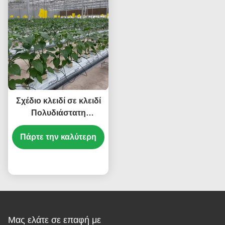
Σχέδιο κλειδί σε κλειδί
Πολυδιάστατη
εμπορική υδροπονική
Πάρτε την καλύτερη
θερμοκηπίου
υδροφράκτησης
τιμή
Μας ελάτε σε επαφή με