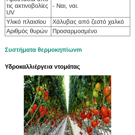
τις ακτινοβολίες
- Ναι, ναι.
UV
Υλικό πλαισίου
Χάλυβας από ζεστό χαλκό
Αριθμός θυρών
Προσαρμοσμένο
Συστήματα θερμοκηπίων
m
Υδροκαλλιέργεια ντομάτας