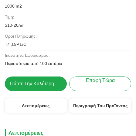
1000 m2
Τιμή:
$10-20/㎡
Όροι Πληρωμής:
T/T,D/P,L/C
Ικανότητα Εφοδιασμού:
Περισσότερα από 100 εκτάρια
Επαφή Τώρα
Πάρτε Την Καλύτερη Τιμή
Λεπτομέρειες
Περιγραφή Του Προϊόντος
Λεπτομέρειες