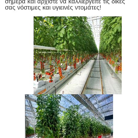
σήμερα και αρχίστε να καλλιεργείτε τις δικές
σας νόστιμες και υγιεινές ντομάτες!