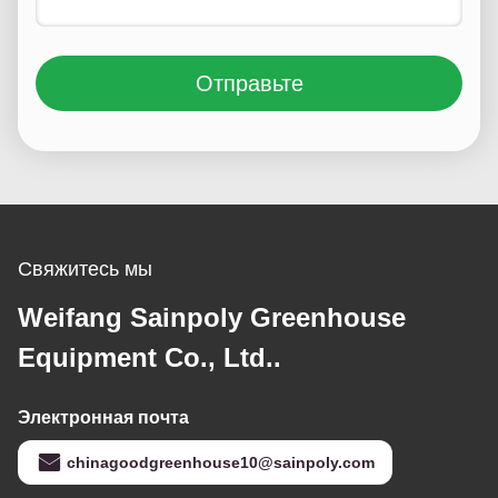
Отправьте
Свяжитесь мы
Weifang Sainpoly Greenhouse
Equipment Co., Ltd..
Электронная почта
chinagoodgreenhouse10@sainpoly.com