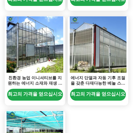
친환경 농업 이니셔티브를 지
에너지 단열과 자동 기후 조절
원하는 에너지 소재와 재생 에
을 갖춘 다재다능한 베놀 스타
너지 시스템을 활용하는 지속
일 온실
가능한 베놀로 스타일 온실
최고의 가격을 얻으십시오
최고의 가격을 얻으십시오