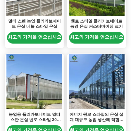
멀티 스펜 농업 폴리카보네이
웬로 스타일 폴리카보네이트
트 온실 베놀 스타일 온실
농경 온실 커스터마이징 크기
최고의 가격을 얻으십시오
최고의 가격을 얻으십시오
농업용 폴리카보네이트 멀티
에너지 웬로 스타일의 온실 설
스판 온실 벤로 스타일 30-
계 대규모 농업 생산에 적합한
60m 길이
식물 성장 조건을 향상시키는
최고의 가격을 얻으십시오
최고의 가격을 얻으십시오