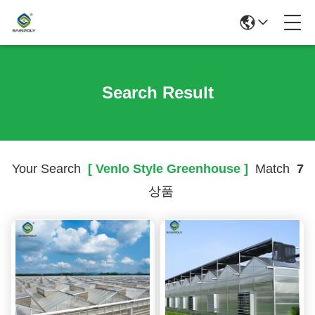
Search Result
Your Search
[ Venlo Style Greenhouse ]
Match
7
상품