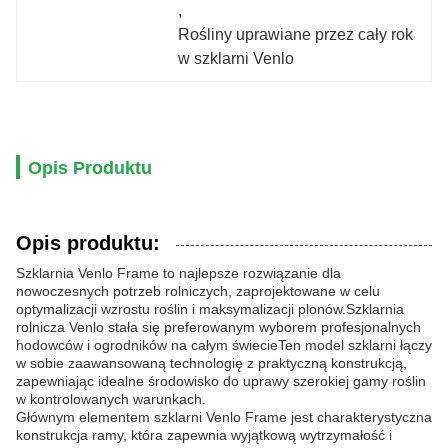
, 
Rośliny uprawiane przez cały rok 
w szklarni Venlo
Opis Produktu
Opis produktu:
Szklarnia Venlo Frame to najlepsze rozwiązanie dla
nowoczesnych potrzeb rolniczych, zaprojektowane w celu
optymalizacji wzrostu roślin i maksymalizacji plonów.Szklarnia
rolnicza Venlo stała się preferowanym wyborem profesjonalnych
hodowców i ogrodników na całym świecieTen model szklarni łączy
w sobie zaawansowaną technologię z praktyczną konstrukcją,
zapewniając idealne środowisko do uprawy szerokiej gamy roślin
w kontrolowanych warunkach.
Głównym elementem szklarni Venlo Frame jest charakterystyczna
konstrukcja ramy, która zapewnia wyjątkową wytrzymałość i