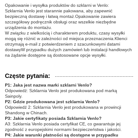
Opakowanie i wysyłka produktów do szklarni w Venlo:
Szklarnia Venlo jest starannie pakowana, aby zapewnić
bezpieczną dostawę i łatwą montaż.Opakowanie zawiera
szczegółowy podręcznik obsługi oraz wszelkie niezbędne
urządzenia do montażu.
W związku z wielkością i charakterem produktu, czasy wysyłki
mogą się różnić w zależności od miejsca przeznaczenia.Klienci
otrzymają e-mail z potwierdzeniem z szacunkowymi datami
dostawyW przypadku dużych zamówień lub instalacji handlowych
na żądanie dostępne są dostosowane opcje wysyłki.
Częste pytania:
P1: Jaka jest nazwa marki szklarni Venlo?
Odpowiedź: Szklarnia Venlo jest produkowana pod marką
Sainpoly.
P2: Gdzie produkowana jest szklarnia Venlo?
Odpowiedź 2: Szklarnia Venlo jest produkowana w prowincji
Shandong w Chinach.
P3: Jakie certyfikaty posiada Szklarnia Venlo?
A3: Szklarnia Venlo posiada certyfikat CE, co gwarantuje jej
zgodność z europejskimi normami bezpieczeństwa i jakości.
P4: Jakie warunki płatności są dostępne w przypadku