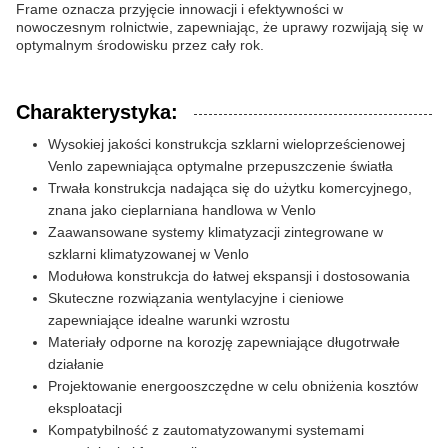
Frame oznacza przyjęcie innowacji i efektywności w
nowoczesnym rolnictwie, zapewniając, że uprawy rozwijają się w
optymalnym środowisku przez cały rok.
Charakterystyka:
Wysokiej jakości konstrukcja szklarni wieloprześcienowej
Venlo zapewniająca optymalne przepuszczenie światła
Trwała konstrukcja nadająca się do użytku komercyjnego,
znana jako cieplarniana handlowa w Venlo
Zaawansowane systemy klimatyzacji zintegrowane w
szklarni klimatyzowanej w Venlo
Modułowa konstrukcja do łatwej ekspansji i dostosowania
Skuteczne rozwiązania wentylacyjne i cieniowe
zapewniające idealne warunki wzrostu
Materiały odporne na korozję zapewniające długotrwałe
działanie
Projektowanie energooszczędne w celu obniżenia kosztów
eksploatacji
Kompatybilność z zautomatyzowanymi systemami