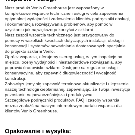
Nasz produkt Venlo Greenhouse jest wyposażony w
kompleksowe wsparcie techniczne i usługi w celu zapewnienia
optymalnej wydajności i zadowolenia klientów.podręczniki obsługi,
i dokumentacja rozwiązywania problemów, aby pomóc w
uzyskaniu jak największego korzyści z szklarni.
Nasz zespół wsparcia technicznego jest przygotowany do
pomocy w wszelkich kwestiach dotyczących instalacji, obsługi i
konserwacji.i systemów nawadniania dostosowanych specjalnie
do projektu szklarni Venlo.
Oprócz wsparcia, oferujemy szereg usług, w tym inspekcje na
miejscu, oceny wydajności i niestandardowe rozwiązania, aby
poprawić środowisko szklarni.Dostępne są regularne usługi
konserwacyjne, aby zapewnić długowieczność i wydajność
konstrukcji.
Zobowiązujemy się zapewnić terminowe aktualizacje i ulepszenia
naszej technologii cieplarnianej, zapewniając, że Twoja inwestycja
pozostanie najnowocześniejsza i produktywna.
Szczegółowe podręczniki produktów, FAQ i zasoby wsparcia
można znaleźć na naszym internetowym portalu wsparcia dla
klientów Venlo Greenhouse.
Opakowanie i wysyłka: