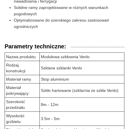
nawadniania i ferrygacji
Solidne ramy zaprojektowane w różnych warunkach
pogodowych
Optymalizowane do szerokiego zakresu zastosowań
ogrodniczych
Parametry techniczne:
Nazwa produktu
Modułowa szkłownia Venlo
Rodzaj
Szklane szklanki Venlo
konstrukcji
Materiał ramy
Stop aluminium
Materiał
Szkło hartowane (szklarnia ze szkła Venlo)
pokrywający
Szerokość
8m - 12m
przedziału
Wysokość
3.5m - 5m
grzbietu