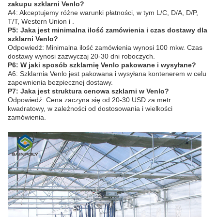
zakupu szklarni Venlo?
A4: Akceptujemy różne warunki płatności, w tym L/C, D/A, D/P,
T/T, Western Union i .
P5: Jaka jest minimalna ilość zamówienia i czas dostawy dla
szklarni Venlo?
Odpowiedź: Minimalna ilość zamówienia wynosi 100 mkw. Czas
dostawy wynosi zazwyczaj 20-30 dni roboczych.
P6: W jaki sposób szklarnię Venlo pakowane i wysyłane?
A6: Szklarnia Venlo jest pakowana i wysyłana kontenerem w celu
zapewnienia bezpiecznej dostawy.
P7: Jaka jest struktura cenowa szklarni w Venlo?
Odpowiedź: Cena zaczyna się od 20-30 USD za metr
kwadratowy, w zależności od dostosowania i wielkości
zamówienia.