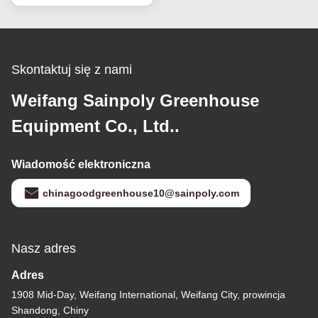
Hydroponiczne
Pomidory
Skontaktuj się z nami
Weifang Sainpoly Greenhouse
Equipment Co., Ltd..
Wiadomość elektroniczna
chinagoodgreenhouse10@sainpoly.com
Nasz adres
Adres
1908 Mid-Day, Weifang International, Weifang City, prowincja
Shandong, Chiny