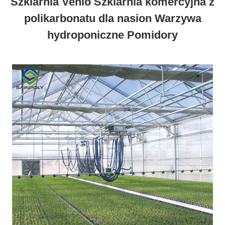
Szklarnia Venlo Szklarnia komercyjna z
polikarbonatu dla nasion Warzywa
hydroponiczne Pomidory