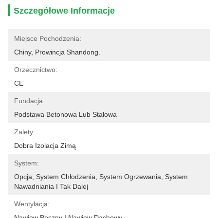
Szczegółowe Informacje
Miejsce Pochodzenia:
Chiny, Prowincja Shandong.
Orzecznictwo:
CE
Fundacja:
Podstawa Betonowa Lub Stalowa
Zalety:
Dobra Izolacja Zimą
System:
Opcja, System Chłodzenia, System Ogrzewania, System 
Nawadniania I Tak Dalej
Wentylacja:
Nawiew Boczny I Nawiew Dachowy