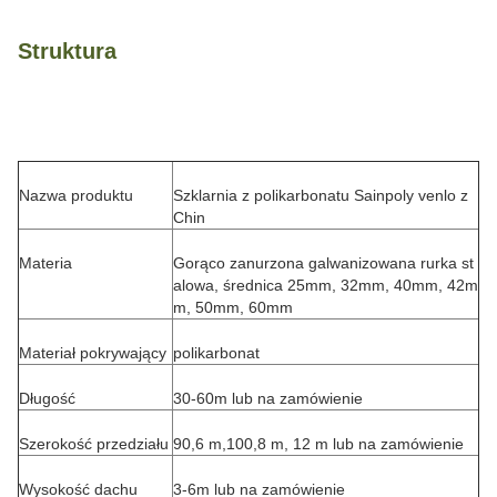
Struktura
Nazwa produktu
Szklarnia z polikarbonatu Sainpoly venlo z
Chin
Materia
Gorąco zanurzona galwanizowana rurka st
alowa, średnica 25mm, 32mm, 40mm, 42m
m, 50mm, 60mm
Materiał pokrywający
polikarbonat
Długość
30-60m lub na zamówienie
Szerokość przedziału
90,6 m,100,8 m, 12 m lub na zamówienie
Wysokość dachu
3-6m lub na zamówienie