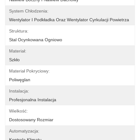
System Chłodzenia:
Wentylator I Podkładka Oraz Wentylator Cyrkulacji Powietrza
Struktura:
Stal Ocynkowana Ogniowo
Materiał:
Szkło
Materiał Pokryciowy:
Poliwęglan
Instalacja:
Profesjonalna Instalacja
Wielkość:
Dostosowany Rozmiar
Automatyzacja:
Kontrola Klimatu