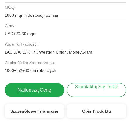
MOQ:
1000 mqm i dostosuj rozmiar
Ceny:
USD+20-30+sqm
Warunki Płatności:
L/C, D/A, D/P, T/T, Western Union, MoneyGram
Zdolność Do Zaopatrzenia:
1000+m2+30 dni roboczych
Skontaktuj Się Teraz
Najlepszą Cenę
Szczegółowe Informacje
Opis Produktu