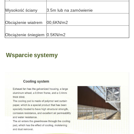
Wysokość ściany
3.5m lub na zamówienie
Obciążenie wiatrem
00,6KN/m2
Obciążenie śniegiem
0.5KN/m2
Wsparcie
systemy