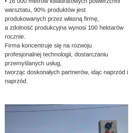
• 16 000 metrów kwadratowych powierzchni
warsztatu, 90% produktów jest
produkowanych przez własną firmę,
a zdolność produkcyjna wynosi 100 hektarów
rocznie.
Firma koncentruje się na rozwoju
profesjonalnej technologii, dostarczaniu
przemyślanych usług,
tworząc doskonałych partnerów, idąc naprzód i
naprzód.