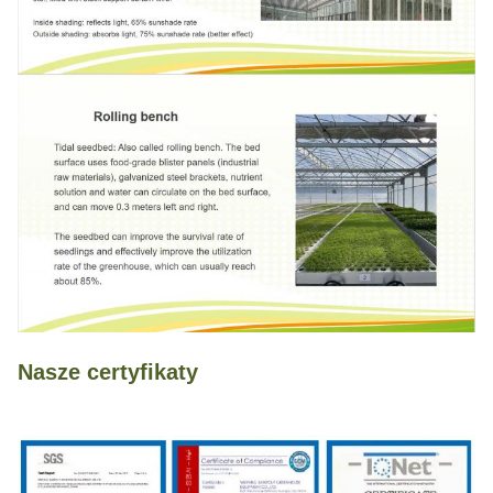
Nasze certyfikaty