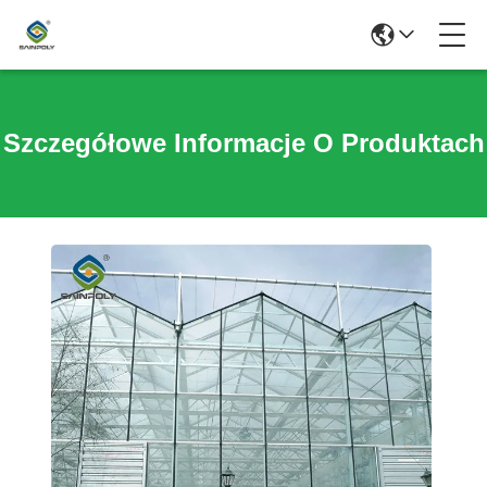
Szczegółowe Informacje O Produktach