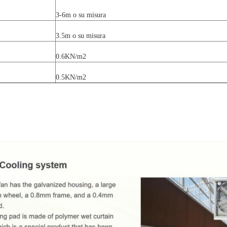
3-6m o su misura
3.5m o su misura
0.6KN/m2
0.5KN/m2