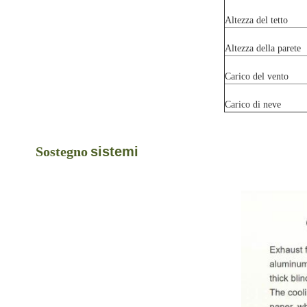
Altezza del tetto
Altezza della parete
Carico del vento
Carico di neve
Sostegno
sistemi