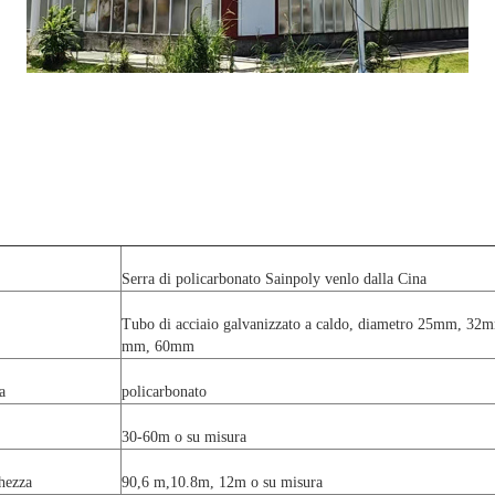
Serra di policarbonato Sainpoly venlo dalla Cina
Tubo di acciaio galvanizzato a caldo, diametro 25mm, 
mm, 60mm
a
policarbonato
30-60m o su misura
hezza
90,6 m,10.8m, 12m o su misura