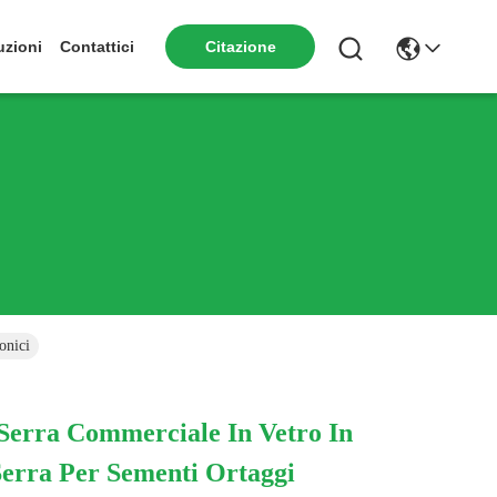
Citazione
uzioni
Contattici
onici
 Serra Commerciale In Vetro In
Serra Per Sementi Ortaggi