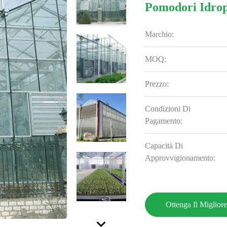
Pomodori Idrop
Marchio:
MOQ:
Prezzo:
Condizioni Di
Pagamento:
Capacità Di
Approvvigionamento:
Ottenga Il Miglior