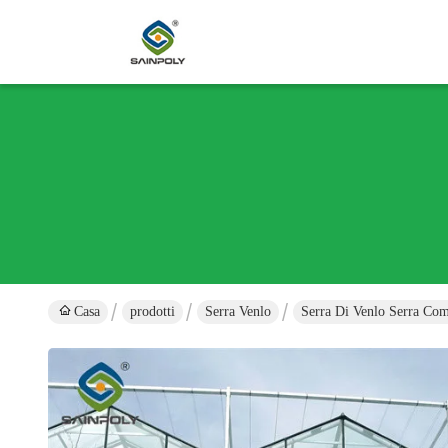
Casa
prodotti
Serra Venlo
Serra Di Venlo Serra Com