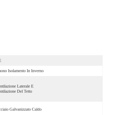
E
ono Isolamento In Inverno
ntilazione Laterale E 
ntilazione Del Tetto
ciaio Galvanizzato Caldo