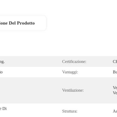
ione Del Prodotto
ng.
Certificazione:
C
io
Vantaggi:
Bu
Ve
Ventilazione:
Ve
e Di 
Struttura:
Ac