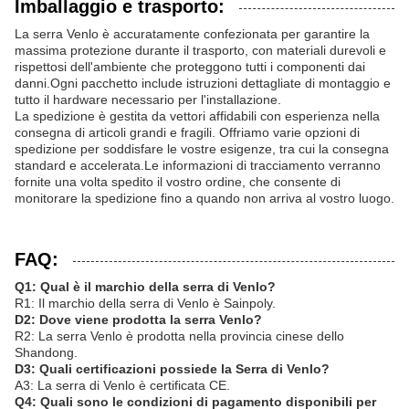
Imballaggio e trasporto:
La serra Venlo è accuratamente confezionata per garantire la
massima protezione durante il trasporto, con materiali durevoli e
rispettosi dell'ambiente che proteggono tutti i componenti dai
danni.Ogni pacchetto include istruzioni dettagliate di montaggio e
tutto il hardware necessario per l'installazione.
La spedizione è gestita da vettori affidabili con esperienza nella
consegna di articoli grandi e fragili. Offriamo varie opzioni di
spedizione per soddisfare le vostre esigenze, tra cui la consegna
standard e accelerata.Le informazioni di tracciamento verranno
fornite una volta spedito il vostro ordine, che consente di
monitorare la spedizione fino a quando non arriva al vostro luogo.
FAQ:
Q1: Qual è il marchio della serra di Venlo?
R1: Il marchio della serra di Venlo è Sainpoly.
D2: Dove viene prodotta la serra Venlo?
R2: La serra Venlo è prodotta nella provincia cinese dello
Shandong.
D3: Quali certificazioni possiede la Serra di Venlo?
A3: La serra di Venlo è certificata CE.
Q4: Quali sono le condizioni di pagamento disponibili per