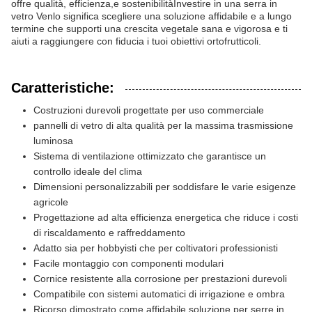
offre qualità, efficienza,e sostenibilitàInvestire in una serra in
vetro Venlo significa scegliere una soluzione affidabile e a lungo
termine che supporti una crescita vegetale sana e vigorosa e ti
aiuti a raggiungere con fiducia i tuoi obiettivi ortofrutticoli.
Caratteristiche:
Costruzioni durevoli progettate per uso commerciale
pannelli di vetro di alta qualità per la massima trasmissione
luminosa
Sistema di ventilazione ottimizzato che garantisce un
controllo ideale del clima
Dimensioni personalizzabili per soddisfare le varie esigenze
agricole
Progettazione ad alta efficienza energetica che riduce i costi
di riscaldamento e raffreddamento
Adatto sia per hobbyisti che per coltivatori professionisti
Facile montaggio con componenti modulari
Cornice resistente alla corrosione per prestazioni durevoli
Compatibile con sistemi automatici di irrigazione e ombra
Ricorso dimostrato come affidabile soluzione per serre in