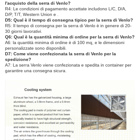
l'acquisto della serra di Venlo?
R4: Le condizioni di pagamento accettate includono L/C, D/A,
D/P, T/T, Western Union e .
D5: Qual è il tempo di consegna tipico per la serra di Venlo?
R5: Il tempo di consegna per la serra di Venlo è in genere di 20-
30 giorni lavorativi.
Q6: Qual è la quantità minima di ordine per la serra di Venlo?
A6: la quantità minima di ordine è di 100 mq, e le dimensioni
personalizzate sono disponibili.
D7: Come viene confezionata la serra di Venlo per la
spedizione?
A7: La serra Venlo viene confezionata e spedita in container per
garantire una consegna sicura.