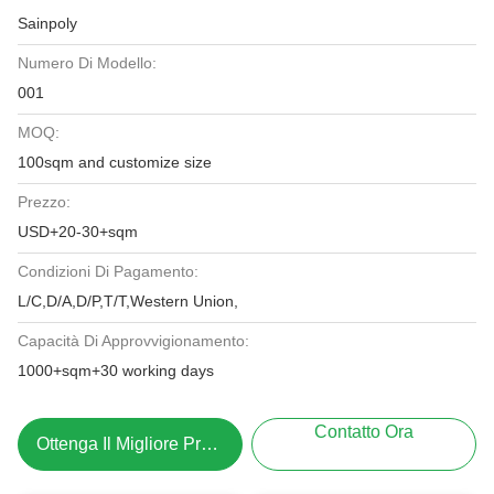
Sainpoly
Numero Di Modello:
001
MOQ:
100sqm and customize size
Prezzo:
USD+20-30+sqm
Condizioni Di Pagamento:
L/C,D/A,D/P,T/T,Western Union,
Capacità Di Approvvigionamento:
1000+sqm+30 working days
Contatto Ora
Ottenga Il Migliore Prezzo