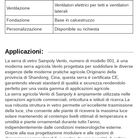
Ventilatori elettrici per tetti e ventilatori
Ventilazione
laterali
Fondazione
Base in calcestruzzo
Personalizzazione
Disponibile su richiesta
Applicazioni:
La serra di vetro Sainpoly Venlo, numero di modello 001, è una
moderna serra agricola Venlo progettata per soddisfare le diverse
esigenze delle moderne pratiche agricole.Originario della
provincia di Shandong, Cina, questa serra è certificata CE,
garantendo elevati standard di qualità e sicurezza.rendendolo
perfetto per una vasta gamma di applicazioni agricole.
La serra agricola Venlo di Sainpoly è ampiamente utilizzata nelle
operazioni agricole commerciali, orticoltura e istituti di ricerca.La
sua robusta struttura in vetro permette un'eccellente trasmissione
della luce, che consente alle piante di ricevere la massima luce
solare mantenendo al contempo livelli ottimali di temperatura e
umidità.e piante ornamentali durante tutto l'anno,
indipendentemente dalle condizioni meteorologiche esterne.
Grazie alla sua progettazione modulare e alle opzioni di