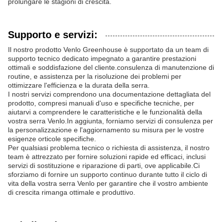
prolungare le stagioni di crescita.
Supporto e servizi:
Il nostro prodotto Venlo Greenhouse è supportato da un team di
supporto tecnico dedicato impegnato a garantire prestazioni
ottimali e soddisfazione del cliente.consulenza di manutenzione di
routine, e assistenza per la risoluzione dei problemi per
ottimizzare l'efficienza e la durata della serra.
I nostri servizi comprendono una documentazione dettagliata del
prodotto, compresi manuali d'uso e specifiche tecniche, per
aiutarvi a comprendere le caratteristiche e le funzionalità della
vostra serra Venlo.In aggiunta, forniamo servizi di consulenza per
la personalizzazione e l'aggiornamento su misura per le vostre
esigenze orticole specifiche.
Per qualsiasi problema tecnico o richiesta di assistenza, il nostro
team è attrezzato per fornire soluzioni rapide ed efficaci, inclusi
servizi di sostituzione e riparazione di parti, ove applicabile.Ci
sforziamo di fornire un supporto continuo durante tutto il ciclo di
vita della vostra serra Venlo per garantire che il vostro ambiente
di crescita rimanga ottimale e produttivo.