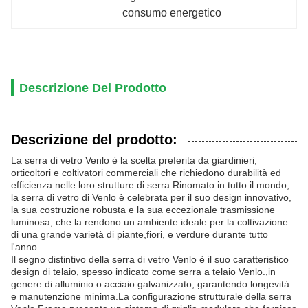
consumo energetico
Descrizione Del Prodotto
Descrizione del prodotto:
La serra di vetro Venlo è la scelta preferita da giardinieri,
orticoltori e coltivatori commerciali che richiedono durabilità ed
efficienza nelle loro strutture di serra.Rinomato in tutto il mondo,
la serra di vetro di Venlo è celebrata per il suo design innovativo,
la sua costruzione robusta e la sua eccezionale trasmissione
luminosa, che la rendono un ambiente ideale per la coltivazione
di una grande varietà di piante,fiori, e verdure durante tutto
l'anno.
Il segno distintivo della serra di vetro Venlo è il suo caratteristico
design di telaio, spesso indicato come serra a telaio Venlo.,in
genere di alluminio o acciaio galvanizzato, garantendo longevità
e manutenzione minima.La configurazione strutturale della serra