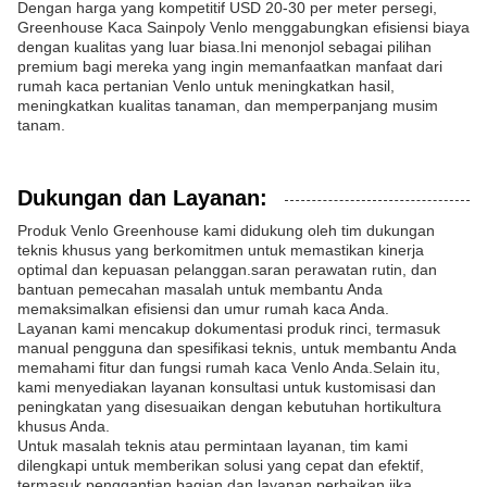
Dengan harga yang kompetitif USD 20-30 per meter persegi,
Greenhouse Kaca Sainpoly Venlo menggabungkan efisiensi biaya
dengan kualitas yang luar biasa.Ini menonjol sebagai pilihan
premium bagi mereka yang ingin memanfaatkan manfaat dari
rumah kaca pertanian Venlo untuk meningkatkan hasil,
meningkatkan kualitas tanaman, dan memperpanjang musim
tanam.
Dukungan dan Layanan:
Produk Venlo Greenhouse kami didukung oleh tim dukungan
teknis khusus yang berkomitmen untuk memastikan kinerja
optimal dan kepuasan pelanggan.saran perawatan rutin, dan
bantuan pemecahan masalah untuk membantu Anda
memaksimalkan efisiensi dan umur rumah kaca Anda.
Layanan kami mencakup dokumentasi produk rinci, termasuk
manual pengguna dan spesifikasi teknis, untuk membantu Anda
memahami fitur dan fungsi rumah kaca Venlo Anda.Selain itu,
kami menyediakan layanan konsultasi untuk kustomisasi dan
peningkatan yang disesuaikan dengan kebutuhan hortikultura
khusus Anda.
Untuk masalah teknis atau permintaan layanan, tim kami
dilengkapi untuk memberikan solusi yang cepat dan efektif,
termasuk penggantian bagian dan layanan perbaikan jika