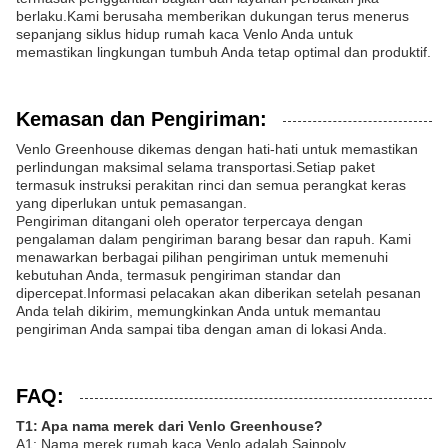
berlaku.Kami berusaha memberikan dukungan terus menerus
sepanjang siklus hidup rumah kaca Venlo Anda untuk
memastikan lingkungan tumbuh Anda tetap optimal dan produktif.
Kemasan dan Pengiriman:
Venlo Greenhouse dikemas dengan hati-hati untuk memastikan
perlindungan maksimal selama transportasi.Setiap paket
termasuk instruksi perakitan rinci dan semua perangkat keras
yang diperlukan untuk pemasangan.
Pengiriman ditangani oleh operator terpercaya dengan
pengalaman dalam pengiriman barang besar dan rapuh. Kami
menawarkan berbagai pilihan pengiriman untuk memenuhi
kebutuhan Anda, termasuk pengiriman standar dan
dipercepat.Informasi pelacakan akan diberikan setelah pesanan
Anda telah dikirim, memungkinkan Anda untuk memantau
pengiriman Anda sampai tiba dengan aman di lokasi Anda.
FAQ:
T1: Apa nama merek dari Venlo Greenhouse?
A1: Nama merek rumah kaca Venlo adalah Sainpoly.