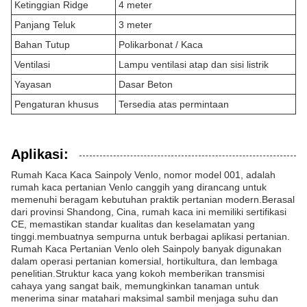
Ketinggian Ridge
4 meter
Panjang Teluk
3 meter
Bahan Tutup
Polikarbonat / Kaca
Ventilasi
Lampu ventilasi atap dan sisi listrik
Yayasan
Dasar Beton
Pengaturan khusus
Tersedia atas permintaan
Aplikasi:
Rumah Kaca Kaca Sainpoly Venlo, nomor model 001, adalah
rumah kaca pertanian Venlo canggih yang dirancang untuk
memenuhi beragam kebutuhan praktik pertanian modern.Berasal
dari provinsi Shandong, Cina, rumah kaca ini memiliki sertifikasi
CE, memastikan standar kualitas dan keselamatan yang
tinggi.membuatnya sempurna untuk berbagai aplikasi pertanian.
Rumah Kaca Pertanian Venlo oleh Sainpoly banyak digunakan
dalam operasi pertanian komersial, hortikultura, dan lembaga
penelitian.Struktur kaca yang kokoh memberikan transmisi
cahaya yang sangat baik, memungkinkan tanaman untuk
menerima sinar matahari maksimal sambil menjaga suhu dan