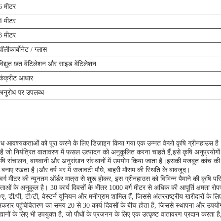
6 मीटर
4 मीटर
3 मीटर
पॉलीकार्बोनेट / ग्लास
विद्युत छत वेंटिलेशन और साइड वेंटिलेशन
कंक्रीट आधार
अनुरोध पर उपलब्ध
िध आवश्यकताओं को पूरा करने के लिए डिज़ाइन किया गया एक उन्नत वेन्लो कृषि ग्रीनहाउस है।श
है जो नियंत्रित वातावरण में फसल उत्पादन को अनुकूलित करना चाहते हैं,इसे कृषि अनुप्रयोगों
िक कृषि संचालन, बागवानी और अनुसंधान संस्थानों में उपयोग किया जाता है।इसकी मजबूत कांच की
र बनाए रखता है।और वर्ष भर में सजावटी पौधे, बाहरी मौसम की स्थिति के बावजूद।
ग मीटर की न्यूनतम ऑर्डर मात्रा से शुरू होकर, इस ग्रीनहाउस को विभिन्न पैमाने की कृषि 
कताओं के अनुकूल है। 30 कार्य दिवसों के भीतर 1000 वर्ग मीटर से अधिक की आपूर्ति क्षमता रो
डी/ए, डी/पी, टी/टी, वेस्टर्न यूनियन और मनीग्राम शामिल हैं, जिससे अंतरराष्ट्रीय खरीदारों के 
 बरकरार पहुंचेवितरण का समय 20 से 30 कार्य दिवसों के बीच होता है, जिससे स्थापना और उप
 उद्यानों के लिए भी उपयुक्त है, जो पौधों के प्रजनन के लिए एक उत्कृष्ट वातावरण प्रदान करता