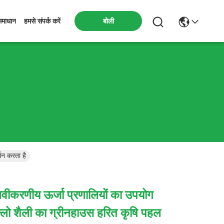
बोली
समाधान
हमसे संपर्क करें
थन करता है
नवीकरणीय ऊर्जा प्रणालियों का उपयोग
्लो शैली का ग्रीनहाउस हरित कृषि पहल