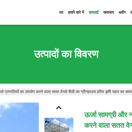
घर
हमारे बारे में
उत्पादों
समाचार
ब्लॉग
उत्पादों का विवरण
जा प्रणालियों का उपयोग करने वाला सतत वेन्लो शैली का ग्रीनहाउस हरित कृषि पहल का समर्
ऊर्जा सामग्री और 
करने वाला सतत वेन