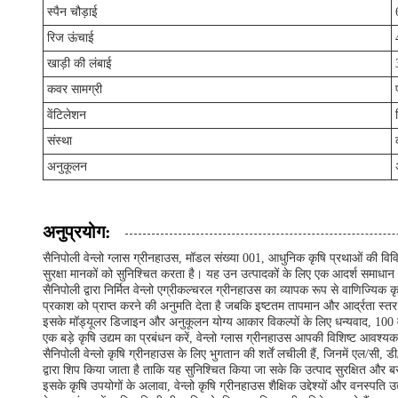
स्पैन चौड़ाई
रिज ऊंचाई
खाड़ी की लंबाई
कवर सामग्री
वेंटिलेशन
संस्था
अनुकूलन
अनुप्रयोग:
सैनिपोली वेन्लो ग्लास ग्रीनहाउस, मॉडल संख्या 001, आधुनिक कृषि प्रथाओं की विव
सुरक्षा मानकों को सुनिश्चित करता है। यह उन उत्पादकों के लिए एक आदर्श समाधान 
सैनिपोली द्वारा निर्मित वेन्लो एग्रीकल्चरल ग्रीनहाउस का व्यापक रूप से वाणिज्य
प्रकाश को प्राप्त करने की अनुमति देता है जबकि इष्टतम तापमान और आर्द्रता स्त
इसके मॉड्यूलर डिजाइन और अनुकूलन योग्य आकार विकल्पों के लिए धन्यवाद, 100 वर्
एक बड़े कृषि उद्यम का प्रबंधन करें, वेन्लो ग्लास ग्रीनहाउस आपकी विशिष्ट आवश्य
सैनिपोली वेन्लो कृषि ग्रीनहाउस के लिए भुगतान की शर्तें लचीली हैं, जिनमें एल/सी, 
द्वारा शिप किया जाता है ताकि यह सुनिश्चित किया जा सके कि उत्पाद सुरक्षित और
इसके कृषि उपयोगों के अलावा, वेन्लो कृषि ग्रीनहाउस शैक्षिक उद्देश्यों और वनस्पति