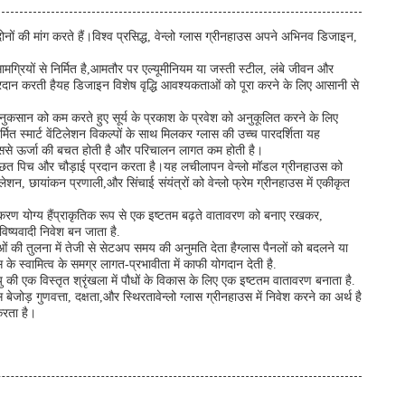
दोनों की मांग करते हैं।विश्व प्रसिद्ध, वेन्लो ग्लास ग्रीनहाउस अपने अभिनव डिजाइन,
सामग्रियों से निर्मित है,आमतौर पर एल्यूमीनियम या जस्ती स्टील, लंबे जीवन और
्रदान करती हैयह डिजाइन विशेष वृद्धि आवश्यकताओं को पूरा करने के लिए आसानी से
के नुकसान को कम करते हुए सूर्य के प्रकाश के प्रवेश को अनुकूलित करने के लिए
ित स्मार्ट वेंटिलेशन विकल्पों के साथ मिलकर ग्लास की उच्च पारदर्शिता यह
 जिससे ऊर्जा की बचत होती है और परिचालन लागत कम होती है।
न्न छत पिच और चौड़ाई प्रदान करता है।यह लचीलापन वेन्लो मॉडल ग्रीनहाउस को
न, छायांकन प्रणाली,और सिंचाई संयंत्रों को वेन्लो फ्रेम ग्रीनहाउस में एकीकृत
वीनीकरण योग्य हैंप्राकृतिक रूप से एक इष्टतम बढ़ते वातावरण को बनाए रखकर,
िष्यवादी निवेश बन जाता है.
की तुलना में तेजी से सेटअप समय की अनुमति देता हैग्लास पैनलों को बदलने या
े स्वामित्व के समग्र लागत-प्रभावीता में काफी योगदान देती है.
ु की एक विस्तृत श्रृंखला में पौधों के विकास के लिए एक इष्टतम वातावरण बनाता है.
ोड़ गुणवत्ता, दक्षता,और स्थिरतावेन्लो ग्लास ग्रीनहाउस में निवेश करने का अर्थ है
करता है।