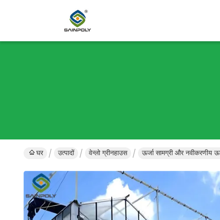
घर
उत्पादों
वेन्लो ग्रीनहाउस
ऊर्जा सामग्री और नवीकरणीय ऊर्