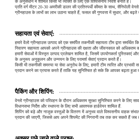
के अनुसंधान में शामिल किसी भी व्यक्ति के लिए एक विश्वसनीय निवेश बनाते हैं।
प्रति वर्ग मीटर 20-30 अमरीकी डालर की प्रतिस्पर्धी कीमत के साथ, सैनिपोली वेन्ल
ग्रीनहाउस के लाभों का लाभ उठाना चाहते हैं, फसल की गुणवत्ता में सुधार, और बढ़ते 
सहायता एवं सेवाएं:
हमारे वेंलो ग्रीनहाउस उत्पाद को एक समर्पित तकनीकी सहायता टीम द्वारा समर्थित क
निवारण सहायता आपको अपने ग्रीनहाउस की दक्षता और जीवनकाल को अधिकतम करन
हमारी सेवाओं में विस्तृत उत्पाद प्रलेखन शामिल है, जिसमें उपयोगकर्ता पुस्तिकाए
के अनुरूप अनुकूलन और उन्नयन के लिए परामर्श सेवाएं प्रदान करते हैं।
किसी भी तकनीकी समस्या या सेवा अनुरोध के लिए, हमारी टीम त्वरित और प्रभावी सम
प्रदान करने का प्रयास करते हैं ताकि यह सुनिश्चित हो सके कि आपका बढ़ता हुआ
पैकिंग और शिपिंग:
वेन्लो ग्रीनहाउस को परिवहन के दौरान अधिकतम सुरक्षा सुनिश्चित करने के लिए सावधान
विधानसभा निर्देश और स्थापना के लिए सभी आवश्यक हार्डवेयर शामिल हैं.
शिपिंग को बड़े और नाजुक वस्तुओं के वितरण में अनुभव वाले विश्वसनीय वाहक संभ
प्रदान की जाएगी, जिससे आप अपने शिपमेंट की निगरानी तब तक कर सकते हैं जब तक
अक्सर पूछे जाने वाले प्रश्न: