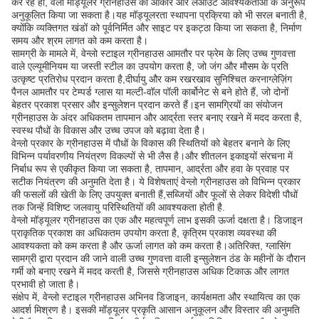
कर रहे हों, वेंलो मॉड्यूलर ग्रीनहाउस को आकार और लेआउट आवश्यकताओं के अनुरूप
अनुकूलित किया जा सकता है।यह मॉड्यूलरता स्थापना प्रक्रिया को भी सरल बनाती है,
क्योंकि व्यक्तिगत खंडों को पूर्वनिर्मित और साइट पर इकट्ठा किया जा सकता है, निर्माण
समय और श्रम लागत को कम करता है।
सामग्री के मामले में, वेन्लो स्टाइल ग्रीनहाउस आमतौर पर फ्रेम के लिए उच्च गुणवत्ता
वाले एल्यूमीनियम या जस्ती स्टील का उपयोग करता है, जो जंग और मौसम के प्रति
उत्कृष्ट प्रतिरोध प्रदान करता है,दीर्घायु और कम रखरखाव सुनिश्चित करनाग्लेज़िंग
पैनल आमतौर पर टेम्पर्ड ग्लास या मल्टी-वॉल पॉली कार्बोनेट से बने होते हैं, जो दोनों
बेहतर प्रकाश प्रसार और इन्सुलेशन प्रदान करते हैं।इन सामग्रियों का संयोजन
ग्रीनहाउस के अंदर अधिकतम तापमान और आर्द्रता स्तर बनाए रखने में मदद करता है,
स्वस्थ पौधों के विकास और उच्च उपज को बढ़ावा देता है।
वेन्लो प्रकार के ग्रीनहाउस में पौधों के विकास की स्थितियों को बेहतर बनाने के लिए
विभिन्न पर्यावरणीय नियंत्रण विकल्पों से भी लैस है।और शीतलन इकाइयों संरचना में
निर्बाध रूप से एकीकृत किया जा सकता है, तापमान, आर्द्रता और हवा के प्रवाह पर
सटीक नियंत्रण की अनुमति देता है। ये विशेषताएं वेन्लो ग्रीनहाउस को विभिन्न प्रकार
की फसलों की खेती के लिए उपयुक्त बनाती हैं,सब्जियों और फूलों से लेकर विदेशी पौधों
तक जिन्हें विशिष्ट जलवायु परिस्थितियों की आवश्यकता होती है.
वेन्लो मॉड्यूलर ग्रीनहाउस का एक और महत्वपूर्ण लाभ इसकी ऊर्जा दक्षता है। डिजाइन
प्राकृतिक प्रकाश का अधिकतम उपयोग करता है, कृत्रिम प्रकाश व्यवस्था की
आवश्यकता को कम करता है और ऊर्जा लागत को कम करता है।अतिरिक्त, ग्लासिंग
सामग्री द्वारा प्रदान की जाने वाली उच्च गुणवत्ता वाली इन्सुलेशन ठंड के महीनों के दौरान
गर्मी को बनाए रखने में मदद करती है, जिससे ग्रीनहाउस अधिक टिकाऊ और लागत
प्रभावी हो जाता है।
संक्षेप में, वेन्लो स्टाइल ग्रीनहाउस अभिनव डिजाइन, कार्यक्षमता और स्थायित्व का एक
आदर्श मिश्रण है। इसकी मॉड्यूलर प्रकृति आसान अनुकूलन और विस्तार की अनुमति