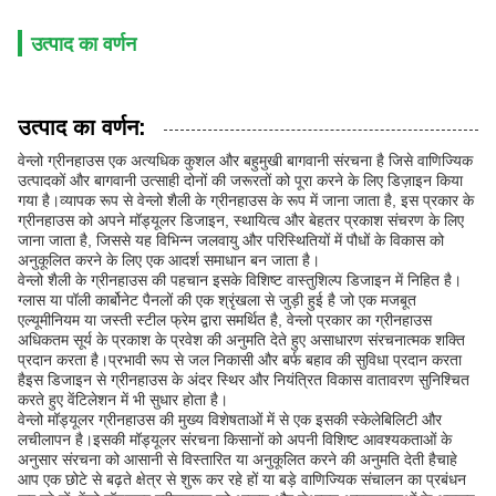
उत्पाद का वर्णन
उत्पाद का वर्णन:
वेन्लो ग्रीनहाउस एक अत्यधिक कुशल और बहुमुखी बागवानी संरचना है जिसे वाणिज्यिक
उत्पादकों और बागवानी उत्साही दोनों की जरूरतों को पूरा करने के लिए डिज़ाइन किया
गया है।व्यापक रूप से वेन्लो शैली के ग्रीनहाउस के रूप में जाना जाता है, इस प्रकार के
ग्रीनहाउस को अपने मॉड्यूलर डिजाइन, स्थायित्व और बेहतर प्रकाश संचरण के लिए
जाना जाता है, जिससे यह विभिन्न जलवायु और परिस्थितियों में पौधों के विकास को
अनुकूलित करने के लिए एक आदर्श समाधान बन जाता है।
वेन्लो शैली के ग्रीनहाउस की पहचान इसके विशिष्ट वास्तुशिल्प डिजाइन में निहित है।
ग्लास या पॉली कार्बोनेट पैनलों की एक श्रृंखला से जुड़ी हुई है जो एक मजबूत
एल्यूमीनियम या जस्ती स्टील फ्रेम द्वारा समर्थित है, वेन्लो प्रकार का ग्रीनहाउस
अधिकतम सूर्य के प्रकाश के प्रवेश की अनुमति देते हुए असाधारण संरचनात्मक शक्ति
प्रदान करता है।प्रभावी रूप से जल निकासी और बर्फ बहाव की सुविधा प्रदान करता
हैइस डिजाइन से ग्रीनहाउस के अंदर स्थिर और नियंत्रित विकास वातावरण सुनिश्चित
करते हुए वेंटिलेशन में भी सुधार होता है।
वेन्लो मॉड्यूलर ग्रीनहाउस की मुख्य विशेषताओं में से एक इसकी स्केलेबिलिटी और
लचीलापन है।इसकी मॉड्यूलर संरचना किसानों को अपनी विशिष्ट आवश्यकताओं के
अनुसार संरचना को आसानी से विस्तारित या अनुकूलित करने की अनुमति देती हैचाहे
आप एक छोटे से बढ़ते क्षेत्र से शुरू कर रहे हों या बड़े वाणिज्यिक संचालन का प्रबंधन