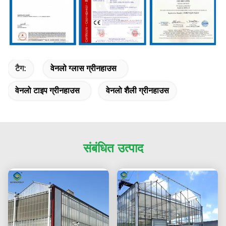
टैग:
वेनलो ग्लास ग्रीनहाउस
वेनलो टाइप ग्रीनहाउस
वेनलो शैली ग्रीनहाउस
संबंधित उत्पाद