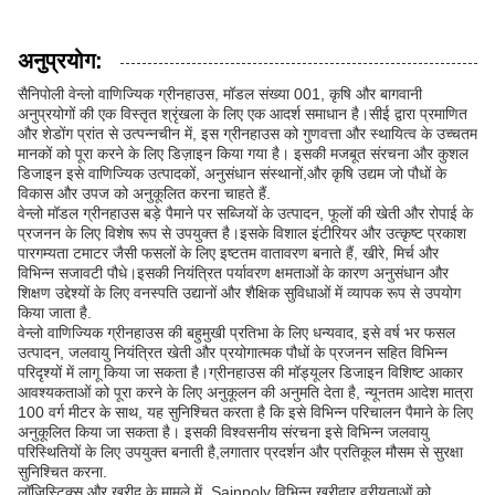
अनुप्रयोग:
सैनिपोली वेन्लो वाणिज्यिक ग्रीनहाउस, मॉडल संख्या 001, कृषि और बागवानी
अनुप्रयोगों की एक विस्तृत श्रृंखला के लिए एक आदर्श समाधान है।सीई द्वारा प्रमाणित
और शेडोंग प्रांत से उत्पन्नचीन में, इस ग्रीनहाउस को गुणवत्ता और स्थायित्व के उच्चतम
मानकों को पूरा करने के लिए डिज़ाइन किया गया है। इसकी मजबूत संरचना और कुशल
डिजाइन इसे वाणिज्यिक उत्पादकों, अनुसंधान संस्थानों,और कृषि उद्यम जो पौधों के
विकास और उपज को अनुकूलित करना चाहते हैं.
वेन्लो मॉडल ग्रीनहाउस बड़े पैमाने पर सब्जियों के उत्पादन, फूलों की खेती और रोपाई के
प्रजनन के लिए विशेष रूप से उपयुक्त है।इसके विशाल इंटीरियर और उत्कृष्ट प्रकाश
पारगम्यता टमाटर जैसी फसलों के लिए इष्टतम वातावरण बनाते हैं, खीरे, मिर्च और
विभिन्न सजावटी पौधे।इसकी नियंत्रित पर्यावरण क्षमताओं के कारण अनुसंधान और
शिक्षण उद्देश्यों के लिए वनस्पति उद्यानों और शैक्षिक सुविधाओं में व्यापक रूप से उपयोग
किया जाता है.
वेन्लो वाणिज्यिक ग्रीनहाउस की बहुमुखी प्रतिभा के लिए धन्यवाद, इसे वर्ष भर फसल
उत्पादन, जलवायु नियंत्रित खेती और प्रयोगात्मक पौधों के प्रजनन सहित विभिन्न
परिदृश्यों में लागू किया जा सकता है।ग्रीनहाउस की मॉड्यूलर डिजाइन विशिष्ट आकार
आवश्यकताओं को पूरा करने के लिए अनुकूलन की अनुमति देता है, न्यूनतम आदेश मात्रा
100 वर्ग मीटर के साथ, यह सुनिश्चित करता है कि इसे विभिन्न परिचालन पैमाने के लिए
अनुकूलित किया जा सकता है। इसकी विश्वसनीय संरचना इसे विभिन्न जलवायु
परिस्थितियों के लिए उपयुक्त बनाती है,लगातार प्रदर्शन और प्रतिकूल मौसम से सुरक्षा
सुनिश्चित करना.
लॉजिस्टिक्स और खरीद के मामले में, Sainpoly विभिन्न खरीदार वरीयताओं को