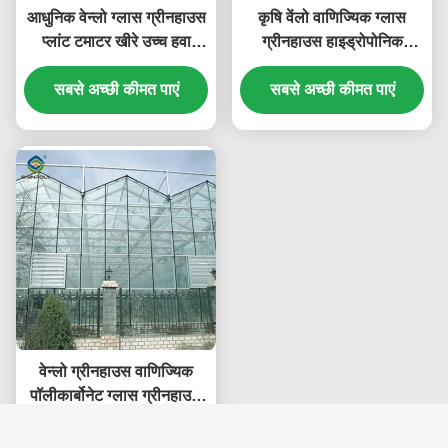
आधुनिक वेन्लो ग्लास ग्रीनहाउस
कृषि वेंलो वाणिज्यिक ग्लास
प्लांट टमाटर खीरे उच्च हवा
ग्रीनहाउस हाइड्रोपोनिक
प्रतिरोध
प्रणाली के साथ चौड़ाई 9.6
सबसे अच्छी कीमत पाएं
सबसे अच्छी कीमत पाएं
मीटर
वेन्लो ग्रीनहाउस वाणिज्यिक
पॉलीकार्बोनेट ग्लास ग्रीनहाउस
बीज के लिए सब्जियों के लिए
सबसे अच्छी कीमत पाएं
हाइड्रोपोनिक टमाटर