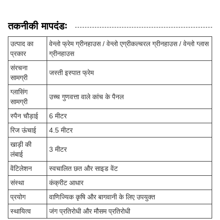
तकनीकी मापदंडः
उत्पाद का
वेन्लो फ्रेम ग्रीनहाउस / वेन्लो एग्रीकल्चरल ग्रीनहाउस / वेन्लो ग्लास
प्रकार
ग्रीनहाउस
संरचना
जस्ती इस्पात फ्रेम
सामग्री
ग्लासिंग
उच्च गुणवत्ता वाले कांच के पैनल
सामग्री
स्पैन चौड़ाई
6 मीटर
रिज ऊंचाई
4.5 मीटर
खाड़ी की
3 मीटर
लंबाई
वेंटिलेशन
स्वचालित छत और साइड वेंट
संस्था
कंक्रीट आधार
प्रयोग
वाणिज्यिक कृषि और बागवानी के लिए उपयुक्त
स्थायित्व
जंग प्रतिरोधी और मौसम प्रतिरोधी