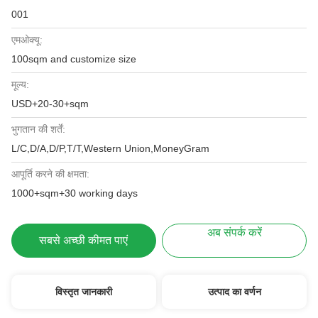
001
एमओक्यू:
100sqm and customize size
मूल्य:
USD+20-30+sqm
भुगतान की शर्तें:
L/C,D/A,D/P,T/T,Western Union,MoneyGram
आपूर्ति करने की क्षमता:
1000+sqm+30 working days
अब संपर्क करें
सबसे अच्छी कीमत पाएं
विस्तृत जानकारी
उत्पाद का वर्णन