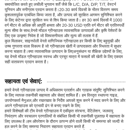
समायोजित करते हुए लचीली भुगतान शर्तें जैसे कि L/C, D/A, D/P, T/T, वेस्टर्न
यूनियन और मनीग्राम प्रदान करता है।20-30 कार्य दिवसों के भीतर वितरण समय
कुशलतापूर्वक प्रबंधित किया जाता है, और उत्पाद को सुरक्षित आगमन सुनिश्चित करने
के लिए कंटेनर द्वारा सुरक्षित रूप से शिप किया जाता है। हर 30 कार्य दिवसों में 1000
वर्ग मीटर से अधिक की आपूर्ति क्षमता और 20-30 USD प्रति वर्ग मीटर की प्रतिस्पर्धी
मूल्य सीमा के साथ,वेन्लो मॉडल ग्रीनहाउस व्यावसायिक उत्पादकों और कृषि पेशेवरों के
लिए एक उत्कृष्ट निवेश है जो विश्वसनीयता और मूल्य की तलाश में हैं.
कुल मिलाकर, साइनपोली वेन्लो वाणिज्यिक ग्रीनहाउस हर किसी के लिए बहुमुखी और
उच्च गुणवत्ता वाला विकल्प है जो ग्रीनहाउस खेती में उत्पादकता और स्थिरता में सुधार
करना चाहता है।क्या व्यावसायिक उत्पादन के लिएअनुसंधान या शैक्षिक उद्देश्यों के लिए,
यह वेन्लो मॉडल ग्रीनहाउस स्वस्थ और प्रचुर मात्रा में फसलों की खेती के लिए एकदम
सही वातावरण प्रदान करता है।
सहायता एवं सेवाएं:
हमारे वेन्लो ग्रीनहाउस उत्पाद में अधिकतम प्रदर्शन और ग्राहक संतुष्टि सुनिश्चित करने
के लिए व्यापक तकनीकी सहायता और सेवाएं शामिल हैं। हम विस्तृत स्थापना गाइड,
उपयोगकर्ता मैनुअल,और रखरखाव के निर्देश आपको शुरू करने में मदद करने के लिए और
अपने ग्रीनहाउस को प्रभावी ढंग से बनाए रखने के लिए.
हमारे विशेषज्ञों की टीम वेन्लो ग्रीनहाउस में एकीकृत संरचना, वेंटिलेशन, जलवायु
नियंत्रण और स्वचालन प्रणालियों से संबंधित किसी भी तकनीकी पूछताछ में सहायता के
लिए उपलब्ध है।हम ऑपरेशन के दौरान उत्पन्न होने वाली किसी भी समस्या को जल्दी से
हल करने के लिए समस्या निवारण सहायता प्रदान करते हैं.