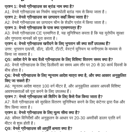
प्रश्न 1: वेन्लो ग्रीनहाउस का ब्रांड नाम क्या है?
A1: वेन्लो ग्रीनहाउस का निर्माण साइनपोली ब्रांड नाम से किया जाता है।
प्रश्न 2: वेन्लो ग्रीनहाउस का उत्पादन कहाँ किया जाता है?
A2: वेन्लो ग्रीनहाउस का उत्पादन चीन के शेडोंग प्रांत में किया जाता है।
प्रश्न 3: वेन्लो ग्रीनहाउस के पास क्या प्रमाणपत्र हैं?
A3: वेन्लो ग्रीनहाउस CE प्रमाणित है, यह सुनिश्चित करता है कि यह यूरोपीय सुरक्षा
और गुणवत्ता मानकों को पूरा करता है।
प्रश्न 4: वेन्लो ग्रीनहाउस खरीदने के लिए भुगतान की क्या शर्तें उपलब्ध हैं?
उत्तर: भुगतान एल/सी, डी/ए, डी/पी, टी/टी, वेस्टर्न यूनियन या मनीग्राम के माध्यम से
किया जा सकता है।
Q5: आदेश देने के बाद वेंलो ग्रीनहाउस के लिए विशिष्ट वितरण समय क्या है?
A5: वेन्लो ग्रीनहाउस के लिए डिलीवरी का समय आम तौर पर 20 से 30 कार्य दिवसों के
बीच होता है।
Q6: वेन्लो ग्रीनहाउस के लिए न्यूनतम आदेश मात्रा क्या है, और क्या आकार अनुकूलित
किए जा सकते हैं?
A6: न्यूनतम आदेश मात्रा 100 वर्ग मीटर है, और अनुकूलित आकार आपकी विशिष्ट
आवश्यकताओं को पूरा करने के लिए उपलब्ध हैं।
प्रश्न 7: भेन्लो ग्रीनहाउस को शिपिंग के लिए कैसे पैक किया जाता है?
A7: वेंलो ग्रीनहाउस को सुरक्षित वितरण सुनिश्चित करने के लिए कंटेनर द्वारा पैक और
शिप किया जाता है।
प्रश्न 8: वेन्लो ग्रीनहाउस के लिए मूल्य सीमा क्या है?
A8: कीमत विनिर्देशों और अनुकूलन के आधार पर 20-30 अमरीकी डालर प्रति वर्ग
मीटर से शुरू होती है।
Q9: वेन्लो ग्रीनहाउस की आपूर्ति क्षमता क्या है?