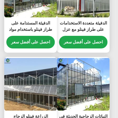
الدفيئة متعددة الاستخدامات
الدفيئة المستدامة على
على طراز فينلو مع عزل
طراز فينلو باستخدام مواد
الطاقة وتنظيم المناخ الآلي
الطاقة وأنظمة الطاقة
احصل على أفضل سعر
للزراعة على مدار السنة
احصل على أفضل سعر
المتجددة لدعم مبادرات
الزراعة الخضراء
النباتات الزجاجية الحديثة في
الزراعة فينلو الزجاج