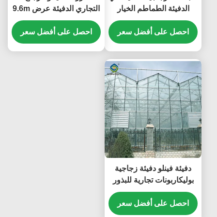
الدفيئة الطماطم الخيار
التجاري الدفيئة عرض 9.6m
مقاومة الرياح العالية
مع نظام هيدروبونيك
احصل على أفضل سعر
احصل على أفضل سعر
دفيئة فينلو دفيئة زجاجية
بوليكاربونات تجارية للبذور
الخضروات الطماطم
الهيدروبونية
احصل على أفضل سعر