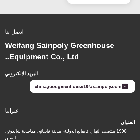
اتصل بنا
Weifang Sainpoly Greenhouse
Equipment Co., Ltd..
البريد الإلكتروني
chinagoodgreenhouse10@sainpoly.com
عنواننا
العنوان
1908 منتصف النهار، فايفانغ الدولية، مدينة فايفانغ، مقاطعة شاندونغ،
الصين