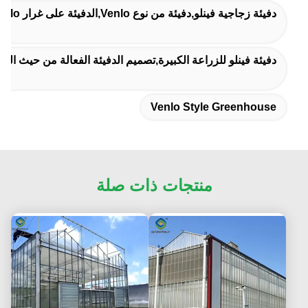
دفيئة زجاجية فينلو,دفيئة من نوع Venlo,الدفيئة على غرار Venlo
دفيئة فينلو للزراعة الكبيرة,تصميم الدفيئة الفعالة من حيث الطا
Venlo Style Greenhouse
منتجات ذات صلة