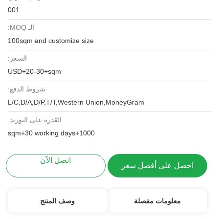
001
الـ MOQ:
100sqm and customize size
السعر:
USD+20-30+sqm
شروط الدفع:
L/C,D/A,D/P,T/T,Western Union,MoneyGram
القدرة على التوريد:
1000+sqm+30 working days
اتصل الآن
احصل على أفضل سعر
معلومات مفصلة
وصف المنتج